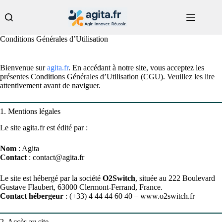
Passer
au
contenu
Conditions Générales d’Utilisation
Bienvenue sur
agita.fr
. En accédant à notre site, vous acceptez les
présentes Conditions Générales d’Utilisation (CGU). Veuillez les lire
attentivement avant de naviguer.
1. Mentions légales
Le site agita.fr est édité par :
Nom
: Agita
Contact
: contact@agita.fr
Le site est hébergé par la société
O2Switch
, située au 222 Boulevard
Gustave Flaubert, 63000 Clermont-Ferrand, France.
Contact hébergeur
: (+33) 4 44 44 60 40 – www.o2switch.fr
2. Accès au site