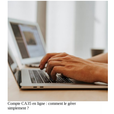
Compte CA35 en ligne : comment le gérer
simplement ?