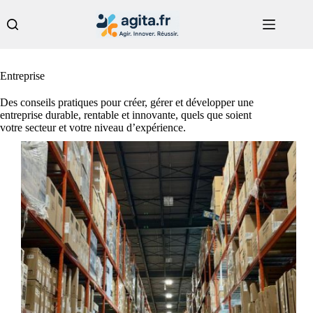
Passer
au
contenu
Entreprise
Des conseils pratiques pour créer, gérer et développer une
entreprise durable, rentable et innovante, quels que soient
votre secteur et votre niveau d’expérience.