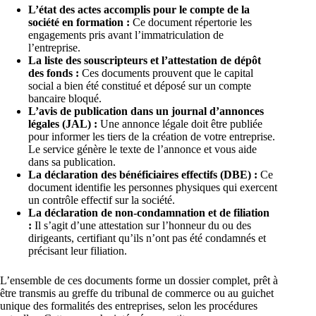
L’état des actes accomplis pour le compte de la
société en formation :
Ce document répertorie les
engagements pris avant l’immatriculation de
l’entreprise.
La liste des souscripteurs et l’attestation de dépôt
des fonds :
Ces documents prouvent que le capital
social a bien été constitué et déposé sur un compte
bancaire bloqué.
L’avis de publication dans un journal d’annonces
légales (JAL) :
Une annonce légale doit être publiée
pour informer les tiers de la création de votre entreprise.
Le service génère le texte de l’annonce et vous aide
dans sa publication.
La déclaration des bénéficiaires effectifs (DBE) :
Ce
document identifie les personnes physiques qui exercent
un contrôle effectif sur la société.
La déclaration de non-condamnation et de filiation
:
Il s’agit d’une attestation sur l’honneur du ou des
dirigeants, certifiant qu’ils n’ont pas été condamnés et
précisant leur filiation.
L’ensemble de ces documents forme un dossier complet, prêt à
être transmis au greffe du tribunal de commerce ou au guichet
unique des formalités des entreprises, selon les procédures