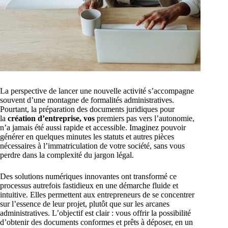
La perspective de lancer une nouvelle activité s’accompagne
souvent d’une montagne de formalités administratives.
Pourtant, la préparation des documents juridiques pour
la
création d’entreprise, vos
premiers pas vers l’autonomie,
n’a jamais été aussi rapide et accessible. Imaginez pouvoir
générer en quelques minutes les statuts et autres pièces
nécessaires à l’immatriculation de votre société, sans vous
perdre dans la complexité du jargon légal.
Des solutions numériques innovantes ont transformé ce
processus autrefois fastidieux en une démarche fluide et
intuitive. Elles permettent aux entrepreneurs de se concentrer
sur l’essence de leur projet, plutôt que sur les arcanes
administratives. L’objectif est clair : vous offrir la possibilité
d’obtenir des documents conformes et prêts à déposer, en un