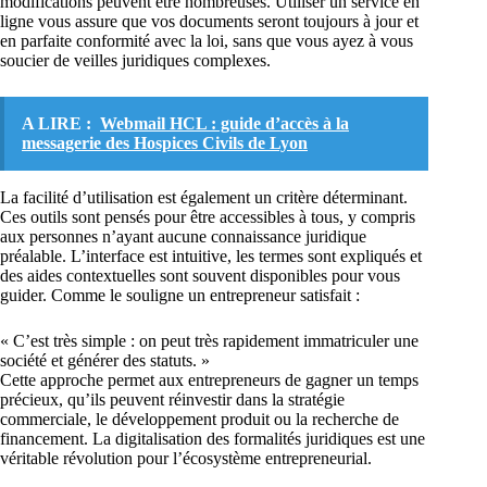
modifications peuvent être nombreuses. Utiliser un service en
ligne vous assure que vos documents seront toujours à jour et
en parfaite conformité avec la loi, sans que vous ayez à vous
soucier de veilles juridiques complexes.
A LIRE :
Webmail HCL : guide d’accès à la
messagerie des Hospices Civils de Lyon
La facilité d’utilisation est également un critère déterminant.
Ces outils sont pensés pour être accessibles à tous, y compris
aux personnes n’ayant aucune connaissance juridique
préalable. L’interface est intuitive, les termes sont expliqués et
des aides contextuelles sont souvent disponibles pour vous
guider. Comme le souligne un entrepreneur satisfait :
« C’est très simple : on peut très rapidement immatriculer une
société et générer des statuts. »
Cette approche permet aux entrepreneurs de gagner un temps
précieux, qu’ils peuvent réinvestir dans la stratégie
commerciale, le développement produit ou la recherche de
financement. La digitalisation des formalités juridiques est une
véritable révolution pour l’écosystème entrepreneurial.