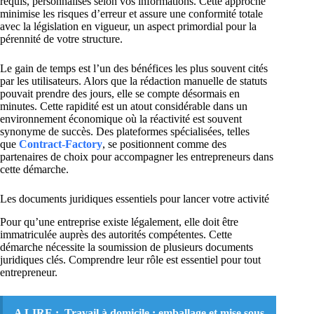
requis, personnalisés selon vos informations. Cette approche
minimise les risques d’erreur et assure une conformité totale
avec la législation en vigueur, un aspect primordial pour la
pérennité de votre structure.
Le gain de temps est l’un des bénéfices les plus souvent cités
par les utilisateurs. Alors que la rédaction manuelle de statuts
pouvait prendre des jours, elle se compte désormais en
minutes. Cette rapidité est un atout considérable dans un
environnement économique où la réactivité est souvent
synonyme de succès. Des plateformes spécialisées, telles
que
Contract-Factory
, se positionnent comme des
partenaires de choix pour accompagner les entrepreneurs dans
cette démarche.
Les documents juridiques essentiels pour lancer votre activité
Pour qu’une entreprise existe légalement, elle doit être
immatriculée auprès des autorités compétentes. Cette
démarche nécessite la soumission de plusieurs documents
juridiques clés. Comprendre leur rôle est essentiel pour tout
entrepreneur.
A LIRE :
Travail à domicile : emballage et mise sous