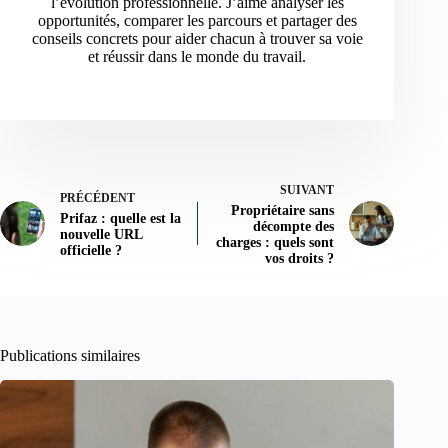
l’évolution professionnelle. J’aime analyser les
opportunités, comparer les parcours et partager des
conseils concrets pour aider chacun à trouver sa voie
et réussir dans le monde du travail.
SUIVANT
PRÉCÉDENT
Propriétaire sans
Prifaz : quelle est la
décompte des
nouvelle URL
charges : quels sont
officielle ?
vos droits ?
Publications similaires