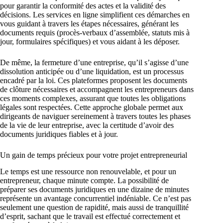
pour garantir la conformité des actes et la validité des
décisions. Les services en ligne simplifient ces démarches en
vous guidant à travers les étapes nécessaires, générant les
documents requis (procès-verbaux d’assemblée, statuts mis à
jour, formulaires spécifiques) et vous aidant à les déposer.
De même, la fermeture d’une entreprise, qu’il s’agisse d’une
dissolution anticipée ou d’une liquidation, est un processus
encadré par la loi. Ces plateformes proposent les documents
de clôture nécessaires et accompagnent les entrepreneurs dans
ces moments complexes, assurant que toutes les obligations
légales sont respectées. Cette approche globale permet aux
dirigeants de naviguer sereinement à travers toutes les phases
de la vie de leur entreprise, avec la certitude d’avoir des
documents juridiques fiables et à jour.
Un gain de temps précieux pour votre projet entrepreneurial
Le temps est une ressource non renouvelable, et pour un
entrepreneur, chaque minute compte. La possibilité de
préparer ses documents juridiques en une dizaine de minutes
représente un avantage concurrentiel indéniable. Ce n’est pas
seulement une question de rapidité, mais aussi de tranquillité
d’esprit, sachant que le travail est effectué correctement et