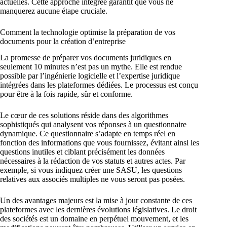
actuelles. Cette approche intégrée garantit que vous ne
manquerez aucune étape cruciale.
Comment la technologie optimise la préparation de vos
documents pour la création d’entreprise
La promesse de préparer vos documents juridiques en
seulement 10 minutes n’est pas un mythe. Elle est rendue
possible par l’ingénierie logicielle et l’expertise juridique
intégrées dans les plateformes dédiées. Le processus est conçu
pour être à la fois rapide, sûr et conforme.
Le cœur de ces solutions réside dans des algorithmes
sophistiqués qui analysent vos réponses à un questionnaire
dynamique. Ce questionnaire s’adapte en temps réel en
fonction des informations que vous fournissez, évitant ainsi les
questions inutiles et ciblant précisément les données
nécessaires à la rédaction de vos statuts et autres actes. Par
exemple, si vous indiquez créer une SASU, les questions
relatives aux associés multiples ne vous seront pas posées.
Un des avantages majeurs est la mise à jour constante de ces
plateformes avec les dernières évolutions législatives. Le droit
des sociétés est un domaine en perpétuel mouvement, et les