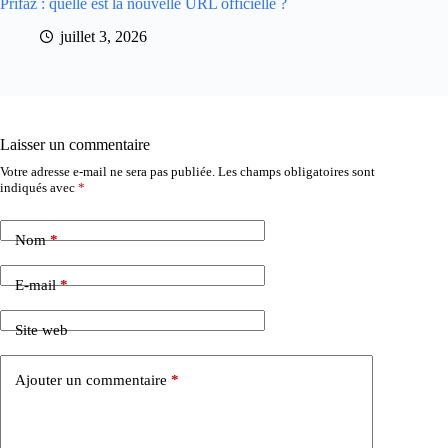
Prifaz : quelle est la nouvelle URL officielle ?
juillet 3, 2026
Laisser un commentaire
Votre adresse e-mail ne sera pas publiée.
Les champs obligatoires sont
indiqués avec
*
Nom
*
E-mail
*
Site web
Ajouter un commentaire
*