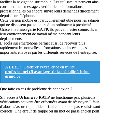
faciliter la navigation sur mobile. Les utilisateurs peuvent ainsi
consulter leurs messages, vérifier leurs informations
professionnelles ou encore suivre leurs demandes directement
depuis leur téléphone.
Cette version mobile est particulièrement utile pour les salariés
qui ne disposent pas toujours d’un ordinateur à proximité.
Grâce à la
messagerie RATP
, ils peuvent rester connectés à
leur environnement de travail même pendant leurs
déplacements.
L’accès sur smartphone permet aussi de recevoir plus
rapidement les nouvelles informations ou les échanges
importants envoyés par les différents services de l’entreprise.
A LIRE :
Célébrer l’excellence en milieu
professionnel : 5 avantages de la médaille échelon
grand or
Que faire en cas de problème de connexion ?
Si l’accès à
Urbanweb RATP
ne fonctionne pas, plusieurs
vérifications peuvent être effectuées avant de réessayer. Il faut
d’abord s’assurer que l’identifiant et le mot de passe saisis sont
corrects. Une erreur de frappe ou un mot de passe ancien peut