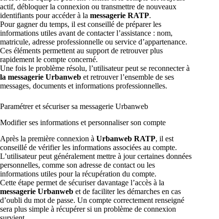
actif, débloquer la connexion ou transmettre de nouveaux
identifiants pour accéder à la
messagerie RATP
.
Pour gagner du temps, il est conseillé de préparer les
informations utiles avant de contacter l’assistance : nom,
matricule, adresse professionnelle ou service d’appartenance.
Ces éléments permettent au support de retrouver plus
rapidement le compte concerné.
Une fois le problème résolu, l’utilisateur peut se reconnecter à
la messagerie Urbanweb
et retrouver l’ensemble de ses
messages, documents et informations professionnelles.
Paramétrer et sécuriser sa messagerie Urbanweb
Modifier ses informations et personnaliser son compte
Après la première connexion à
Urbanweb RATP
, il est
conseillé de vérifier les informations associées au compte.
L’utilisateur peut généralement mettre à jour certaines données
personnelles, comme son adresse de contact ou les
informations utiles pour la récupération du compte.
Cette étape permet de sécuriser davantage l’accès à la
messagerie Urbanweb
et de faciliter les démarches en cas
d’oubli du mot de passe. Un compte correctement renseigné
sera plus simple à récupérer si un problème de connexion
survient.