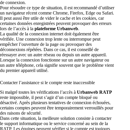
de connexion.
Pour résoudre ce type de situation, il est recommandé d’utiliser
un navigateur récent comme Chrome, Firefox, Edge ou Safari.
Il peut aussi être utile de vider le cache et les cookies, car
certaines données enregistrées peuvent provoquer des erreurs
lors de l’accès à la
plateforme Urbanweb
.
La qualité de la connexion internet doit également être
vérifiée. Une connexion trop lente ou interrompue peut
empêcher l’ouverture de la page ou provoquer des
déconnexions répétées. Dans ce cas, il est conseillé de
réessayer avec un autre réseau ou depuis un autre appareil.
Lorsque la connexion fonctionne sur un autre navigateur ou
un autre téléphone, cela signifie souvent que le problème vient
du premier appareil utilisé.
Contacter l’assistance si le compte reste inaccessible
Si malgré toutes les vérifications l’accès à
Urbanweb RATP
reste impossible, il peut s’agir d’un compte bloqué ou
désactivé. Après plusieurs tentatives de connexion échouées,
certains comptes peuvent être temporairement verrouillés pour
des raisons de sécurité.
Dans cette situation, la meilleure solution consiste à contacter
le support informatique ou le service concerné au sein de la
RATP. Les équipes peuvent vérifier si le compte est toujours