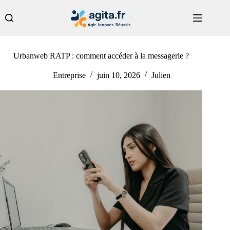
Passer
au
contenu
Urbanweb RATP : comment accéder à la messagerie ?
Entreprise
juin 10, 2026
Julien