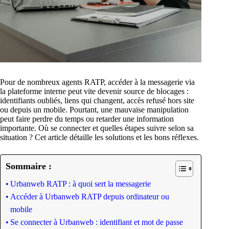
Pour de nombreux agents RATP, accéder à la messagerie via
la plateforme interne peut vite devenir source de blocages :
identifiants oubliés, liens qui changent, accès refusé hors site
ou depuis un mobile. Pourtant, une mauvaise manipulation
peut faire perdre du temps ou retarder une information
importante. Où se connecter et quelles étapes suivre selon sa
situation ? Cet article détaille les solutions et les bons réflexes.
Sommaire :
Urbanweb RATP : à quoi sert la messagerie
Accéder à Urbanweb RATP depuis ordinateur ou
mobile
Se connecter à Urbanweb : identifiant et mot de passe