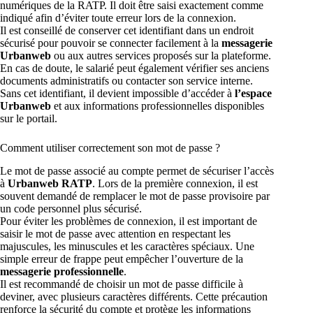
numériques de la RATP. Il doit être saisi exactement comme
indiqué afin d’éviter toute erreur lors de la connexion.
Il est conseillé de conserver cet identifiant dans un endroit
sécurisé pour pouvoir se connecter facilement à la
messagerie
Urbanweb
ou aux autres services proposés sur la plateforme.
En cas de doute, le salarié peut également vérifier ses anciens
documents administratifs ou contacter son service interne.
Sans cet identifiant, il devient impossible d’accéder à
l’espace
Urbanweb
et aux informations professionnelles disponibles
sur le portail.
Comment utiliser correctement son mot de passe ?
Le mot de passe associé au compte permet de sécuriser l’accès
à
Urbanweb RATP
. Lors de la première connexion, il est
souvent demandé de remplacer le mot de passe provisoire par
un code personnel plus sécurisé.
Pour éviter les problèmes de connexion, il est important de
saisir le mot de passe avec attention en respectant les
majuscules, les minuscules et les caractères spéciaux. Une
simple erreur de frappe peut empêcher l’ouverture de la
messagerie professionnelle
.
Il est recommandé de choisir un mot de passe difficile à
deviner, avec plusieurs caractères différents. Cette précaution
renforce la sécurité du compte et protège les informations