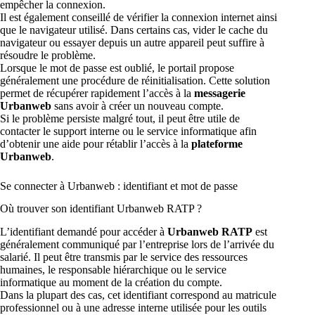
empêcher la connexion.
Il est également conseillé de vérifier la connexion internet ainsi
que le navigateur utilisé. Dans certains cas, vider le cache du
navigateur ou essayer depuis un autre appareil peut suffire à
résoudre le problème.
Lorsque le mot de passe est oublié, le portail propose
généralement une procédure de réinitialisation. Cette solution
permet de récupérer rapidement l’accès à la
messagerie
Urbanweb
sans avoir à créer un nouveau compte.
Si le problème persiste malgré tout, il peut être utile de
contacter le support interne ou le service informatique afin
d’obtenir une aide pour rétablir l’accès à la
plateforme
Urbanweb
.
Se connecter à Urbanweb : identifiant et mot de passe
Où trouver son identifiant Urbanweb RATP ?
L’identifiant demandé pour accéder à
Urbanweb RATP
est
généralement communiqué par l’entreprise lors de l’arrivée du
salarié. Il peut être transmis par le service des ressources
humaines, le responsable hiérarchique ou le service
informatique au moment de la création du compte.
Dans la plupart des cas, cet identifiant correspond au matricule
professionnel ou à une adresse interne utilisée pour les outils