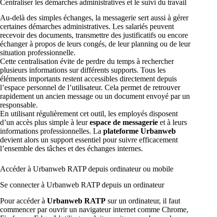
Centraliser les démarches administratives et le suivi du travail
Au-delà des simples échanges, la messagerie sert aussi à gérer
certaines démarches administratives. Les salariés peuvent
recevoir des documents, transmettre des justificatifs ou encore
échanger à propos de leurs congés, de leur planning ou de leur
situation professionnelle.
Cette centralisation évite de perdre du temps à rechercher
plusieurs informations sur différents supports. Tous les
éléments importants restent accessibles directement depuis
l’espace personnel de l’utilisateur. Cela permet de retrouver
rapidement un ancien message ou un document envoyé par un
responsable.
En utilisant régulièrement cet outil, les employés disposent
d’un accès plus simple à leur
espace de messagerie
et à leurs
informations professionnelles. La
plateforme Urbanweb
devient alors un support essentiel pour suivre efficacement
l’ensemble des tâches et des échanges internes.
Accéder à Urbanweb RATP depuis ordinateur ou mobile
Se connecter à Urbanweb RATP depuis un ordinateur
Pour accéder à
Urbanweb RATP
sur un ordinateur, il faut
commencer par ouvrir un navigateur internet comme Chrome,