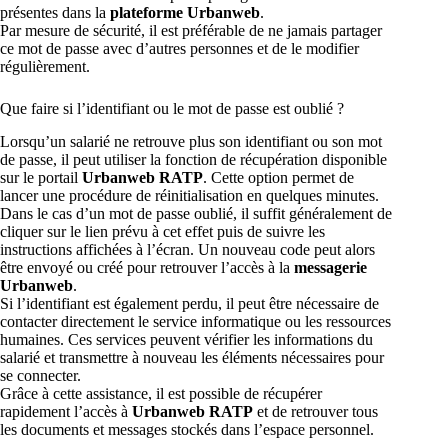
présentes dans la
plateforme Urbanweb
.
Par mesure de sécurité, il est préférable de ne jamais partager
ce mot de passe avec d’autres personnes et de le modifier
régulièrement.
Que faire si l’identifiant ou le mot de passe est oublié ?
Lorsqu’un salarié ne retrouve plus son identifiant ou son mot
de passe, il peut utiliser la fonction de récupération disponible
sur le portail
Urbanweb RATP
. Cette option permet de
lancer une procédure de réinitialisation en quelques minutes.
Dans le cas d’un mot de passe oublié, il suffit généralement de
cliquer sur le lien prévu à cet effet puis de suivre les
instructions affichées à l’écran. Un nouveau code peut alors
être envoyé ou créé pour retrouver l’accès à la
messagerie
Urbanweb
.
Si l’identifiant est également perdu, il peut être nécessaire de
contacter directement le service informatique ou les ressources
humaines. Ces services peuvent vérifier les informations du
salarié et transmettre à nouveau les éléments nécessaires pour
se connecter.
Grâce à cette assistance, il est possible de récupérer
rapidement l’accès à
Urbanweb RATP
et de retrouver tous
les documents et messages stockés dans l’espace personnel.