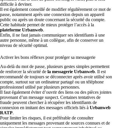
difficile à deviner.
Il est également conseillé de modifier régulièrement ce mot de
passe, notamment après une connexion depuis un appareil
public ou après un doute concernant la sécurité du compte.
Cette habitude permet de mieux protéger l’accès à la
plateforme Urbanweb
.
Enfin, il ne faut jamais communiquer ses identifiants à une
autre personne, même à un collègue, afin de conserver un
niveau de sécurité optimal.
Activer les bons réflexes pour protéger sa messagerie
Au-delà du mot de passe, plusieurs gestes simples permettent
de renforcer la sécurité de
la messagerie Urbanweb
. Il est
recommandé de toujours se déconnecter après avoir utilisé son
compte, surtout sur un ordinateur partagé ou un téléphone
professionnel utilisé par plusieurs personnes.
Il faut également éviter d’ouvrir des liens ou des pièces jointes
provenant d’un message suspect. Certaines tentatives de
fraude peuvent chercher à récupérer les identifiants de
connexion en imitant des messages officiels liés à
Urbanweb
RATP
.
Pour limiter les risques, il est préférable de consulter
uniquement les messages provenant de sources connues et de