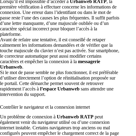
Lorsqu’il est impossible d’accéder à
Urbanweb RATP
, la
première vérification à effectuer concerne les informations de
connexion. Une erreur dans l’identifiant ou dans le mot de
passe reste l’une des causes les plus fréquentes. Il suffit parfois
d’une lettre manquante, d’une majuscule oubliée ou d’un
caractère spécial incorrect pour bloquer l’accès à la
plateforme.
Avant de refaire une tentative, il est conseillé de retaper
calmement les informations demandées et de vérifier que la
touche majuscule du clavier n’est pas activée. Sur smartphone,
le correcteur automatique peut aussi modifier certains
caractères et empêcher la connexion à la
messagerie
Urbanweb
.
Si le mot de passe semble ne plus fonctionner, il est préférable
d’utiliser directement l’option de réinitialisation proposée sur
le portail. Cette démarche permet souvent de retrouver
rapidement l’accès à
l’espace Urbanweb
sans attendre une
intervention du support.
Contrôler le navigateur et la connexion internet
Un problème de connexion à
Urbanweb RATP
peut
également venir du navigateur utilisé ou d’une connexion
internet instable. Certains navigateurs trop anciens ou mal
configurés peuvent empêcher le chargement correct de la page