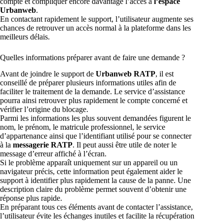
compte et compliquer encore davantage l’accès à
l’espace
Urbanweb
.
En contactant rapidement le support, l’utilisateur augmente ses
chances de retrouver un accès normal à la plateforme dans les
meilleurs délais.
Quelles informations préparer avant de faire une demande ?
Avant de joindre le support de
Urbanweb RATP
, il est
conseillé de préparer plusieurs informations utiles afin de
faciliter le traitement de la demande. Le service d’assistance
pourra ainsi retrouver plus rapidement le compte concerné et
vérifier l’origine du blocage.
Parmi les informations les plus souvent demandées figurent le
nom, le prénom, le matricule professionnel, le service
d’appartenance ainsi que l’identifiant utilisé pour se connecter
à la
messagerie RATP
. Il peut aussi être utile de noter le
message d’erreur affiché à l’écran.
Si le problème apparaît uniquement sur un appareil ou un
navigateur précis, cette information peut également aider le
support à identifier plus rapidement la cause de la panne. Une
description claire du problème permet souvent d’obtenir une
réponse plus rapide.
En préparant tous ces éléments avant de contacter l’assistance,
l’utilisateur évite les échanges inutiles et facilite la récupération