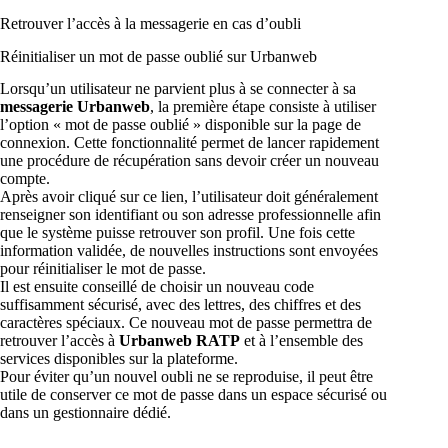
Retrouver l’accès à la messagerie en cas d’oubli
Réinitialiser un mot de passe oublié sur Urbanweb
Lorsqu’un utilisateur ne parvient plus à se connecter à sa
messagerie Urbanweb
, la première étape consiste à utiliser
l’option « mot de passe oublié » disponible sur la page de
connexion. Cette fonctionnalité permet de lancer rapidement
une procédure de récupération sans devoir créer un nouveau
compte.
Après avoir cliqué sur ce lien, l’utilisateur doit généralement
renseigner son identifiant ou son adresse professionnelle afin
que le système puisse retrouver son profil. Une fois cette
information validée, de nouvelles instructions sont envoyées
pour réinitialiser le mot de passe.
Il est ensuite conseillé de choisir un nouveau code
suffisamment sécurisé, avec des lettres, des chiffres et des
caractères spéciaux. Ce nouveau mot de passe permettra de
retrouver l’accès à
Urbanweb RATP
et à l’ensemble des
services disponibles sur la plateforme.
Pour éviter qu’un nouvel oubli ne se reproduise, il peut être
utile de conserver ce mot de passe dans un espace sécurisé ou
dans un gestionnaire dédié.