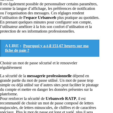
Il est également possible de personnaliser certains paramètres,
comme la langue d’affichage, les préférences de notification
ou l’organisation des messages. Ces réglages rendent
l’utilisation de
l’espace Urbanweb
plus pratique au quotidien.
En prenant quelques minutes pour configurer son compte,
l’utilisateur améliore à la fois son confort d’utilisation et la
protection de ses informations professionnelles.
A LIRE :
Pourquoi y a-t-il 151,67 heures sur ma
fiche de paie ?
Choisir un mot de passe sécurisé et le renouveler
régulièrement
La sécurité de la
messagerie professionnelle
dépend en
grande partie du mot de passe utilisé. Un mot de passe trop
simple ou déjà utilisé sur d’autres sites peut faciliter le piratage
du compte et mettre en danger les données présentes sur la
plateforme.
Pour renforcer la sécurité de
Urbanweb RATP
, il est
recommandé de choisir un mot de passe composé de lettres
majuscules, de lettres minuscules, de chiffres et de caractères
spéciaux. Plus le mot de passe est long et varié, plus il sera