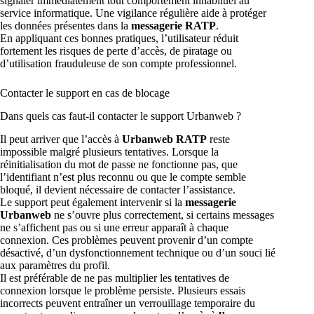
signaler immédiatement tout comportement inhabituel au
service informatique. Une vigilance régulière aide à protéger
les données présentes dans la
messagerie RATP
.
En appliquant ces bonnes pratiques, l’utilisateur réduit
fortement les risques de perte d’accès, de piratage ou
d’utilisation frauduleuse de son compte professionnel.
Contacter le support en cas de blocage
Dans quels cas faut-il contacter le support Urbanweb ?
Il peut arriver que l’accès à
Urbanweb RATP
reste
impossible malgré plusieurs tentatives. Lorsque la
réinitialisation du mot de passe ne fonctionne pas, que
l’identifiant n’est plus reconnu ou que le compte semble
bloqué, il devient nécessaire de contacter l’assistance.
Le support peut également intervenir si la
messagerie
Urbanweb
ne s’ouvre plus correctement, si certains messages
ne s’affichent pas ou si une erreur apparaît à chaque
connexion. Ces problèmes peuvent provenir d’un compte
désactivé, d’un dysfonctionnement technique ou d’un souci lié
aux paramètres du profil.
Il est préférable de ne pas multiplier les tentatives de
connexion lorsque le problème persiste. Plusieurs essais
incorrects peuvent entraîner un verrouillage temporaire du