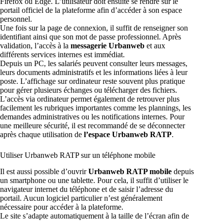
Firefox ou Edge. L’utilisateur doit ensuite se rendre sur le
portail officiel de la plateforme afin d’accéder à son espace
personnel.
Une fois sur la page de connexion, il suffit de renseigner son
identifiant ainsi que son mot de passe professionnel. Après
validation, l’accès à la
messagerie Urbanweb
et aux
différents services internes est immédiat.
Depuis un PC, les salariés peuvent consulter leurs messages,
leurs documents administratifs et les informations liées à leur
poste. L’affichage sur ordinateur reste souvent plus pratique
pour gérer plusieurs échanges ou télécharger des fichiers.
L’accès via ordinateur permet également de retrouver plus
facilement les rubriques importantes comme les plannings, les
demandes administratives ou les notifications internes. Pour
une meilleure sécurité, il est recommandé de se déconnecter
après chaque utilisation de
l’espace Urbanweb RATP
.
Utiliser Urbanweb RATP sur un téléphone mobile
Il est aussi possible d’ouvrir
Urbanweb RATP mobile
depuis
un smartphone ou une tablette. Pour cela, il suffit d’utiliser le
navigateur internet du téléphone et de saisir l’adresse du
portail. Aucun logiciel particulier n’est généralement
nécessaire pour accéder à la plateforme.
Le site s’adapte automatiquement à la taille de l’écran afin de