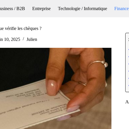
usiness / B2B
Entreprise
Technologie / Informatique
Finance
ue vérifie les chèques ?
in 10, 2025
Julien
A