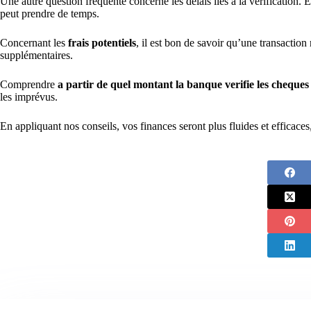
Une autre question fréquente concerne les délais liés à la vérification. E
peut prendre de temps.
Concernant les
frais potentiels
, il est bon de savoir qu’une transaction 
supplémentaires.
Comprendre
a partir de quel montant la banque verifie les cheques
les imprévus.
En appliquant nos conseils, vos finances seront plus fluides et efficaces