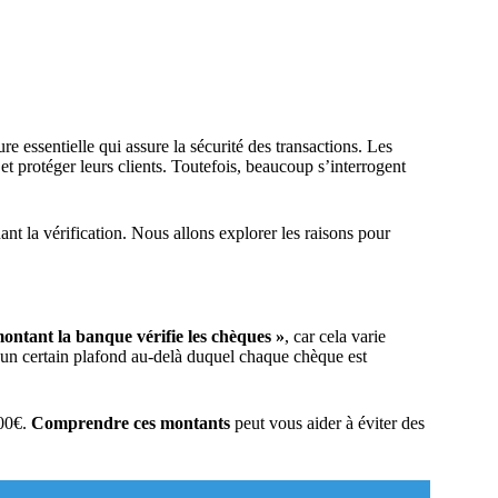
e essentielle qui assure la sécurité des transactions. Les
et protéger leurs clients. Toutefois, beaucoup s’interrogent
ant la vérification. Nous allons explorer les raisons pour
montant la banque vérifie les chèques »
, car cela varie
un certain plafond au-delà duquel chaque chèque est
000€.
Comprendre ces montants
peut vous aider à éviter des