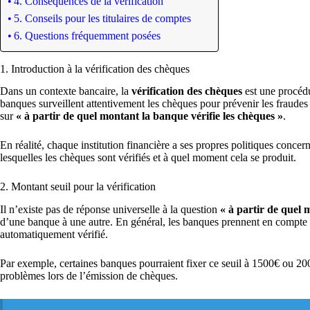
4. Conséquences de la vérification
5. Conseils pour les titulaires de comptes
6. Questions fréquemment posées
1. Introduction à la vérification des chèques
Dans un contexte bancaire, la
vérification des chèques
est une procédur
banques surveillent attentivement les chèques pour prévenir les fraudes 
sur
« à partir de quel montant la banque vérifie les chèques »
.
En réalité, chaque institution financière a ses propres politiques concern
lesquelles les chèques sont vérifiés et à quel moment cela se produit.
2. Montant seuil pour la vérification
Il n’existe pas de réponse universelle à la question
« à partir de quel 
d’une banque à une autre. En général, les banques prennent en compte 
automatiquement vérifié.
Par exemple, certaines banques pourraient fixer ce seuil à 1500€ ou 2
problèmes lors de l’émission de chèques.