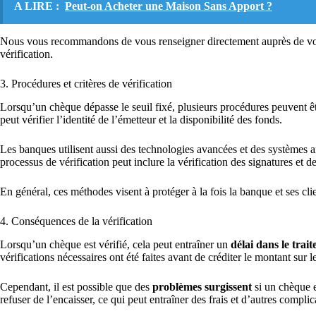
A LIRE :
Peut-on Acheter une Maison Sans Apport ?
Nous vous recommandons de vous renseigner directement auprès de votr
vérification.
3. Procédures et critères de vérification
Lorsqu’un chèque dépasse le seuil fixé, plusieurs procédures peuvent êt
peut vérifier l’identité de l’émetteur et la disponibilité des fonds.
Les banques utilisent aussi des technologies avancées et des systèmes 
processus de vérification peut inclure la vérification des signatures et
En général, ces méthodes visent à protéger à la fois la banque et ses clie
4. Conséquences de la vérification
Lorsqu’un chèque est vérifié, cela peut entraîner un
délai dans le trai
vérifications nécessaires ont été faites avant de créditer le montant sur 
Cependant, il est possible que des
problèmes surgissent
si un chèque e
refuser de l’encaisser, ce qui peut entraîner des frais et d’autres complic