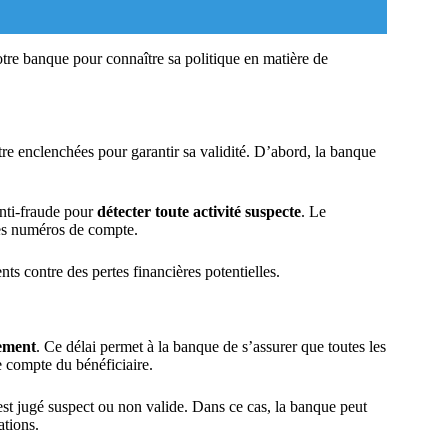
e banque pour connaître sa politique en matière de
re enclenchées pour garantir sa validité. D’abord, la banque
anti-fraude pour
détecter toute activité suspecte
. Le
 des numéros de compte.
nts contre des pertes financières potentielles.
tement
. Ce délai permet à la banque de s’assurer que toutes les
le compte du bénéficiaire.
st jugé suspect ou non valide. Dans ce cas, la banque peut
ations.