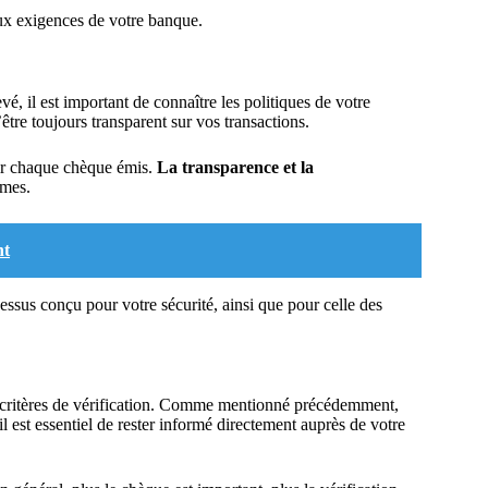
aux exigences de votre banque.
, il est important de connaître les politiques de votre
être toujours transparent sur vos transactions.
ir chaque chèque émis.
La transparence et la
èmes.
nt
cessus conçu pour votre sécurité, ainsi que pour celle des
 critères de vérification. Comme mentionné précédemment,
l est essentiel de rester informé directement auprès de votre