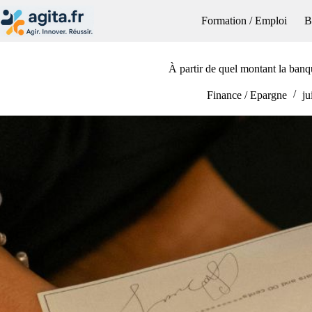
Passer
au
Formation / Emploi
B
contenu
À partir de quel montant la banq
Finance / Epargne
ju