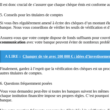
Il est donc crucial de s’assurer que chaque chèque émis est conforme 
5. Conseils pour les titulaires de comptes
Si vous êtes régulièrement amené à écrire des chèques d’un montant élevé
banque. Nous vous conseillons de vérifier les seuils de vérification et d’
Assurez-vous que votre compte dispose de fonds suffisants pour couvr
communication
avec votre banque peuvent éviter de nombreux probl
A LIRE :
Changer de vie avec 100 000 € : idées d’investisseme
Finalement, gardez à l’esprit que la vérification des chèques est un pro
autres titulaires de comptes.
6. Questions fréquemment posées
Vous vous demandez peut-être si toutes les banques suivent les mêmes
chaque institution financière impose ses propres règles. C’est pourquoi i
banque.