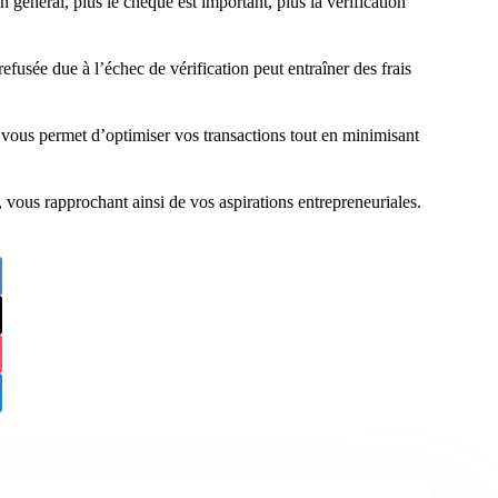
n général, plus le chèque est important, plus la vérification
refusée due à l’échec de vérification peut entraîner des frais
vous permet d’optimiser vos transactions tout en minimisant
, vous rapprochant ainsi de vos aspirations entrepreneuriales.