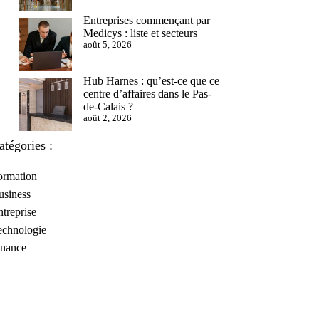
Entreprises commençant par
Medicys : liste et secteurs
août 5, 2026
Hub Harnes : qu’est-ce que ce
centre d’affaires dans le Pas-
de-Calais ?
août 2, 2026
atégories :
ormation
usiness
treprise
echnologie
inance