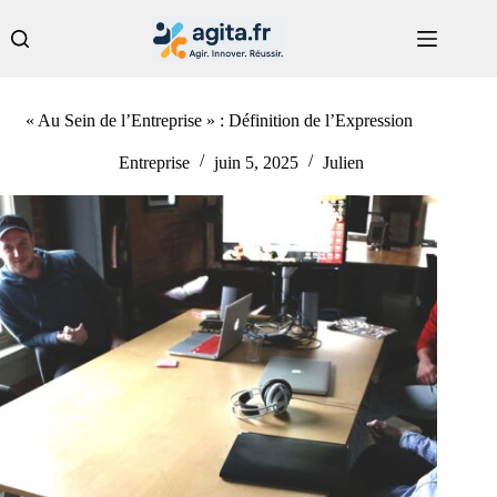
Passer
au
contenu
« Au Sein de l’Entreprise » : Définition de l’Expression
Entreprise
juin 5, 2025
Julien