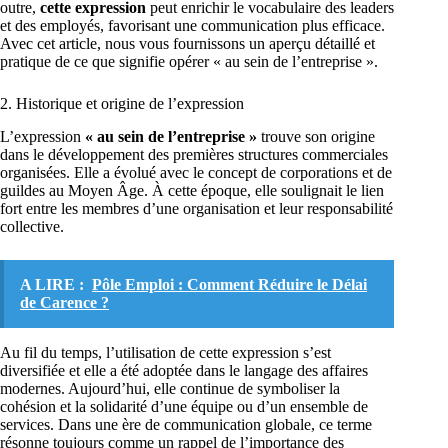
outre,
cette expression
peut enrichir le vocabulaire des leaders
et des employés, favorisant une communication plus efficace.
Avec cet article, nous vous fournissons un aperçu détaillé et
pratique de ce que signifie opérer « au sein de l’entreprise ».
2. Historique et origine de l’expression
L’expression
« au sein de l’entreprise »
trouve son origine
dans le développement des premières structures commerciales
organisées. Elle a évolué avec le concept de corporations et de
guildes au Moyen Âge. À cette époque, elle soulignait le lien
fort entre les membres d’une organisation et leur responsabilité
collective.
A LIRE :
Pôle Emploi : Comment Réduire le Délai
de Carence ?
Au fil du temps, l’utilisation de cette expression s’est
diversifiée et elle a été adoptée dans le langage des affaires
modernes. Aujourd’hui, elle continue de symboliser la
cohésion et la solidarité d’une équipe ou d’un ensemble de
services. Dans une ère de communication globale, ce terme
résonne toujours comme un rappel de l’importance des