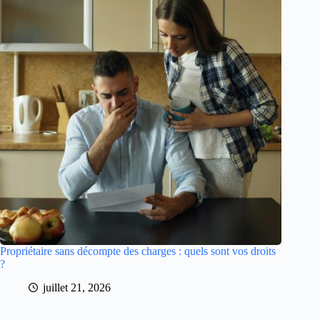
Propriétaire sans décompte des charges : quels sont vos droits
?
juillet 21, 2026