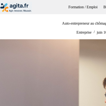
Passer
au
Formation / Emploi
B
contenu
Auto-entrepreneur au chômage
Entreprise
juin 1