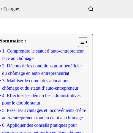
 / Epargne
Sommaire :
1. Comprendre le statut d’auto-entrepreneur
face au chômage
2. Découvrir les conditions pour bénéficier
du chômage en auto-entrepreneuriat
3. Maîtriser le cumul des allocations
chômage et du statut d’auto-entrepreneur
4. Effectuer les démarches administratives
pour le double statut
5. Peser les avantages et inconvénients d’être
auto-entrepreneur tout en étant au chômage
6. Appliquer des conseils pratiques pour
réussir son auto-entreprise en étant chômeur