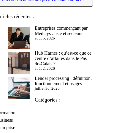
rticles récentes :
Entreprises commençant par
Medicys : liste et secteurs
août 5, 2026
Hub Harnes : qu’est-ce que ce
centre d’affaires dans le Pas-
de-Calais ?
août 2, 2026
Lender processing : définition,
fonctionnement et usages
juillet 30, 2026
Catégories :
ormation
usiness
treprise