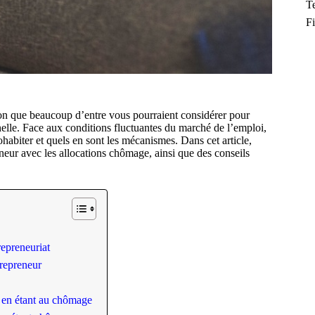
T
F
on que beaucoup d’entre vous pourraient considérer pour
nelle. Face aux conditions fluctuantes du marché de l’emploi,
habiter et quels en sont les mécanismes. Dans cet article,
neur avec les allocations chômage, ainsi que des conseils
repreneuriat
trepreneur
t en étant au chômage