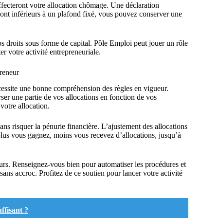
ffecteront votre allocation chômage. Une déclaration
ont inférieurs à un plafond fixé, vous pouvez conserver une
 droits sous forme de capital. Pôle Emploi peut jouer un rôle
r votre activité entrepreneuriale.
preneur
écessite une bonne compréhension des règles en vigueur.
er une partie de vos allocations en fonction de vos
votre allocation.
ns risquer la pénurie financière. L’ajustement des allocations
plus vous gagnez, moins vous recevez d’allocations, jusqu’à
rreurs. Renseignez-vous bien pour automatiser les procédures et
 sans accroc. Profitez de ce soutien pour lancer votre activité
ffisant ?