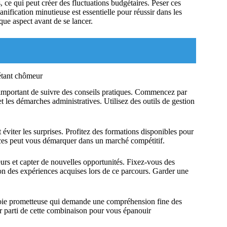
s, ce qui peut créer des fluctuations budgétaires. Peser ces
anification minutieuse est essentielle pour réussir dans les
que aspect avant de se lancer.
 étant chômeur
t important de suivre des conseils pratiques. Commencez par
et les démarches administratives. Utilisez des outils de gestion
 éviter les surprises. Profitez des formations disponibles pour
es peut vous démarquer dans un marché compétitif.
rs et capter de nouvelles opportunités. Fixez-vous des
ion des expériences acquises lors de ce parcours. Garder une
oie prometteuse qui demande une compréhension fine des
r parti de cette combinaison pour vous épanouir