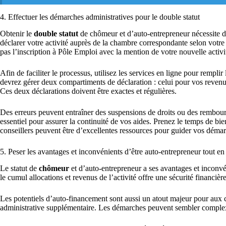
4. Effectuer les démarches administratives pour le double statut
Obtenir le
double statut
de chômeur et d’auto-entrepreneur nécessite d
déclarer votre activité auprès de la chambre correspondante selon vot
pas l’inscription à Pôle Emploi avec la mention de votre nouvelle activi
Afin de faciliter le processus, utilisez les services en ligne pour rempli
devrez gérer deux compartiments de déclaration : celui pour vos revenu
Ces deux déclarations doivent être exactes et régulières.
Des erreurs peuvent entraîner des suspensions de droits ou des rembourse
essentiel pour assurer la continuité de vos aides. Prenez le temps de bi
conseillers peuvent être d’excellentes ressources pour guider vos déma
5. Peser les avantages et inconvénients d’être auto-entrepreneur tout e
Le statut de
chômeur
et d’auto-entrepreneur a ses avantages et inconvé
le cumul allocations et revenus de l’activité offre une sécurité financiè
Les potentiels d’auto-financement sont aussi un atout majeur pour aux
administrative supplémentaire. Les démarches peuvent sembler comple