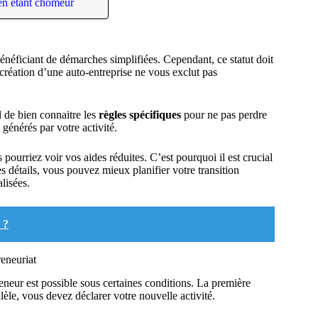
 en étant chômeur
énéficiant de démarches simplifiées. Cependant, ce statut doit
réation d’une auto-entreprise ne vous exclut pas
l de bien connaitre les
règles spécifiques
pour ne pas perdre
générés par votre activité.
 pourriez voir vos aides réduites. C’est pourquoi il est crucial
s détails, vous pouvez mieux planifier votre transition
lisées.
 ?
eneuriat
eneur est possible sous certaines conditions. La première
èle, vous devez déclarer votre nouvelle activité.