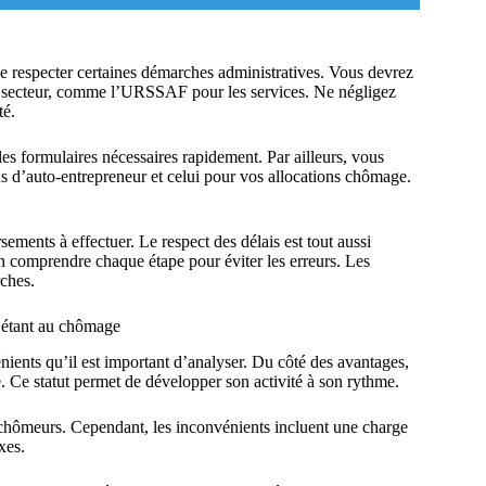
e respecter certaines démarches administratives. Vous devrez
re secteur, comme l’URSSAF pour les services. Ne négligez
té.
r les formulaires nécessaires rapidement. Par ailleurs, vous
s d’auto-entrepreneur et celui pour vos allocations chômage.
ments à effectuer. Le respect des délais est tout aussi
en comprendre chaque étape pour éviter les erreurs. Les
rches.
n étant au chômage
nients qu’il est important d’analyser. Du côté des avantages,
re. Ce statut permet de développer son activité à son rythme.
 chômeurs. Cependant, les inconvénients incluent une charge
xes.