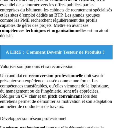
essentiel de se tourner vers les offres publiées par les
entreprises du bâtiment, les cabinets de recrutement spécialisés
et les sites d’emploi dédiés au BTP. Les grands groupes
comme les PME recherchent régulièrement des profils
capables de gérer des projets. Mettre en avant ses
compétences techniques et organisationnelles
est un atout
décisif.
A LIRE :
Comment Devenir Testeur de Produits ?
Valoriser son parcours et sa reconversion
Un candidat en
reconversion professionnelle
doit savoir
présenter son expérience passée comme une force. Les
compétences transférables, qu’elles viennent de la logistique,
du management ou de l’ingénierie, sont très appréciées.
Rédiger un CV clair et un
pitch convaincant
lors des
entretiens permet de démontrer sa motivation et son adaptation
au métier de conducteur de travaux.
Développer son réseau professionnel
Le
réseau professionnel
joue un rôle déterminant dans la