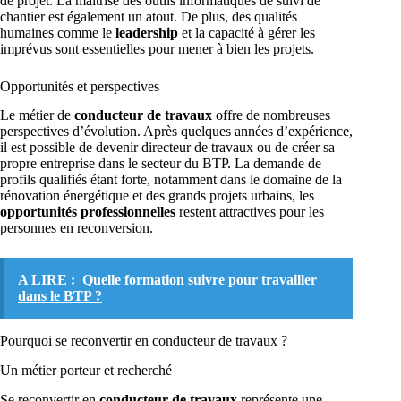
de projet. La maîtrise des outils informatiques de suivi de
chantier est également un atout. De plus, des qualités
humaines comme le
leadership
et la capacité à gérer les
imprévus sont essentielles pour mener à bien les projets.
Opportunités et perspectives
Le métier de
conducteur de travaux
offre de nombreuses
perspectives d’évolution. Après quelques années d’expérience,
il est possible de devenir directeur de travaux ou de créer sa
propre entreprise dans le secteur du BTP. La demande de
profils qualifiés étant forte, notamment dans le domaine de la
rénovation énergétique et des grands projets urbains, les
opportunités professionnelles
restent attractives pour les
personnes en reconversion.
A LIRE :
Quelle formation suivre pour travailler
dans le BTP ?
Pourquoi se reconvertir en conducteur de travaux ?
Un métier porteur et recherché
Se reconvertir en
conducteur de travaux
représente une