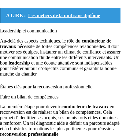
A LIRE :
Les métiers de la nuit sans diplôme
Leadership et communication
Au-delà des aspects techniques, le rôle du
conducteur de
travaux
nécessite de fortes compétences relationnelles. Il doit
motiver ses équipes, instaurer un climat de confiance et assurer
une communication fluide entre les différents intervenants. Un
bon
leadership
et une écoute attentive sont indispensables
pour fédérer autour d’objectifs communs et garantir la bonne
marche du chantier.
Étapes clés pour la reconversion professionnelle
Faire un bilan de compétences
La première étape pour devenir
conducteur de travaux
en
reconversion est de réaliser un bilan de compétences. Cela
permet d’identifier ses acquis, ses points forts et les domaines
à renforcer. Un tel diagnostic aide à définir un parcours adapté
et à choisir les formations les plus pertinentes pour réussir sa
reconversion professionnelle
.