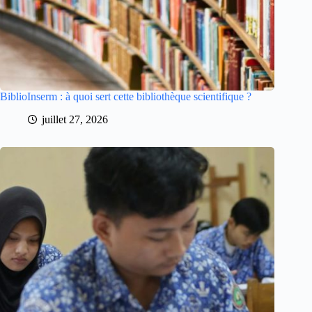
BiblioInserm : à quoi sert cette bibliothèque scientifique ?
juillet 27, 2026