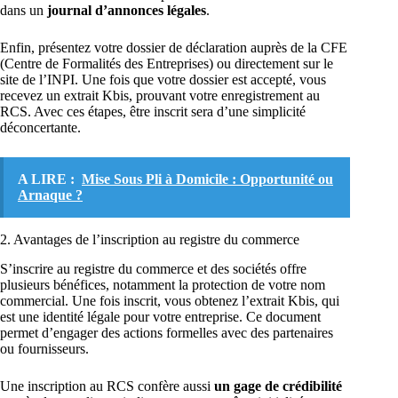
dans un
journal d’annonces légales
.
Enfin, présentez votre dossier de déclaration auprès de la CFE
(Centre de Formalités des Entreprises) ou directement sur le
site de l’INPI. Une fois que votre dossier est accepté, vous
recevez un extrait Kbis, prouvant votre enregistrement au
RCS. Avec ces étapes, être inscrit sera d’une simplicité
déconcertante.
A LIRE :
Mise Sous Pli à Domicile : Opportunité ou
Arnaque ?
2. Avantages de l’inscription au registre du commerce
S’inscrire au registre du commerce et des sociétés offre
plusieurs bénéfices, notamment la protection de votre nom
commercial. Une fois inscrit, vous obtenez l’extrait Kbis, qui
est une identité légale pour votre entreprise. Ce document
permet d’engager des actions formelles avec des partenaires
ou fournisseurs.
Une inscription au RCS confère aussi
un gage de crédibilité