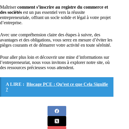
Maîtriser
comment s’inscrire au registre du commerce et
des sociétés
est un pas essentiel vers la réussite
entrepreneuriale, offrant un socle solide et légal à votre projet
d’entreprise.
Avec une compréhension claire des étapes à suivre, des
avantages et des obligations, vous serez en mesure d’éviter les
pièges courants et de démarrer votre activité en toute sérénité.
Pour aller plus loin et découvrir une mine d’informations sur
l’entrepreneuriat, nous vous invitons à explorer notre site, où
des ressources précieuses vous attendent.
A LIRE :
Blocage PCE : Qu’est ce que Cela Signifie
?