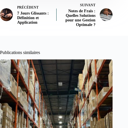
SUIVANT
PRÉCÉDENT
Notes de Frais :
7 Jours Glissants :
Quelles Solutions
Définition et
pour une Gestion
Application
Optimale ?
Publications similaires