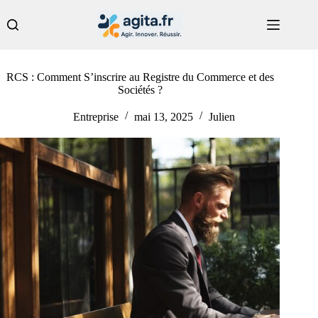
Passer
au
contenu
RCS : Comment S’inscrire au Registre du Commerce et des
Sociétés ?
Entreprise
mai 13, 2025
Julien