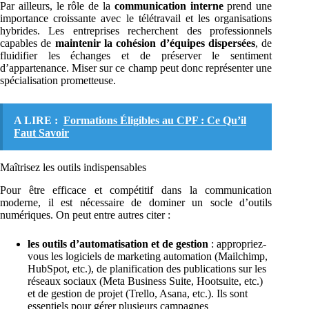
Par ailleurs, le rôle de la
communication interne
prend une
importance croissante avec le télétravail et les organisations
hybrides. Les entreprises recherchent des professionnels
capables de
maintenir la cohésion d’équipes dispersées
, de
fluidifier les échanges et de préserver le sentiment
d’appartenance. Miser sur ce champ peut donc représenter une
spécialisation prometteuse.
A LIRE :
Formations Éligibles au CPF : Ce Qu’il
Faut Savoir
Maîtrisez les outils indispensables
Pour être efficace et compétitif dans la communication
moderne, il est nécessaire de dominer un socle d’outils
numériques. On peut entre autres citer :
les outils d’automatisation et de gestion
: appropriez-
vous les logiciels de marketing automation (Mailchimp,
HubSpot, etc.), de planification des publications sur les
réseaux sociaux (Meta Business Suite, Hootsuite, etc.)
et de gestion de projet (Trello, Asana, etc.). Ils sont
essentiels pour gérer plusieurs campagnes