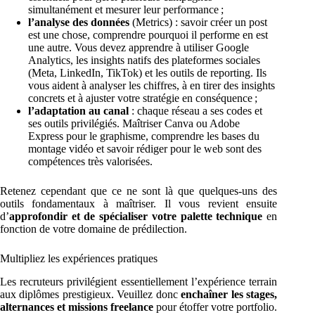
simultanément et mesurer leur performance ;
l’analyse des données
(Metrics) : savoir créer un post
est une chose, comprendre pourquoi il performe en est
une autre. Vous devez apprendre à utiliser Google
Analytics, les insights natifs des plateformes sociales
(Meta, LinkedIn, TikTok) et les outils de reporting. Ils
vous aident à analyser les chiffres, à en tirer des insights
concrets et à ajuster votre stratégie en conséquence ;
l’adaptation au canal
: chaque réseau a ses codes et
ses outils privilégiés. Maîtriser Canva ou Adobe
Express pour le graphisme, comprendre les bases du
montage vidéo et savoir rédiger pour le web sont des
compétences très valorisées.
Retenez cependant que ce ne sont là que quelques-uns des
outils fondamentaux à maîtriser. Il vous revient ensuite
d’
approfondir et de spécialiser votre palette technique
en
fonction de votre domaine de prédilection.
Multipliez les expériences pratiques
Les recruteurs privilégient essentiellement l’expérience terrain
aux diplômes prestigieux. Veuillez donc
enchaîner les stages,
alternances et missions freelance
pour étoffer votre portfolio.