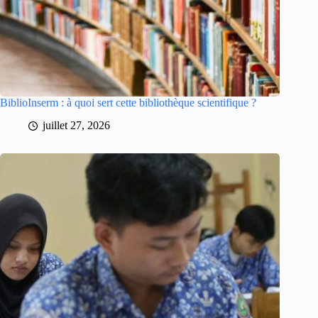
BiblioInserm : à quoi sert cette bibliothèque scientifique ?
juillet 27, 2026