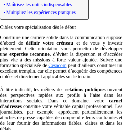
Maîtrisez les outils indispensables
Multipliez les expériences pratiques
Ciblez votre spécialisation dès le début
Construire une carrière solide dans la communication suppose
d’abord de
définir votre créneau
et de vous y investir
pleinement. Cette orientation vous permettra de développer
une
expertise reconnue
, d’éviter la dispersion et d’accéder
plus vite à des missions à forte valeur ajoutée. Suivre une
formation spécialisée de
Cesacom
peut d’ailleurs constituer un
excellent tremplin, car elle permet d’acquérir des compétences
ciblées et directement applicables sur le terrain.
À titre indicatif, les métiers des
relations publiques
ouvrent
des perspectives rapides aux profils à l’aise dans les
interactions sociales. Dans ce domaine, votre
carnet
d’adresses
constitue votre véritable capital professionnel. Les
journalistes, par exemple, apprécient particulièrement les
attachés de presse capables de comprendre leurs contraintes et
de leur fournir des informations fiables, claires et dans les
délais.