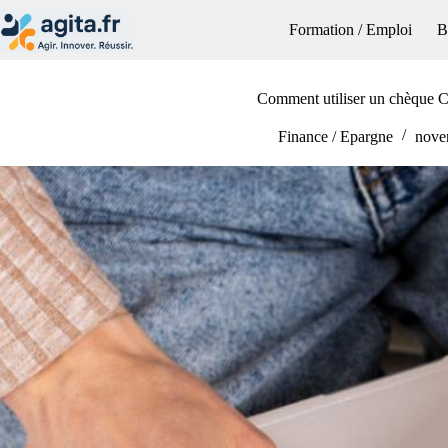
Passer
au
Formation / Emploi
B
contenu
Comment utiliser un chèque 
Finance / Epargne
nove