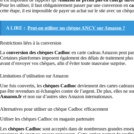
Pour les utiliser, il faut obligatoirement passer par une conversion en
ca
cette étape, il est impossible de payer un achat sur le site avec un chè
A LIRE :
Peut-on utiliser un chèque ANCV sur Amazon ?
Restrictions liées à la conversion
La
conversion des chèques Cadhoc
en carte cadeau Amazon peut parf
Certaines plateformes imposent également des délais de traitement plus o
avant d’envoyer vos chèques, afin d’éviter toute mauvaise surprise.
Limitations d’utilisation sur Amazon
Une fois convertis, les
chèques Cadhoc
deviennent des cartes cadeaux 
pas être revendues ni échangées contre de l’argent. De plus, elles ne so
Amazon.fr
et non sur d’autres sites Amazon internationaux.
Alternatives pour utiliser un chèque Cadhoc efficacement
Utiliser les chèques Cadhoc en magasin partenaire
Les
chèques Cadhoc
sont acceptés dans de nombreuses grandes enseig