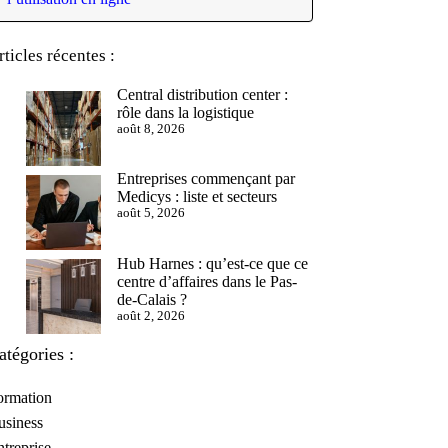
rticles récentes :
Central distribution center :
rôle dans la logistique
août 8, 2026
Entreprises commençant par
Medicys : liste et secteurs
août 5, 2026
Hub Harnes : qu’est-ce que ce
centre d’affaires dans le Pas-
de-Calais ?
août 2, 2026
atégories :
ormation
usiness
treprise