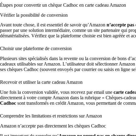
Étapes pour convertir un chèque Cadhoc en carte cadeau Amazon
Vérifier la possibilité de conversion
Avant toute chose, il est essentiel de savoir qu’Amazon
n’accepte pas
passer par une solution intermédiaire, comme un site partenaire qui pro
dématérialisées. Vérifiez que la plateforme choisie est bien agréée et 
Choisir une plateforme de conversion
Plusieurs sites spécialisés dans la revente ou la conversion de bons d’
cadeaux utilisables sur Amazon. L’utilisateur doit sélectionner Amazon
ses chèques Cadhoc (souvent envoyés par courrier ou saisis en ligne sel
Recevoir et utiliser la carte cadeau Amazon
Une fois la conversion validée, vous recevez par email une
carte cad
directement à votre compte Amazon dans la rubrique « Chèques-cadeaux 
Cadhoc
sont transformés en crédit Amazon, vous permettant de comman
Comprendre les limitations et restrictions sur Amazon
Amazon n’accepte pas directement les chèques Cadhoc
Il est important de rappeler qu’
Amazon ne prend pas en charge dire