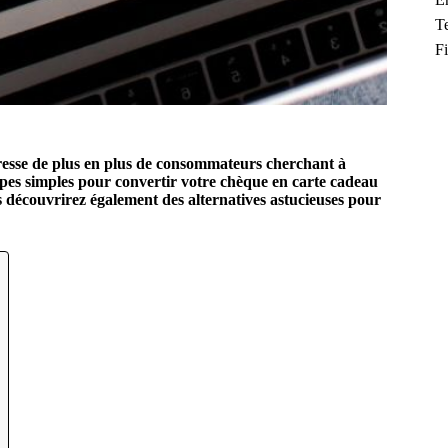
T
F
esse de plus en plus de consommateurs cherchant à
apes simples pour convertir votre chèque en carte cadeau
s découvrirez également des alternatives astucieuses pour