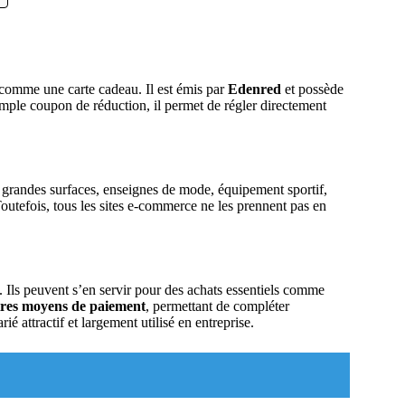
 comme une carte cadeau. Il est émis par
Edenred
et possède
simple coupon de réduction, il permet de régler directement
 grandes surfaces, enseignes de mode, équipement sportif,
. Toutefois, tous les sites e-commerce ne les prennent pas en
é. Ils peuvent s’en servir pour des achats essentiels comme
tres moyens de paiement
, permettant de compléter
ié attractif et largement utilisé en entreprise.