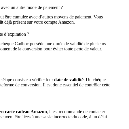
 avec un autre mode de paiement ?
t être cumulée avec d’autres moyens de paiement. Vous
dit déjà présent sur votre compte Amazon.
e d’expiration ?
chèque Cadhoc possède une durée de validité de plusieurs
 moment de la conversion pour éviter toute perte de valeur.
e étape consiste à vérifier leur
date de validité
. Un chèque
teforme de conversion. Il est donc essentiel de contrôler cette
en carte cadeau Amazon
, il est recommandé de contacter
peuvent être liées à une saisie incorrecte du code, à un délai