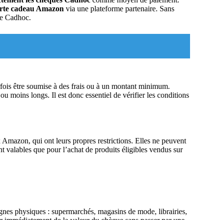
rte cadeau Amazon
via une plateforme partenaire. Sans
que Cadhoc.
ois être soumise à des frais ou à un montant minimum.
u moins longs. Il est donc essentiel de vérifier les conditions
Amazon, qui ont leurs propres restrictions. Elles ne peuvent
nt valables que pour l’achat de produits éligibles vendus sur
nes physiques : supermarchés, magasins de mode, librairies,