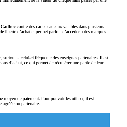
ter immédiatement de la valeur du chèque sans passer par une
 Cadhoc
contre des cartes cadeaux valables dans plusieurs
de liberté d’achat et permet parfois d’accéder à des marques
 surtout si celui-ci fréquente des enseignes partenaires. Il est
 bons d’achat, ce qui permet de récupérer une partie de leur
moyen de paiement. Pour pouvoir les utiliser, il est
e agréée ou partenaire.