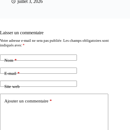
juillet 3, 2026
Laisser un commentaire
Votre adresse e-mail ne sera pas publiée.
Les champs obligatoires sont
indiqués avec
*
Nom
*
E-mail
*
Site web
Ajouter un commentaire
*