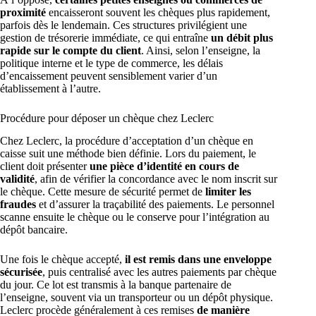
proximité
encaisseront souvent les chèques plus rapidement,
parfois dès le lendemain. Ces structures privilégient une
gestion de trésorerie immédiate, ce qui entraîne
un débit plus
rapide sur le compte du client
. Ainsi, selon l’enseigne, la
politique interne et le type de commerce, les délais
d’encaissement peuvent sensiblement varier d’un
établissement à l’autre.
Procédure pour déposer un chèque chez Leclerc
Chez Leclerc, la procédure d’acceptation d’un chèque en
caisse suit une méthode bien définie. Lors du paiement, le
client doit présenter
une pièce d’identité en cours de
validité
, afin de vérifier la concordance avec le nom inscrit sur
le chèque. Cette mesure de sécurité permet de
limiter les
fraudes
et d’assurer la traçabilité des paiements. Le personnel
scanne ensuite le chèque ou le conserve pour l’intégration au
dépôt bancaire.
Une fois le chèque accepté,
il est remis dans une enveloppe
sécurisée
, puis centralisé avec les autres paiements par chèque
du jour. Ce lot est transmis à la banque partenaire de
l’enseigne, souvent via un transporteur ou un dépôt physique.
Leclerc procède généralement à ces remises
de manière