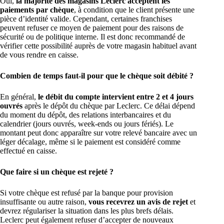
Oui,
la majorité des magasins Leclerc acceptent les
paiements par chèque
, à condition que le client présente une
pièce d’identité valide. Cependant, certaines franchises
peuvent refuser ce moyen de paiement pour des raisons de
sécurité ou de politique interne. Il est donc recommandé de
vérifier cette possibilité auprès de votre magasin habituel avant
de vous rendre en caisse.
Combien de temps faut-il pour que le chèque soit débité ?
En général,
le débit du compte intervient entre 2 et 4 jours
ouvrés
après le dépôt du chèque par Leclerc. Ce délai dépend
du moment du dépôt, des relations interbancaires et du
calendrier (jours ouvrés, week-ends ou jours fériés). Le
montant peut donc apparaître sur votre relevé bancaire avec un
léger décalage, même si le paiement est considéré comme
effectué en caisse.
Que faire si un chèque est rejeté ?
Si votre chèque est refusé par la banque pour provision
insuffisante ou autre raison,
vous recevrez un avis de rejet
et
devrez régulariser la situation dans les plus brefs délais.
Leclerc peut également refuser d’accepter de nouveaux