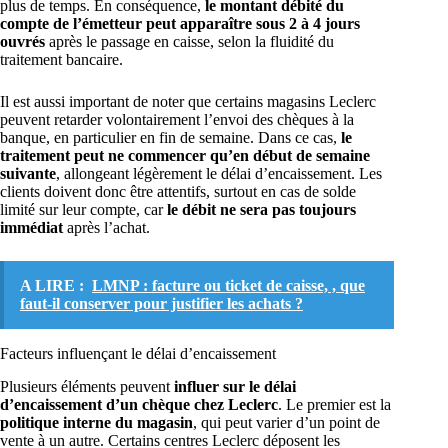
plus de temps. En conséquence,
le montant débité du
compte de l’émetteur peut apparaître sous 2 à 4 jours
ouvrés
après le passage en caisse, selon la fluidité du
traitement bancaire.
Il est aussi important de noter que certains magasins Leclerc
peuvent retarder volontairement l’envoi des chèques à la
banque, en particulier en fin de semaine. Dans ce cas,
le
traitement peut ne commencer qu’en début de semaine
suivante
, allongeant légèrement le délai d’encaissement. Les
clients doivent donc être attentifs, surtout en cas de solde
limité sur leur compte, car
le débit ne sera pas toujours
immédiat
après l’achat.
A LIRE :
LMNP : facture ou ticket de caisse, , que
faut-il conserver pour justifier les achats ?
Facteurs influençant le délai d’encaissement
Plusieurs éléments peuvent
influer sur le délai
d’encaissement d’un chèque chez Leclerc
. Le premier est la
politique interne du magasin
, qui peut varier d’un point de
vente à un autre. Certains centres Leclerc déposent les