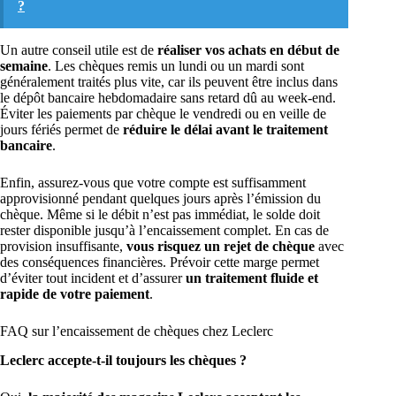
?
Un autre conseil utile est de
réaliser vos achats en début de
semaine
. Les chèques remis un lundi ou un mardi sont
généralement traités plus vite, car ils peuvent être inclus dans
le dépôt bancaire hebdomadaire sans retard dû au week-end.
Éviter les paiements par chèque le vendredi ou en veille de
jours fériés permet de
réduire le délai avant le traitement
bancaire
.
Enfin, assurez-vous que votre compte est suffisamment
approvisionné pendant quelques jours après l’émission du
chèque. Même si le débit n’est pas immédiat, le solde doit
rester disponible jusqu’à l’encaissement complet. En cas de
provision insuffisante,
vous risquez un rejet de chèque
avec
des conséquences financières. Prévoir cette marge permet
d’éviter tout incident et d’assurer
un traitement fluide et
rapide de votre paiement
.
FAQ sur l’encaissement de chèques chez Leclerc
Leclerc accepte-t-il toujours les chèques ?