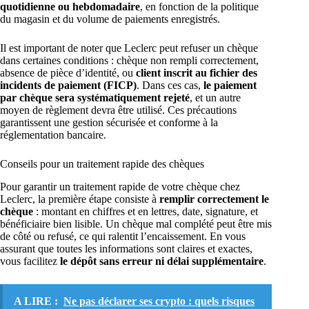
quotidienne ou hebdomadaire
, en fonction de la politique
du magasin et du volume de paiements enregistrés.
Il est important de noter que Leclerc peut refuser un chèque
dans certaines conditions : chèque non rempli correctement,
absence de pièce d’identité, ou
client inscrit au fichier des
incidents de paiement (FICP)
. Dans ces cas,
le paiement
par chèque sera systématiquement rejeté
, et un autre
moyen de règlement devra être utilisé. Ces précautions
garantissent une gestion sécurisée et conforme à la
réglementation bancaire.
Conseils pour un traitement rapide des chèques
Pour garantir un traitement rapide de votre chèque chez
Leclerc, la première étape consiste à
remplir correctement le
chèque
: montant en chiffres et en lettres, date, signature, et
bénéficiaire bien lisible. Un chèque mal complété peut être mis
de côté ou refusé, ce qui ralentit l’encaissement. En vous
assurant que toutes les informations sont claires et exactes,
vous facilitez
le dépôt sans erreur ni délai supplémentaire
.
A LIRE :
Ne pas déclarer ses crypto : quels risques