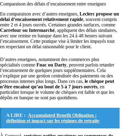
Comparaison des délais d’encaissement entre enseignes
En comparaison avec d’autres enseignes,
Leclerc propose un
délai d’encaissement relativement rapide
, souvent compris
entre 2 et 4 jours ouvrés. Certaines grandes surfaces, comme
Carrefour ou Intermarché
, appliquent des délais similaires,
avec une remise en banque dans les 24 à 48 heures suivant
l’encaissement. Cette pratique vise à limiter les impayés tout
en respectant un délai raisonnable pour le client.
D’autres enseignes, notamment des commerces plus
spécialisés comme
Fnac ou Darty
, peuvent parfois retarder
l’encaissement de quelques jours supplémentaires. Cela
s’explique par une gestion centralisée des paiements ou des
processus internes plus longs. Dans ces cas,
le chèque peut
n’être encaissé qu’au bout de 5 à 7 jours ouvrés
, en
particulier lorsque le volume de chèques est faible et que les
dépôts en banque ne sont pas quotidiens.
A LIRE :
Accumulated Benefit Obligation :
définition et impact sur les régimes de retraite
À l’opposé,
certaines petites enseignes ou commerces de