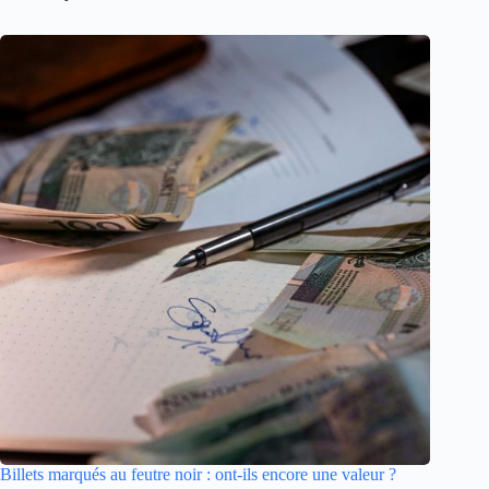
Billets marqués au feutre noir : ont-ils encore une valeur ?