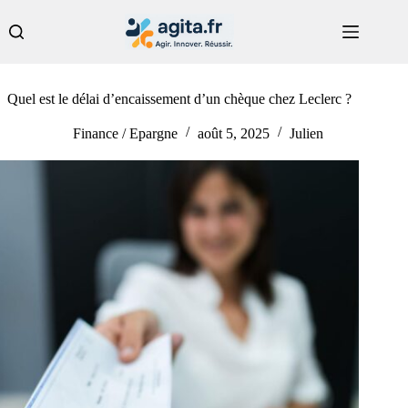
Passer
au
contenu
Quel est le délai d’encaissement d’un chèque chez Leclerc ?
Finance / Epargne
août 5, 2025
Julien