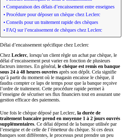
Comparaison des délais d’encaissement entre enseignes
Procédure pour déposer un chèque chez Leclerc
Conseils pour un traitement rapide des chèques
FAQ sur l’encaissement de chèques chez Leclerc
Délai d’encaissement spécifique chez Leclerc
Chez
Leclerc
, lorsqu’un client règle un achat par chèque, le
délai d’encaissement peut varier en fonction de plusieurs
facteurs internes. En général,
le chèque est remis en banque
sous 24 à 48 heures ouvrées
après son dépôt. Cela signifie
qu’à partir du moment où le magasin encaisse le chèque, il
faudra compter ce laps de temps pour que la banque reçoive
l’ordre de traitement. Cette procédure rapide permet à
l’enseigne de sécuriser ses flux financiers tout en assurant une
gestion efficace des paiements.
Une fois le chèque déposé par Leclerc,
la durée de
traitement bancaire prend en moyenne 1 à 2 jours ouvrés
supplémentaires
. Ce délai dépend de la banque utilisée par
l’enseigne et de celle de l’émetteur du chèque. Si ces deux
banques sont différentes, le processus peut prendre un peu