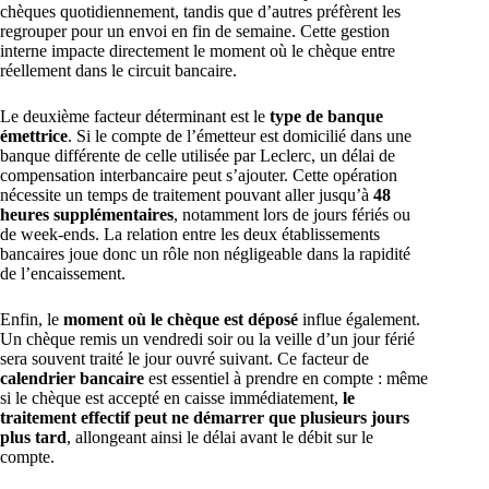
chèques quotidiennement, tandis que d’autres préfèrent les
regrouper pour un envoi en fin de semaine. Cette gestion
interne impacte directement le moment où le chèque entre
réellement dans le circuit bancaire.
Le deuxième facteur déterminant est le
type de banque
émettrice
. Si le compte de l’émetteur est domicilié dans une
banque différente de celle utilisée par Leclerc, un délai de
compensation interbancaire peut s’ajouter. Cette opération
nécessite un temps de traitement pouvant aller jusqu’à
48
heures supplémentaires
, notamment lors de jours fériés ou
de week-ends. La relation entre les deux établissements
bancaires joue donc un rôle non négligeable dans la rapidité
de l’encaissement.
Enfin, le
moment où le chèque est déposé
influe également.
Un chèque remis un vendredi soir ou la veille d’un jour férié
sera souvent traité le jour ouvré suivant. Ce facteur de
calendrier bancaire
est essentiel à prendre en compte : même
si le chèque est accepté en caisse immédiatement,
le
traitement effectif peut ne démarrer que plusieurs jours
plus tard
, allongeant ainsi le délai avant le débit sur le
compte.