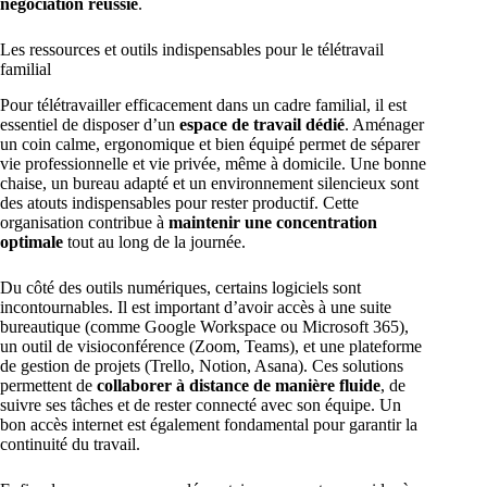
négociation réussie
.
Les ressources et outils indispensables pour le télétravail
familial
Pour télétravailler efficacement dans un cadre familial, il est
essentiel de disposer d’un
espace de travail dédié
. Aménager
un coin calme, ergonomique et bien équipé permet de séparer
vie professionnelle et vie privée, même à domicile. Une bonne
chaise, un bureau adapté et un environnement silencieux sont
des atouts indispensables pour rester productif. Cette
organisation contribue à
maintenir une concentration
optimale
tout au long de la journée.
Du côté des outils numériques, certains logiciels sont
incontournables. Il est important d’avoir accès à une suite
bureautique (comme Google Workspace ou Microsoft 365),
un outil de visioconférence (Zoom, Teams), et une plateforme
de gestion de projets (Trello, Notion, Asana). Ces solutions
permettent de
collaborer à distance de manière fluide
, de
suivre ses tâches et de rester connecté avec son équipe. Un
bon accès internet est également fondamental pour garantir la
continuité du travail.