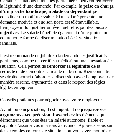
Certaines situations familiales particulières peuvent renforcer
la légitimité d’une demande. Par exemple, la
prise en charge
d’un proche handicapé, malade ou dépendant
peut
constituer un motif recevable. Si un salarié présente une
demande motivée et que son poste est télétravaillable,
l’employeur doit justifier un éventuel refus par des raisons
objectives. Le salarié bénéficie également d’une protection
contre toute forme de discrimination liée à sa situation
familiale.
Il est recommandé de joindre à la demande les justificatifs
pertinents, comme un certificat médical ou une attestation de
situation. Cela permet de
renforcer la légitimité de la
requête
et de démontrer la réalité du besoin. Bien connaître
ses droits permet d’aborder la discussion avec l’employeur de
manière sereine, argumentée et dans le respect des règles
légales en vigueur.
Conseils pratiques pour négocier avec votre employeur
Avant toute négociation, il est important de
préparer vos
arguments avec précision
. Rassemblez les éléments qui
démontrent que vous êtes un salarié autonome, fiable et
capable d’assurer vos missions à distance. Appuyez-vous sur
des exemples concrets de situations où vous avez montré de