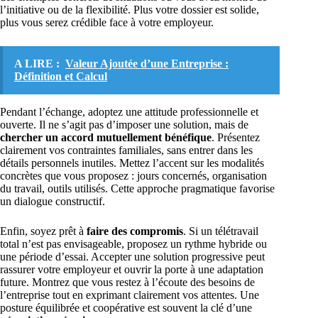
l’initiative ou de la flexibilité. Plus votre dossier est solide,
plus vous serez crédible face à votre employeur.
A LIRE :
Valeur Ajoutée d’une Entreprise :
Définition et Calcul
Pendant l’échange, adoptez une attitude professionnelle et
ouverte. Il ne s’agit pas d’imposer une solution, mais de
chercher un accord mutuellement bénéfique
. Présentez
clairement vos contraintes familiales, sans entrer dans les
détails personnels inutiles. Mettez l’accent sur les modalités
concrètes que vous proposez : jours concernés, organisation
du travail, outils utilisés. Cette approche pragmatique favorise
un dialogue constructif.
Enfin, soyez prêt à
faire des compromis
. Si un télétravail
total n’est pas envisageable, proposez un rythme hybride ou
une période d’essai. Accepter une solution progressive peut
rassurer votre employeur et ouvrir la porte à une adaptation
future. Montrez que vous restez à l’écoute des besoins de
l’entreprise tout en exprimant clairement vos attentes. Une
posture équilibrée et coopérative est souvent la clé d’une