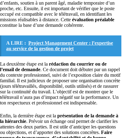
d’enfants, soutien à un parent âgé, maladie temporaire d’un
proche, etc. Ensuite, il est important de vérifier que le poste
occupé est compatible avec le télétravail, en identifiant les
missions réalisables à distance. Cette
évaluation préalable
constitue la base d’une demande cohérente.
A LIRE :
Project Management Center : l’expertise
au service de la gestion de projet
La deuxième étape est la
rédaction du courrier ou de
l’email de demande
. Ce document doit débuter par un rappel
du contexte professionnel, suivi de l’exposition claire du motif
familial. Il est judicieux de proposer une organisation concrète
(jours télétravaillés, disponibilité, outils utilisés) et de rassurer
sur la continuité du travail. L’objectif est de montrer que le
télétravail n’aura pas d’impact négatif sur la performance. Un
ton respectueux et professionnel est indispensable.
Enfin, la dernière étape est la
présentation de la demande à
la hiérarchie
. Prévoir un échange oral permet de clarifier les
attentes des deux parties. Il est utile d’anticiper les questions
ou objections, et d’apporter des solutions concrètes.
Faire
preuve de transparence, d’adaptabilité et de bonne