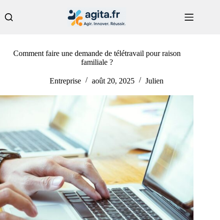
Passer
au
contenu
Comment faire une demande de télétravail pour raison
familiale ?
Entreprise
août 20, 2025
Julien