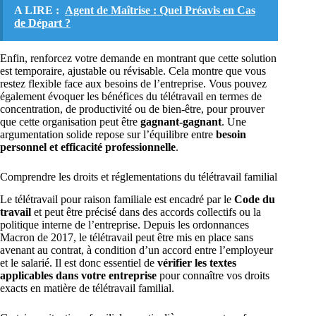
A LIRE :
Agent de Maîtrise : Quel Préavis en Cas
de Départ ?
Enfin, renforcez votre demande en montrant que cette solution
est temporaire, ajustable ou révisable. Cela montre que vous
restez flexible face aux besoins de l’entreprise. Vous pouvez
également évoquer les bénéfices du télétravail en termes de
concentration, de productivité ou de bien-être, pour prouver
que cette organisation peut être
gagnant-gagnant
. Une
argumentation solide repose sur l’équilibre entre
besoin
personnel et efficacité professionnelle
.
Comprendre les droits et réglementations du télétravail familial
Le télétravail pour raison familiale est encadré par le
Code du
travail
et peut être précisé dans des accords collectifs ou la
politique interne de l’entreprise. Depuis les ordonnances
Macron de 2017, le télétravail peut être mis en place sans
avenant au contrat, à condition d’un accord entre l’employeur
et le salarié. Il est donc essentiel de
vérifier les textes
applicables dans votre entreprise
pour connaître vos droits
exacts en matière de télétravail familial.