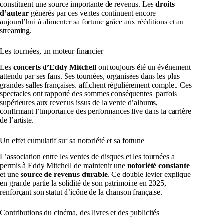
constituent une source importante de revenus. Les
droits
d’auteur
générés par ces ventes continuent encore
aujourd’hui à alimenter sa fortune grâce aux rééditions et au
streaming.
Les tournées, un moteur financier
Les
concerts d’Eddy Mitchell
ont toujours été un événement
attendu par ses fans. Ses tournées, organisées dans les plus
grandes salles françaises, affichent régulièrement complet. Ces
spectacles ont rapporté des sommes conséquentes, parfois
supérieures aux revenus issus de la vente d’albums,
confirmant l’importance des performances live dans la carrière
de l’artiste.
Un effet cumulatif sur sa notoriété et sa fortune
L’association entre les ventes de disques et les tournées a
permis à Eddy Mitchell de maintenir une
notoriété constante
et une
source de revenus durable
. Ce double levier explique
en grande partie la solidité de son patrimoine en 2025,
renforçant son statut d’icône de la chanson française.
Contributions du cinéma, des livres et des publicités