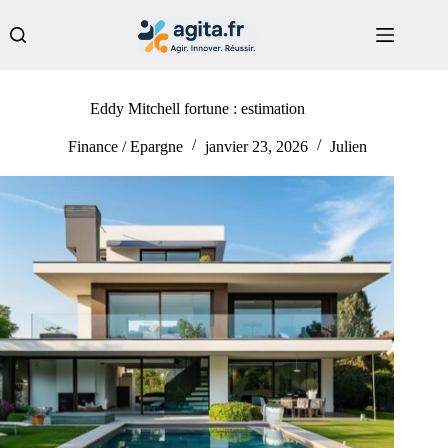
Passer
au
contenu
Eddy Mitchell fortune : estimation
Finance / Epargne
janvier 23, 2026
Julien