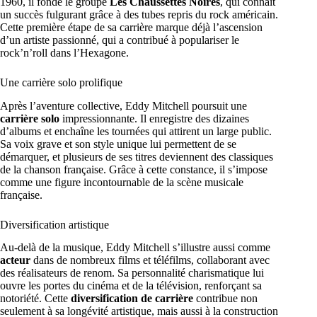
1960, il fonde le groupe
Les Chaussettes Noires
, qui connaît
un succès fulgurant grâce à des tubes repris du rock américain.
Cette première étape de sa carrière marque déjà l’ascension
d’un artiste passionné, qui a contribué à populariser le
rock’n’roll dans l’Hexagone.
Une carrière solo prolifique
Après l’aventure collective, Eddy Mitchell poursuit une
carrière solo
impressionnante. Il enregistre des dizaines
d’albums et enchaîne les tournées qui attirent un large public.
Sa voix grave et son style unique lui permettent de se
démarquer, et plusieurs de ses titres deviennent des classiques
de la chanson française. Grâce à cette constance, il s’impose
comme une figure incontournable de la scène musicale
française.
Diversification artistique
Au-delà de la musique, Eddy Mitchell s’illustre aussi comme
acteur
dans de nombreux films et téléfilms, collaborant avec
des réalisateurs de renom. Sa personnalité charismatique lui
ouvre les portes du cinéma et de la télévision, renforçant sa
notoriété. Cette
diversification de carrière
contribue non
seulement à sa longévité artistique, mais aussi à la construction