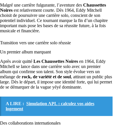
Malgré une carrière fulgurante, l’aventure des
Chaussettes
Noires
est relativement courte. Dès 1964, Eddy Mitchell
choisit de poursuivre une carrière solo, conscient de son
potentiel individuel. Ce tournant marque la fin d’un chapitre
important mais pose les bases de sa réussite future, à la fois
musicale et financière.
Transition vers une carrière solo réussie
Un premier album marquant
Après avoir quitté
Les Chaussettes Noires
en 1964, Eddy
Mitchell se lance dans une carrière solo avec un premier
album qui confirme son talent. Son style évolue vers un
mélange de
rock, de variété et de soul
, attirant un public plus
large. Dès le départ, il impose une identité forte, qui lui permet
de se démarquer de la vague yéyé dominante.
A LIRE :
Simulation APL : calculez vos aides
logement
Des collaborations internationales