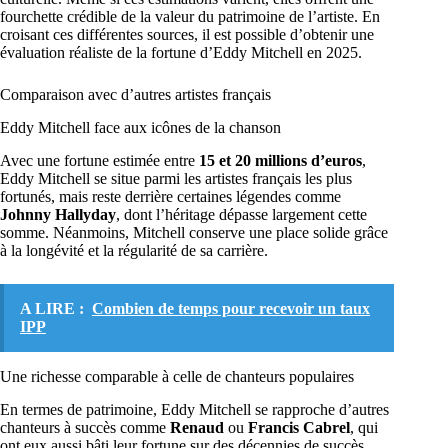
fourchette crédible de la valeur du patrimoine de l’artiste. En
croisant ces différentes sources, il est possible d’obtenir une
évaluation réaliste de la fortune d’Eddy Mitchell en 2025.
Comparaison avec d’autres artistes français
Eddy Mitchell face aux icônes de la chanson
Avec une fortune estimée entre
15 et 20 millions d’euros
,
Eddy Mitchell se situe parmi les artistes français les plus
fortunés, mais reste derrière certaines légendes comme
Johnny Hallyday
, dont l’héritage dépasse largement cette
somme. Néanmoins, Mitchell conserve une place solide grâce
à la longévité et la régularité de sa carrière.
A LIRE :
Combien de temps pour recevoir un taux
IPP
Une richesse comparable à celle de chanteurs populaires
En termes de patrimoine, Eddy Mitchell se rapproche d’autres
chanteurs à succès comme
Renaud
ou
Francis Cabrel
, qui
ont eux aussi bâti leur fortune sur des décennies de succès