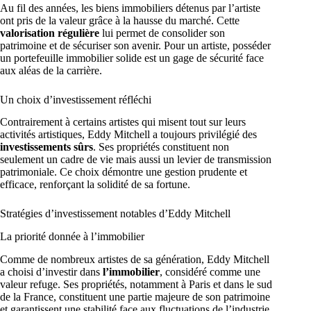
Au fil des années, les biens immobiliers détenus par l’artiste
ont pris de la valeur grâce à la hausse du marché. Cette
valorisation régulière
lui permet de consolider son
patrimoine et de sécuriser son avenir. Pour un artiste, posséder
un portefeuille immobilier solide est un gage de sécurité face
aux aléas de la carrière.
Un choix d’investissement réfléchi
Contrairement à certains artistes qui misent tout sur leurs
activités artistiques, Eddy Mitchell a toujours privilégié des
investissements sûrs
. Ses propriétés constituent non
seulement un cadre de vie mais aussi un levier de transmission
patrimoniale. Ce choix démontre une gestion prudente et
efficace, renforçant la solidité de sa fortune.
Stratégies d’investissement notables d’Eddy Mitchell
La priorité donnée à l’immobilier
Comme de nombreux artistes de sa génération, Eddy Mitchell
a choisi d’investir dans
l’immobilier
, considéré comme une
valeur refuge. Ses propriétés, notamment à Paris et dans le sud
de la France, constituent une partie majeure de son patrimoine
et garantissent une stabilité face aux fluctuations de l’industrie