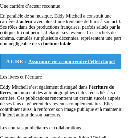
Une carrière d’acteur reconnue
En parallèle de sa musique, Eddy Mitchell a construit une
carrière d’
acteur
avec plus d’une trentaine de films à son actif.
Ses rôles dans des productions françaises, parfois salués par la
critique, lui ont permis d’élargir ses revenus. Ces cachets de
cinéma, cumulés sur plusieurs décennies, représentent une part
non négligeable de sa
fortune totale
.
A LIRE :
Assurance vie : comprendre l’effet cliquet
Les livres et l’écriture
Eddy Mitchell s’est également distingué dans l’
écriture de
livres
, notamment des autobiographies et des récits liés à sa
carrière. Ces publications rencontrent un certain succès auprès
de ses fans et génèrent des revenus complémentaires. Elles
contribuent aussi à renforcer son image publique et à maintenir
l’intérêt autour de son parcours.
Les contrats publicitaires et collaborations
Comme de nombreux artistes de renom, Eddy Mitchell a