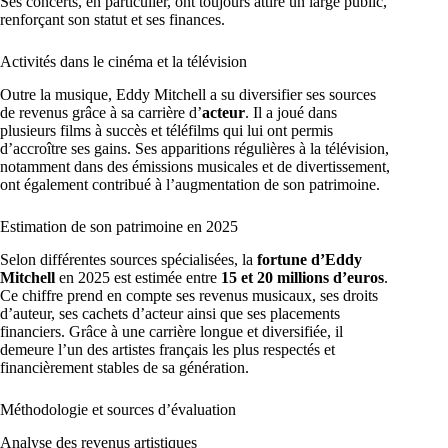
Ses concerts, en particulier, ont toujours attiré un large public,
renforçant son statut et ses finances.
Activités dans le cinéma et la télévision
Outre la musique, Eddy Mitchell a su diversifier ses sources
de revenus grâce à sa carrière d’
acteur
. Il a joué dans
plusieurs films à succès et téléfilms qui lui ont permis
d’accroître ses gains. Ses apparitions régulières à la télévision,
notamment dans des émissions musicales et de divertissement,
ont également contribué à l’augmentation de son patrimoine.
Estimation de son patrimoine en 2025
Selon différentes sources spécialisées, la
fortune d’Eddy
Mitchell
en 2025 est estimée entre
15 et 20 millions d’euros
.
Ce chiffre prend en compte ses revenus musicaux, ses droits
d’auteur, ses cachets d’acteur ainsi que ses placements
financiers. Grâce à une carrière longue et diversifiée, il
demeure l’un des artistes français les plus respectés et
financièrement stables de sa génération.
Méthodologie et sources d’évaluation
Analyse des revenus artistiques