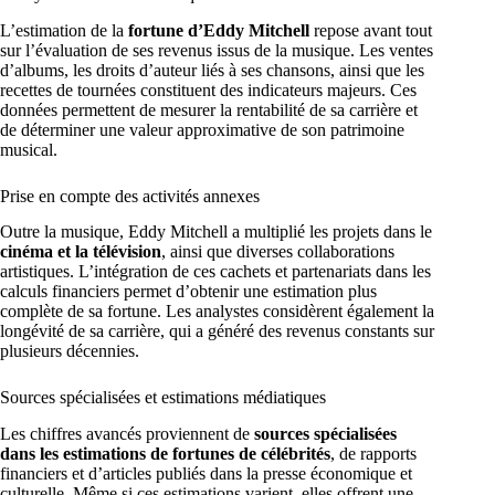
L’estimation de la
fortune d’Eddy Mitchell
repose avant tout
sur l’évaluation de ses revenus issus de la musique. Les ventes
d’albums, les droits d’auteur liés à ses chansons, ainsi que les
recettes de tournées constituent des indicateurs majeurs. Ces
données permettent de mesurer la rentabilité de sa carrière et
de déterminer une valeur approximative de son patrimoine
musical.
Prise en compte des activités annexes
Outre la musique, Eddy Mitchell a multiplié les projets dans le
cinéma et la télévision
, ainsi que diverses collaborations
artistiques. L’intégration de ces cachets et partenariats dans les
calculs financiers permet d’obtenir une estimation plus
complète de sa fortune. Les analystes considèrent également la
longévité de sa carrière, qui a généré des revenus constants sur
plusieurs décennies.
Sources spécialisées et estimations médiatiques
Les chiffres avancés proviennent de
sources spécialisées
dans les estimations de fortunes de célébrités
, de rapports
financiers et d’articles publiés dans la presse économique et
culturelle. Même si ces estimations varient, elles offrent une