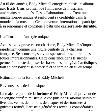
Au fil des années, Eddy Mitchell enregistre plusieurs albums
aux
États-Unis
, profitant de l’influence de musiciens
américains renommés. Ces collaborations lui offrent une
qualité sonore unique et renforcent sa crédibilité dans le
monde de la musique. Cette ouverture internationale participe
à sa renommée et contribue à bâtir une
carrière solo durable
.
L’affirmation d’un style unique
Avec sa voix grave et son charisme, Eddy Mitchell s’impose
rapidement comme une figure centrale de la chanson
française. Ses concerts, souvent spectaculaires, attirent des
foules impressionnantes. Cette constance dans le succès
permet à l’artiste de poser les bases de sa
longévité artistique
,
tout en consolidant sa notoriété et sa fortune au fil du temps.
Estimation de la fortune d’Eddy Mitchell
Revenus issus de la musique
La majeure partie de la
fortune d’Eddy Mitchell
provient de
sa longue carrière musicale. Avec plus de 50 albums studio et
live, des ventes de millions de disques et des tournées à
guichets fermés, l’artiste a généré des revenus considérables.