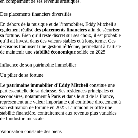
en complément de ses revenus artistiques.
Des placements financiers diversifiés
En dehors de la musique et de l’immobilier, Eddy Mitchell a
également réalisé des
placements financiers
afin de sécuriser
sa fortune. Bien qu’il reste discret sur ses choix, il est probable
qu’il ait investi dans des valeurs stables et à long terme. Ces
décisions traduisent une gestion réfléchie, permettant à l’artiste
de maintenir une
stabilité économique
solide en 2025.
Influence de son patrimoine immobilier
Un pilier de sa fortune
Le
patrimoine immobilier d’Eddy Mitchell
constitue une
part essentielle de sa richesse. Ses résidences principales et
secondaires, notamment à Paris et dans le sud de la France,
représentent une valeur importante qui contribue directement à
son estimation de fortune en 2025. L’immobilier offre une
stabilité financière, contrairement aux revenus plus variables
de l’industrie musicale.
Valorisation constante des biens