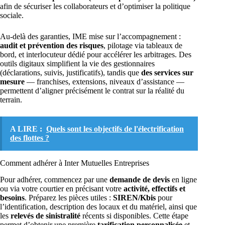
afin de sécuriser les collaborateurs et d’optimiser la politique
sociale.
Au-delà des garanties, IME mise sur l’accompagnement :
audit et prévention des risques
, pilotage via tableaux de
bord, et interlocuteur dédié pour accélérer les arbitrages. Des
outils digitaux simplifient la vie des gestionnaires
(déclarations, suivis, justificatifs), tandis que
des services sur
mesure
— franchises, extensions, niveaux d’assistance —
permettent d’aligner précisément le contrat sur la réalité du
terrain.
A LIRE :
Quels sont les objectifs de l'électrification
des flottes ?
Comment adhérer à Inter Mutuelles Entreprises
Pour adhérer, commencez par une
demande de devis
en ligne
ou via votre courtier en précisant votre
activité, effectifs et
besoins
. Préparez les pièces utiles :
SIREN/Kbis
pour
l’identification, description des locaux et du matériel, ainsi que
les
relevés de sinistralité
récents si disponibles. Cette étape
permet d’obtenir une première
tarification personnalisée
et