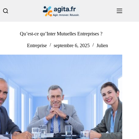
Passer
au
contenu
Qu’est-ce qu’Inter Mutuelles Entreprises ?
Entreprise
septembre 6, 2025
Julien