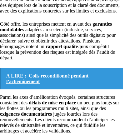
des équipes lors de la souscription et la clarté des documents,
avec des explications concrètes sur les limites et exclusions.
Côté offre, les entreprises mettent en avant des
garanties
modulables
adaptées au secteur (industrie, services,
associations) ainsi que la simplicité des outils digitaux pour
déclarer, suivre et obtenir des attestations. Plusieurs
témoignages notent un
rapport qualité-prix
compétitif
lorsque la prévention des risques est intégrée dès l’audit de
départ.
A LIRE :
Colis reconditionné pendant
l’acheminement
Parmi les axes d’amélioration évoqués, certaines structures
constatent des
délais de mise en place
un peu plus longs sur
les flottes ou les programmes multi-sites, ainsi que des
exigences documentaires
jugées lourdes lors des
renouvellements. Les clients recommandent d’anticiper les
relevés de sinistralité et inventaires, ce qui fluidifie les
arbitrages et accélère les validations.