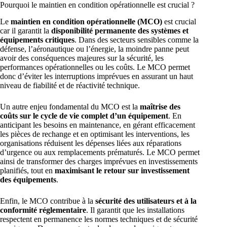
Pourquoi le maintien en condition opérationnelle est crucial ?
Le
maintien en condition opérationnelle (MCO)
est crucial
car il garantit la
disponibilité permanente des systèmes et
équipements critiques
. Dans des secteurs sensibles comme la
défense, l’aéronautique ou l’énergie, la moindre panne peut
avoir des conséquences majeures sur la sécurité, les
performances opérationnelles ou les coûts. Le MCO permet
donc d’éviter les interruptions imprévues en assurant un haut
niveau de fiabilité et de réactivité technique.
Un autre enjeu fondamental du MCO est la
maîtrise des
coûts sur le cycle de vie complet d’un équipement
. En
anticipant les besoins en maintenance, en gérant efficacement
les pièces de rechange et en optimisant les interventions, les
organisations réduisent les dépenses liées aux réparations
d’urgence ou aux remplacements prématurés. Le MCO permet
ainsi de transformer des charges imprévues en investissements
planifiés, tout en
maximisant le retour sur investissement
des équipements
.
Enfin, le MCO contribue à la
sécurité des utilisateurs et à la
conformité réglementaire
. Il garantit que les installations
respectent en permanence les normes techniques et de sécurité