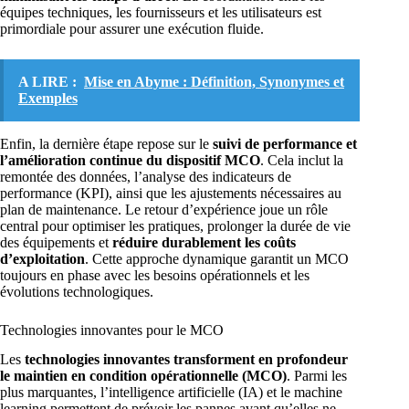
équipes techniques, les fournisseurs et les utilisateurs est
primordiale pour assurer une exécution fluide.
A LIRE :
Mise en Abyme : Définition, Synonymes et
Exemples
Enfin, la dernière étape repose sur le
suivi de performance et
l’amélioration continue du dispositif MCO
. Cela inclut la
remontée des données, l’analyse des indicateurs de
performance (KPI), ainsi que les ajustements nécessaires au
plan de maintenance. Le retour d’expérience joue un rôle
central pour optimiser les pratiques, prolonger la durée de vie
des équipements et
réduire durablement les coûts
d’exploitation
. Cette approche dynamique garantit un MCO
toujours en phase avec les besoins opérationnels et les
évolutions technologiques.
Technologies innovantes pour le MCO
Les
technologies innovantes transforment en profondeur
le maintien en condition opérationnelle (MCO)
. Parmi les
plus marquantes, l’intelligence artificielle (IA) et le machine
learning permettent de prévoir les pannes avant qu’elles ne