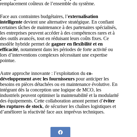
remplacement coûteux de l’ensemble du système.
Face aux contraintes budgétaires, l’
externalisation
intelligente
devient une alternative stratégique. En confiant
certaines tâches de maintenance à des partenaires spécialisés,
les entreprises peuvent accéder à des compétences rares et à
des outils avancés, tout en réduisant leurs coûts fixes. Ce
modèle hybride permet de
gagner en flexibilité et en
efficacité
, notamment dans les périodes de forte activité ou
lors d’interventions complexes nécessitant une expertise
pointue.
Autre approche innovante : l’exploitation du
co-
développement avec les fournisseurs
pour anticiper les
besoins en pièces détachées ou en maintenance évolutive. En
intégrant dès la conception une logique de MCO, les
industriels peuvent optimiser la maintenabilité et la modularité
des équipements. Cette collaboration amont permet d’
éviter
les ruptures de stock
, de sécuriser les chaînes logistiques et
d’améliorer la réactivité face aux imprévus techniques.