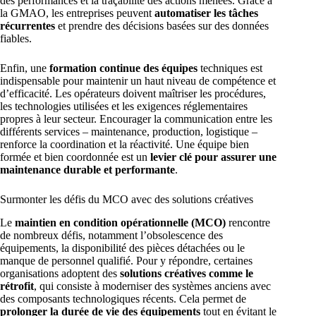
des performances et la traçabilité des actions menées. Grâce à
la GMAO, les entreprises peuvent
automatiser les tâches
récurrentes
et prendre des décisions basées sur des données
fiables.
Enfin, une
formation continue des équipes
techniques est
indispensable pour maintenir un haut niveau de compétence et
d’efficacité. Les opérateurs doivent maîtriser les procédures,
les technologies utilisées et les exigences réglementaires
propres à leur secteur. Encourager la communication entre les
différents services – maintenance, production, logistique –
renforce la coordination et la réactivité. Une équipe bien
formée et bien coordonnée est un
levier clé pour assurer une
maintenance durable et performante
.
Surmonter les défis du MCO avec des solutions créatives
Le
maintien en condition opérationnelle (MCO)
rencontre
de nombreux défis, notamment l’obsolescence des
équipements, la disponibilité des pièces détachées ou le
manque de personnel qualifié. Pour y répondre, certaines
organisations adoptent des
solutions créatives comme le
rétrofit
, qui consiste à moderniser des systèmes anciens avec
des composants technologiques récents. Cela permet de
prolonger la durée de vie des équipements
tout en évitant le