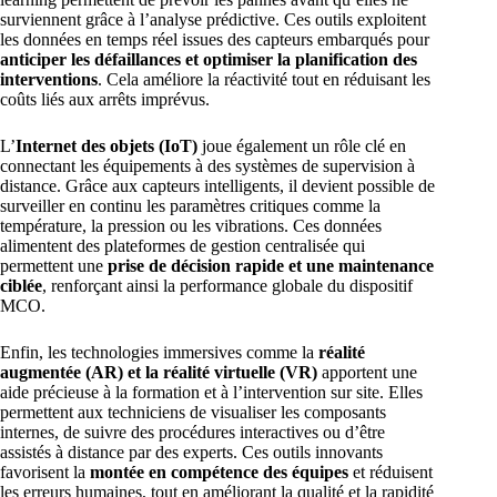
surviennent grâce à l’analyse prédictive. Ces outils exploitent
les données en temps réel issues des capteurs embarqués pour
anticiper les défaillances et optimiser la planification des
interventions
. Cela améliore la réactivité tout en réduisant les
coûts liés aux arrêts imprévus.
L’
Internet des objets (IoT)
joue également un rôle clé en
connectant les équipements à des systèmes de supervision à
distance. Grâce aux capteurs intelligents, il devient possible de
surveiller en continu les paramètres critiques comme la
température, la pression ou les vibrations. Ces données
alimentent des plateformes de gestion centralisée qui
permettent une
prise de décision rapide et une maintenance
ciblée
, renforçant ainsi la performance globale du dispositif
MCO.
Enfin, les technologies immersives comme la
réalité
augmentée (AR) et la réalité virtuelle (VR)
apportent une
aide précieuse à la formation et à l’intervention sur site. Elles
permettent aux techniciens de visualiser les composants
internes, de suivre des procédures interactives ou d’être
assistés à distance par des experts. Ces outils innovants
favorisent la
montée en compétence des équipes
et réduisent
les erreurs humaines, tout en améliorant la qualité et la rapidité