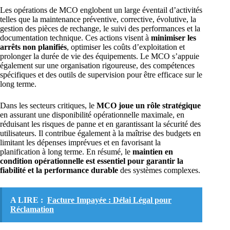
Les opérations de MCO englobent un large éventail d’activités
telles que la maintenance préventive, corrective, évolutive, la
gestion des pièces de rechange, le suivi des performances et la
documentation technique. Ces actions visent à
minimiser les
arrêts non planifiés
, optimiser les coûts d’exploitation et
prolonger la durée de vie des équipements. Le MCO s’appuie
également sur une organisation rigoureuse, des compétences
spécifiques et des outils de supervision pour être efficace sur le
long terme.
Dans les secteurs critiques, le
MCO joue un rôle stratégique
en assurant une disponibilité opérationnelle maximale, en
réduisant les risques de panne et en garantissant la sécurité des
utilisateurs. Il contribue également à la maîtrise des budgets en
limitant les dépenses imprévues et en favorisant la
planification à long terme. En résumé, le
maintien en
condition opérationnelle est essentiel pour garantir la
fiabilité et la performance durable
des systèmes complexes.
A LIRE :
Facture Impayée : Délai Légal pour
Réclamation