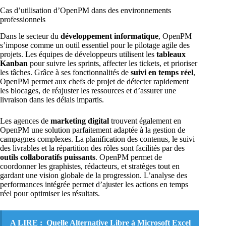
Cas d’utilisation d’OpenPM dans des environnements
professionnels
Dans le secteur du
développement informatique
, OpenPM
s’impose comme un outil essentiel pour le pilotage agile des
projets. Les équipes de développeurs utilisent les
tableaux
Kanban
pour suivre les sprints, affecter les tickets, et prioriser
les tâches. Grâce à ses fonctionnalités de
suivi en temps réel
,
OpenPM permet aux chefs de projet de détecter rapidement
les blocages, de réajuster les ressources et d’assurer une
livraison dans les délais impartis.
Les agences de
marketing digital
trouvent également en
OpenPM une solution parfaitement adaptée à la gestion de
campagnes complexes. La planification des contenus, le suivi
des livrables et la répartition des rôles sont facilités par des
outils collaboratifs puissants
. OpenPM permet de
coordonner les graphistes, rédacteurs, et stratèges tout en
gardant une vision globale de la progression. L’analyse des
performances intégrée permet d’ajuster les actions en temps
réel pour optimiser les résultats.
A LIRE :
Quelle Alternative Libre à Microsoft Excel