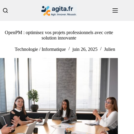
Passer
au
contenu
OpenPM : optimisez vos projets professionnels avec cette
solution innovante
Technologie / Informatique
juin 26, 2025
Julien