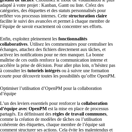
adapté à votre projet : Kanban, Gantt ou liste. Créez des
catégories, des étiquettes et des statuts personnalisés pour
refléter vos processus internes. Cette
structuration claire
facilite le suivi des avancées et permet à chaque membre de
l’équipe de savoir exactement où concentrer ses efforts.
Enfin, exploitez pleinement les
fonctionnalités
collaboratives
. Utilisez les commentaires pour centraliser les
échanges, attachez des fichiers directement aux tâches, et
activez les notifications pour ne rien manquer. La bonne
maîtrise de ces outils renforce la communication interne et
accélère la prise de décision. Pour aller plus loin, n’hésitez pas
à consulter les
tutoriels intégrés
ou à suivre une formation
courte pour découvrir toutes les possibilités qu’offre OpenPM.
Optimiser l’utilisation d’OpenPM pour la collaboration
d’équipe
L’un des leviers essentiels pour renforcer la
collaboration
d’équipe avec OpenPM
est la mise en place de processus
partagés. En définissant des
règles de travail communes
,
comme la création de modèles de tâches ou l’utilisation
cohérente des étiquettes, chaque membre de l’équipe sait
comment structurer ses actions. Cela évite les malentendus et