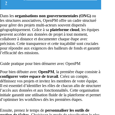
?
Dans les
organisations non gouvernementales (ONG)
ou
les structures associatives, OpenPM offre un cadre structuré
pour gérer des projets multi-acteurs souvent dispersés
géographiquement. Grâce à sa
plateforme cloud
, les équipes
peuvent accéder aux données de projet à tout moment,
collaborer à distance et documenter chaque étape avec
précision. Cette transparence et cette traçabilité sont cruciales
pour répondre aux exigences des bailleurs de fonds et garantir
l’efficacité des missions.
Guide pratique pour bien démarrer avec OpenPM
Pour bien débuter avec
OpenPM
, la première étape consiste à
configurer votre espace de travail
. Créez un compte,
définissez vos projets et invitez les membres de votre équipe.
Il est essentiel d’identifier les rôles de chacun afin de structurer
l’accès aux données et aux fonctionnalités. Cette organisation
initiale garantit une utilisation fluide de la plateforme et permet
d’optimiser les workflows dès les premières étapes.
Ensuite, prenez le temps de
personnaliser les outils de
gestion de tâches
. Choisissez le mode de visualisation le plus