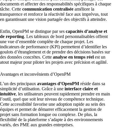
documents et affecter des responsabilités spécifiques à chaque
tâche. Cette
communication centralisée
améliore la
transparence et renforce la réactivité face aux imprévus, tout
en garantissant une vision partagée des objectifs à atteindre.
Enfin, OpenPM se distingue par ses
capacités d’analyse et
de reporting
. Les tableaux de bord personnalisables offrent
une vue d’ensemble complète de chaque projet. Les
indicateurs de performance (KPI) permettent d’identifier les
goulots d’étranglement et de prendre des décisions basées sur
des données concrètes. Cette
analyse en temps réel
est un
atout majeur pour piloter les projets avec précision et agilité.
Avantages et inconvénients d’OpenPM
L’un des principaux
avantages d’OpenPM
réside dans sa
simplicité d’utilisation. Grâce à une
interface claire et
intuitive
, les utilisateurs peuvent rapidement prendre en main
l’outil, quel que soit leur niveau de compétence technique.
Cette accessibilité favorise une adoption rapide au sein des
équipes et permet de démarrer efficacement la gestion de
projet sans formation longue ou complexe. De plus, la
flexibilité de la plateforme s’adapte à des environnements
variés, des PME aux grandes entreprises.