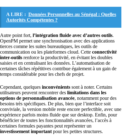
A LIRE :
Données Personnelles au Sénégal : Quelles
Autorités Compétentes ?
Autre point fort,
l’intégration fluide avec d’autres outils
.
OpenPM permet une synchronisation avec des applications
tierces comme les suites bureautiques, les outils de
communication ou les plateformes cloud. Cette
connectivité
inter-outils
renforce la productivité, en évitant les doubles
saisies et en centralisant les données. L’automatisation de
certaines tâches répétitives contribue également à un gain de
temps considérable pour les chefs de projet.
Cependant, quelques
inconvénients
sont à noter. Certains
utilisateurs peuvent rencontrer des
limitations dans les
options de personnalisation avancée
, notamment pour des
besoins très spécifiques. De plus, bien que l’interface soit
conviviale, la version mobile reste encore perfectible, avec une
expérience parfois moins fluide que sur desktop. Enfin, pour
bénéficier de toutes les fonctionnalités avancées, l’accès à
certaines formules payantes peut représenter un
investissement important
pour les petites structures.