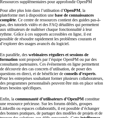
Ressources supplémentaires pour approfondir OpenPM
Pour aller plus loin dans l’utilisation d’
OpenPM
, la
plateforme met à disposition une
base de connaissances
complète
. Ce centre de ressources contient des guides pas-à-
pas, des tutoriels vidéo et des FAQ détaillées qui permettent
aux utilisateurs de maîtriser chaque fonctionnalité à leur
rythme. Grâce à ces supports accessibles en ligne, il est
possible de résoudre rapidement les problèmes courants et
d’explorer des usages avancés du logiciel.
En parallèle, des
webinaires réguliers et sessions de
formation
sont proposés par l’équipe OpenPM ou par des
consultants partenaires. Ces événements en ligne permettent
de découvrir des cas concrets d’utilisation, de poser des
questions en direct, et de bénéficier de
conseils d’experts
.
Pour les entreprises souhaitant former plusieurs collaborateurs,
des programmes personnalisés peuvent être mis en place selon
leurs besoins spécifiques.
Enfin, la
communauté d’utilisateurs d’OpenPM
constitue
une ressource précieuse. Sur les forums dédiés, groupes
LinkedIn ou espaces collaboratifs, il est possible d’échanger
des bonnes pratiques, de partager des modèles de projets et de
trouver des solutions aux défis rencontrés. Cette
intelligence