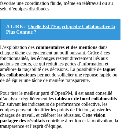
favorise une coordination fluide, même en télétravail ou au
sein d’équipes distribuées.
A LIRE :
Quelle Est l’Encyclopédie Collaborative la
Plus Connue ?
L’exploitation des
commentaires et des mentions
dans
chaque tâche est également un outil puissant. Grâce à ces
fonctionnalités, les échanges restent directement liés aux
actions en cours, ce qui réduit les pertes d’information et
améliore la traçabilité des décisions. La possibilité de
taguer
les collaborateurs
permet de solliciter une réponse rapide ou
de déléguer une tâche de manière transparente.
Pour tirer le meilleur parti d’OpenPM, il est aussi conseillé
d’analyser régulièrement les
tableaux de bord collaboratifs
.
En suivant les indicateurs de performance collective, les
équipes peuvent identifier les points de friction, ajuster les
charges de travail, et célébrer les réussites. Cette
vision
partagée des résultats
contribue à renforcer la motivation, la
transparence et l’esprit d’équipe.