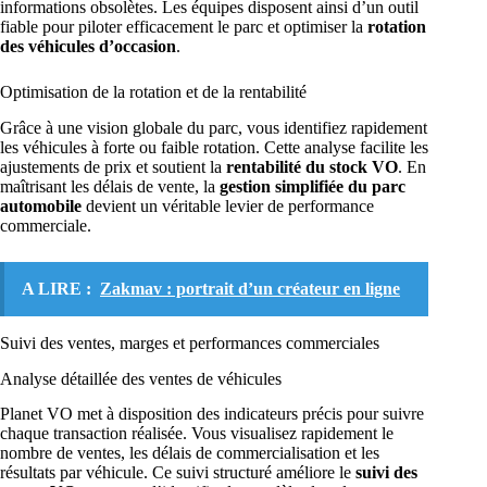
informations obsolètes. Les équipes disposent ainsi d’un outil
fiable pour piloter efficacement le parc et optimiser la
rotation
des véhicules d’occasion
.
Optimisation de la rotation et de la rentabilité
Grâce à une vision globale du parc, vous identifiez rapidement
les véhicules à forte ou faible rotation. Cette analyse facilite les
ajustements de prix et soutient la
rentabilité du stock VO
. En
maîtrisant les délais de vente, la
gestion simplifiée du parc
automobile
devient un véritable levier de performance
commerciale.
A LIRE :
Zakmav : portrait d’un créateur en ligne
Suivi des ventes, marges et performances commerciales
Analyse détaillée des ventes de véhicules
Planet VO met à disposition des indicateurs précis pour suivre
chaque transaction réalisée. Vous visualisez rapidement le
nombre de ventes, les délais de commercialisation et les
résultats par véhicule. Ce suivi structuré améliore le
suivi des