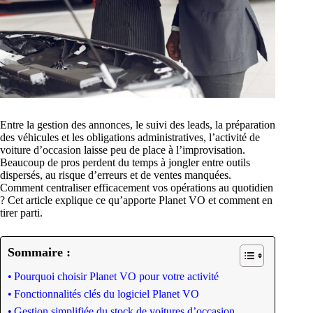
Entre la gestion des annonces, le suivi des leads, la préparation
des véhicules et les obligations administratives, l’activité de
voiture d’occasion laisse peu de place à l’improvisation.
Beaucoup de pros perdent du temps à jongler entre outils
dispersés, au risque d’erreurs et de ventes manquées.
Comment centraliser efficacement vos opérations au quotidien
? Cet article explique ce qu’apporte Planet VO et comment en
tirer parti.
Sommaire :
Pourquoi choisir Planet VO pour votre activité
Fonctionnalités clés du logiciel Planet VO
Gestion simplifiée du stock de voitures d’occasion