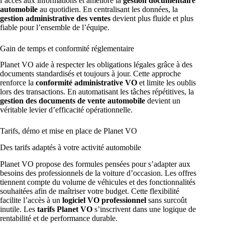
l’accès aux informations et améliore la
gestion documentaire
automobile
au quotidien. En centralisant les données, la
gestion administrative des ventes
devient plus fluide et plus
fiable pour l’ensemble de l’équipe.
Gain de temps et conformité réglementaire
Planet VO aide à respecter les obligations légales grâce à des
documents standardisés et toujours à jour. Cette approche
renforce la
conformité administrative VO
et limite les oublis
lors des transactions. En automatisant les tâches répétitives, la
gestion des documents de vente automobile
devient un
véritable levier d’efficacité opérationnelle.
Tarifs, démo et mise en place de Planet VO
Des tarifs adaptés à votre activité automobile
Planet VO propose des formules pensées pour s’adapter aux
besoins des professionnels de la voiture d’occasion. Les offres
tiennent compte du volume de véhicules et des fonctionnalités
souhaitées afin de maîtriser votre budget. Cette flexibilité
facilite l’accès à un
logiciel VO professionnel
sans surcoût
inutile. Les
tarifs Planet VO
s’inscrivent dans une logique de
rentabilité et de performance durable.