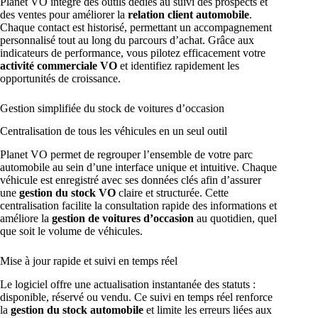
Planet VO intègre des outils dédiés au suivi des prospects et
des ventes pour améliorer la
relation client automobile
.
Chaque contact est historisé, permettant un accompagnement
personnalisé tout au long du parcours d’achat. Grâce aux
indicateurs de performance, vous pilotez efficacement votre
activité commerciale VO
et identifiez rapidement les
opportunités de croissance.
Gestion simplifiée du stock de voitures d’occasion
Centralisation de tous les véhicules en un seul outil
Planet VO permet de regrouper l’ensemble de votre parc
automobile au sein d’une interface unique et intuitive. Chaque
véhicule est enregistré avec ses données clés afin d’assurer
une
gestion du stock VO
claire et structurée. Cette
centralisation facilite la consultation rapide des informations et
améliore la
gestion de voitures d’occasion
au quotidien, quel
que soit le volume de véhicules.
Mise à jour rapide et suivi en temps réel
Le logiciel offre une actualisation instantanée des statuts :
disponible, réservé ou vendu. Ce suivi en temps réel renforce
la
gestion du stock automobile
et limite les erreurs liées aux