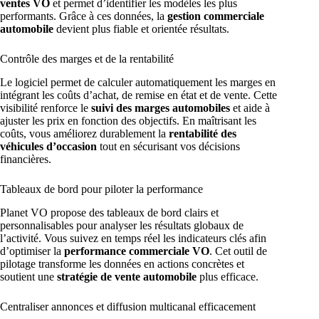
ventes VO
et permet d’identifier les modèles les plus
performants. Grâce à ces données, la
gestion commerciale
automobile
devient plus fiable et orientée résultats.
Contrôle des marges et de la rentabilité
Le logiciel permet de calculer automatiquement les marges en
intégrant les coûts d’achat, de remise en état et de vente. Cette
visibilité renforce le
suivi des marges automobiles
et aide à
ajuster les prix en fonction des objectifs. En maîtrisant les
coûts, vous améliorez durablement la
rentabilité des
véhicules d’occasion
tout en sécurisant vos décisions
financières.
Tableaux de bord pour piloter la performance
Planet VO propose des tableaux de bord clairs et
personnalisables pour analyser les résultats globaux de
l’activité. Vous suivez en temps réel les indicateurs clés afin
d’optimiser la
performance commerciale VO
. Cet outil de
pilotage transforme les données en actions concrètes et
soutient une
stratégie de vente automobile
plus efficace.
Centraliser annonces et diffusion multicanal efficacement