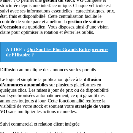
Planet VO permet une
gestion du stock VO
complète et
structurée depuis une interface unique. Chaque véhicule est
suivi avec ses informations essentielles : caractéristiques, prix,
état, frais et disponibilité. Cette centralisation facilite le
contrôle de votre parc et améliore la
gestion de voiture
d’occasion
au quotidien. Vous disposez ainsi d’une vision
claire pour optimiser la rotation et éviter les oublis.
A LIRE :
Qui Sont les Plus Grands Entrepreneurs
de l’Histoire ?
Diffusion automatique des annonces sur les portails
Le logiciel simplifie la publication grâce à la
diffusion
d’annonces automobiles
sur plusieurs plateformes en
quelques clics. Les mises à jour de prix ou de disponibilité
sont synchronisées automatiquement, ce qui garantit des
annonces toujours à jour. Cette fonctionnalité renforce la
visibilité de votre stock et soutient votre
stratégie de vente
VO
sans multiplier les actions manuelles.
Suivi commercial et relation client intégrée