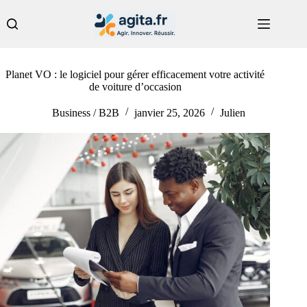
Passer
au
contenu
Planet VO : le logiciel pour gérer efficacement votre activité
de voiture d’occasion
Business / B2B
janvier 25, 2026
Julien