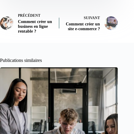
PRÉCÉDENT
SUIVANT
Comment créer un
Comment créer un
business en ligne
site e-commerce ?
rentable ?
Publications similaires