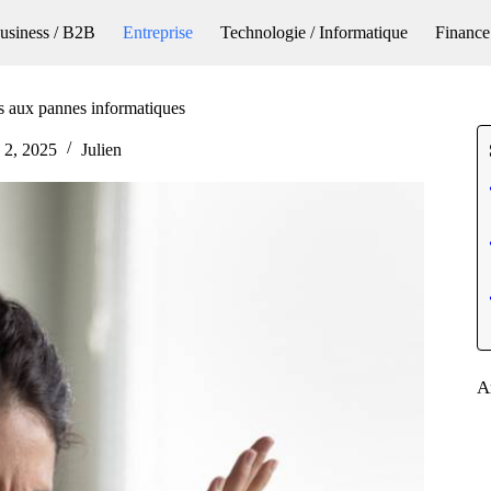
usiness / B2B
Entreprise
Technologie / Informatique
Finance
s aux pannes informatiques
 2, 2025
Julien
A