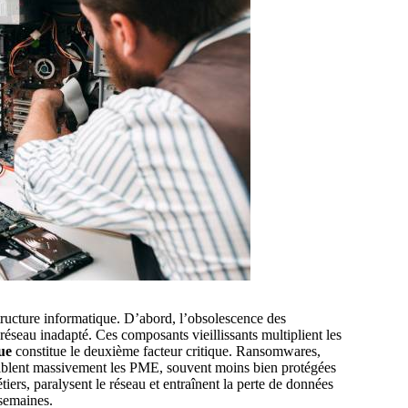
structure informatique. D’abord, l’obsolescence des
réseau inadapté. Ces composants vieillissants multiplient les
ue
constitue le deuxième facteur critique. Ransomwares,
 ciblent massivement les PME, souvent moins bien protégées
ers, paralysent le réseau et entraînent la perte de données
 semaines.