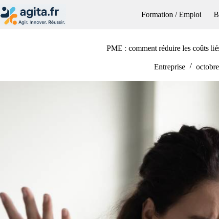
Passer
au
Formation / Emploi
B
contenu
PME : comment réduire les coûts lié
Entreprise
octobre