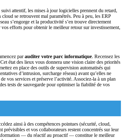
 suivi attentif, les mises à jour logicielles prennent du retard,
ts cloud se retrouvent mal paramétrés. Peu à peu, les ERP
réseau s’engorge et la productivité s’en trouve directement
vos efforts pour obtenir le meilleur retour sur investissement,
Commencez par
auditer votre parc informatique
. Recensez les
 Cet état des lieux vous donnera une vision claire des priorités
 mettez en place des outils de supervision automatisés qui
tentatives d’intrusion, surcharge réseau) avant qu’elles ne
de vos services et préserve l’activité. Associez-la à un plan
es tests de sauvegarde pour optimiser la fiabilité de vos
ccédez ainsi à des compétences pointues (sécurité, cloud,
 prévisibles et vos collaborateurs restent concentrés sur leur
ansformation — du réactif au proactif — constitue le meilleur