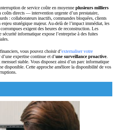
’interruption de service coûte en moyenne
plusieurs milliers
coûts directs — intervention urgente d’un prestataire,
urds : collaborateurs inactifs, commandes bloquées, clients
 enjeu stratégique majeur. Au-delà de l’impact immédiat, les
u corrompues exigent des heures de reconstruction. Les
 sécurité informatique expose l’entreprise à des fuites
ales.
financiers, vous pouvez choisir d’
externaliser votre
 d’une expertise continue et d’
une surveillance proactive
.
 mensuel stable. Vous disposez ainsi d’un parc informatique
ne disponible. Cette approche améliore la disponibilité de vos
rruptions.