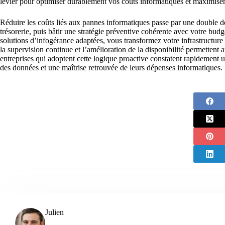
levier pour optimiser durablement vos coûts informatiques et maximiser
Réduire les coûts liés aux pannes informatiques passe par une double d
trésorerie, puis bâtir une stratégie préventive cohérente avec votre bud
solutions d’infogérance adaptées, vous transformez votre infrastructure
la supervision continue et l’amélioration de la disponibilité permetten
entreprises qui adoptent cette logique proactive constatent rapidement u
des données et une maîtrise retrouvée de leurs dépenses informatiques.
Julien