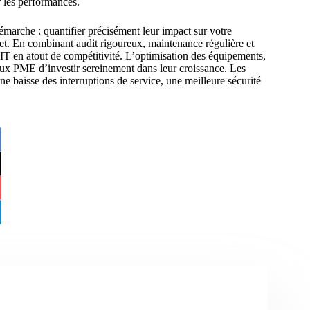
 les performances.
émarche : quantifier précisément leur impact sur votre
get. En combinant audit rigoureux, maintenance régulière et
 IT en atout de compétitivité. L’optimisation des équipements,
t aux PME d’investir sereinement dans leur croissance. Les
ne baisse des interruptions de service, une meilleure sécurité