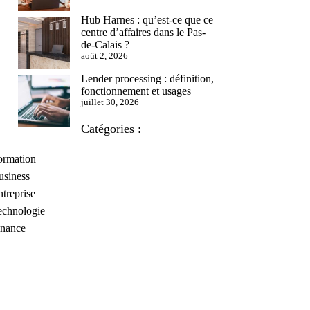
Hub Harnes : qu’est-ce que ce
centre d’affaires dans le Pas-
de-Calais ?
août 2, 2026
Lender processing : définition,
fonctionnement et usages
juillet 30, 2026
Catégories :
ormation
usiness
treprise
echnologie
inance