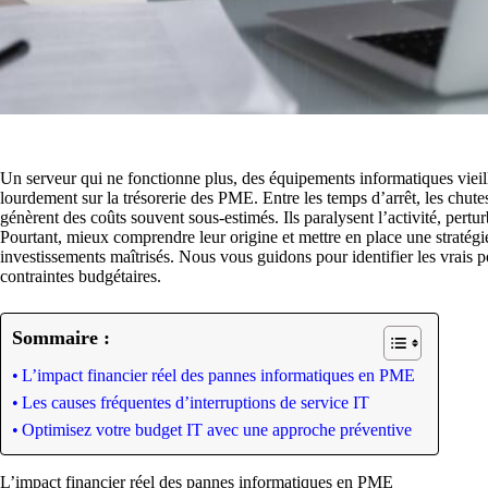
Un serveur qui ne fonctionne plus, des équipements informatiques vieil
lourdement sur la trésorerie des PME. Entre les temps d’arrêt, les chute
génèrent des coûts souvent sous-estimés. Ils paralysent l’activité, perturb
Pourtant, mieux comprendre leur origine et mettre en place une stratég
investissements maîtrisés. Nous vous guidons pour identifier les vrais 
contraintes budgétaires.
Sommaire :
L’impact financier réel des pannes informatiques en PME
Les causes fréquentes d’interruptions de service IT
Optimisez votre budget IT avec une approche préventive
L’impact financier réel des pannes informatiques en PME