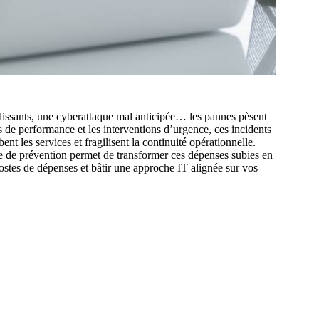
lissants, une cyberattaque mal anticipée… les pannes pèsent
s de performance et les interventions d’urgence, ces incidents
ent les services et fragilisent la continuité opérationnelle.
ie de prévention permet de transformer ces dépenses subies en
postes de dépenses et bâtir une approche IT alignée sur vos