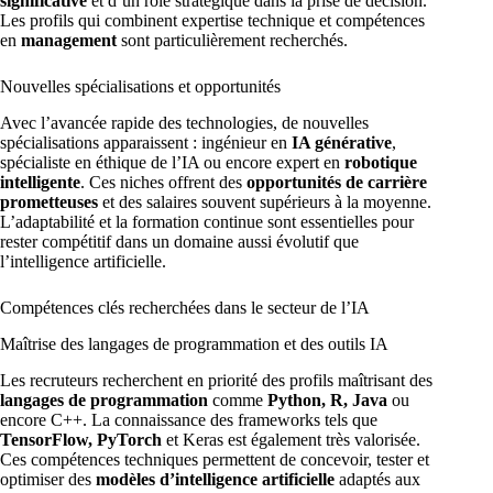
significative
et d’un rôle stratégique dans la prise de décision.
Les profils qui combinent expertise technique et compétences
en
management
sont particulièrement recherchés.
Nouvelles spécialisations et opportunités
Avec l’avancée rapide des technologies, de nouvelles
spécialisations apparaissent : ingénieur en
IA générative
,
spécialiste en éthique de l’IA ou encore expert en
robotique
intelligente
. Ces niches offrent des
opportunités de carrière
prometteuses
et des salaires souvent supérieurs à la moyenne.
L’adaptabilité et la formation continue sont essentielles pour
rester compétitif dans un domaine aussi évolutif que
l’intelligence artificielle.
Compétences clés recherchées dans le secteur de l’IA
Maîtrise des langages de programmation et des outils IA
Les recruteurs recherchent en priorité des profils maîtrisant des
langages de programmation
comme
Python, R, Java
ou
encore C++. La connaissance des frameworks tels que
TensorFlow, PyTorch
et Keras est également très valorisée.
Ces compétences techniques permettent de concevoir, tester et
optimiser des
modèles d’intelligence artificielle
adaptés aux