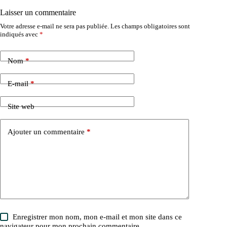
Laisser un commentaire
Votre adresse e-mail ne sera pas publiée.
Les champs obligatoires sont
indiqués avec
*
Nom
*
E-mail
*
Site web
Ajouter un commentaire
*
Enregistrer mon nom, mon e-mail et mon site dans ce
navigateur pour mon prochain commentaire.