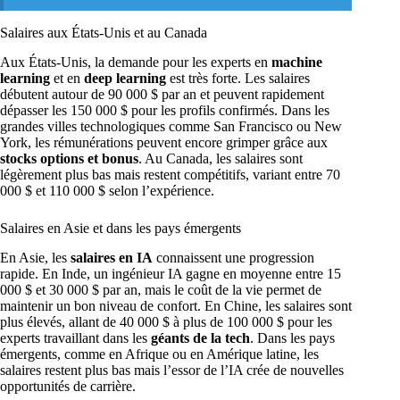
Salaires aux États-Unis et au Canada
Aux États-Unis, la demande pour les experts en
machine
learning
et en
deep learning
est très forte. Les salaires
débutent autour de 90 000 $ par an et peuvent rapidement
dépasser les 150 000 $ pour les profils confirmés. Dans les
grandes villes technologiques comme San Francisco ou New
York, les rémunérations peuvent encore grimper grâce aux
stocks options et bonus
. Au Canada, les salaires sont
légèrement plus bas mais restent compétitifs, variant entre 70
000 $ et 110 000 $ selon l’expérience.
Salaires en Asie et dans les pays émergents
En Asie, les
salaires en IA
connaissent une progression
rapide. En Inde, un ingénieur IA gagne en moyenne entre 15
000 $ et 30 000 $ par an, mais le coût de la vie permet de
maintenir un bon niveau de confort. En Chine, les salaires sont
plus élevés, allant de 40 000 $ à plus de 100 000 $ pour les
experts travaillant dans les
géants de la tech
. Dans les pays
émergents, comme en Afrique ou en Amérique latine, les
salaires restent plus bas mais l’essor de l’IA crée de nouvelles
opportunités de carrière.