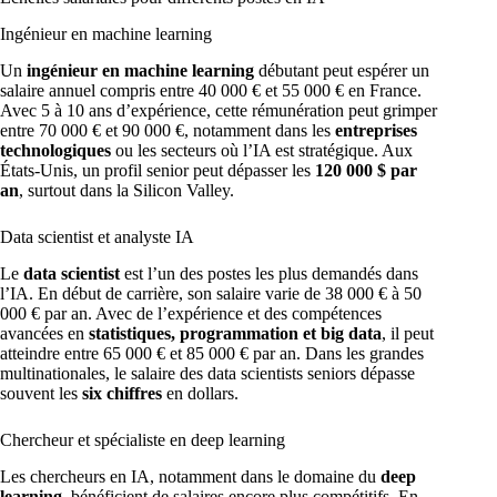
Ingénieur en machine learning
Un
ingénieur en machine learning
débutant peut espérer un
salaire annuel compris entre 40 000 € et 55 000 € en France.
Avec 5 à 10 ans d’expérience, cette rémunération peut grimper
entre 70 000 € et 90 000 €, notamment dans les
entreprises
technologiques
ou les secteurs où l’IA est stratégique. Aux
États-Unis, un profil senior peut dépasser les
120 000 $ par
an
, surtout dans la Silicon Valley.
Data scientist et analyste IA
Le
data scientist
est l’un des postes les plus demandés dans
l’IA. En début de carrière, son salaire varie de 38 000 € à 50
000 € par an. Avec de l’expérience et des compétences
avancées en
statistiques, programmation et big data
, il peut
atteindre entre 65 000 € et 85 000 € par an. Dans les grandes
multinationales, le salaire des data scientists seniors dépasse
souvent les
six chiffres
en dollars.
Chercheur et spécialiste en deep learning
Les chercheurs en IA, notamment dans le domaine du
deep
learning
, bénéficient de salaires encore plus compétitifs. En