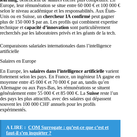
Europe, leur rémunération se situe entre 60 000 € et 100 000 €
selon le niveau académique et les responsabilités. Aux États-
Unis ou en Suisse, un
chercheur IA confirmé
peut gagner
plus de 150 000 $ par an. Les profils qui combinent expertise
technique et
capacité d’innovation
sont particulièrement
recherchés par les laboratoires privés et les géants de la tech.
Comparaisons salariales internationales dans l’intelligence
artificielle
Salaires en Europe
En Europe, les
salaires dans l’intelligence artificielle
varient
fortement selon les pays. En France, un ingénieur IA gagne en
moyenne entre 45 000 € et 70 000 € par an, tandis qu’en
Allemagne ou aux Pays-Bas, les rémunérations se situent
généralement entre 55 000 € et 85 000 €. La
Suisse
reste l’un
des pays les plus attractifs, avec des salaires qui dépassent
souvent les 100 000 CHF annuels pour les profils
expérimentés.
A LIRE :
COM Surrogate : qu’est-ce que c’est et
faut-il s’en inquiéter ?