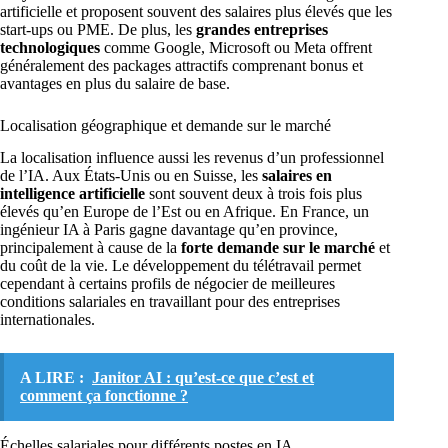
artificielle et proposent souvent des salaires plus élevés que les
start-ups ou PME. De plus, les
grandes entreprises
technologiques
comme Google, Microsoft ou Meta offrent
généralement des packages attractifs comprenant bonus et
avantages en plus du salaire de base.
Localisation géographique et demande sur le marché
La localisation influence aussi les revenus d’un professionnel
de l’IA. Aux États-Unis ou en Suisse, les
salaires en
intelligence artificielle
sont souvent deux à trois fois plus
élevés qu’en Europe de l’Est ou en Afrique. En France, un
ingénieur IA à Paris gagne davantage qu’en province,
principalement à cause de la
forte demande sur le marché
et
du coût de la vie. Le développement du télétravail permet
cependant à certains profils de négocier de meilleures
conditions salariales en travaillant pour des entreprises
internationales.
A LIRE :
Janitor AI : qu’est-ce que c’est et
comment ça fonctionne ?
Échelles salariales pour différents postes en IA