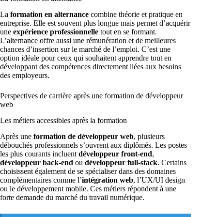
La
formation en alternance
combine théorie et pratique en
entreprise. Elle est souvent plus longue mais permet d’acquérir
une
expérience professionnelle
tout en se formant.
L’alternance offre aussi une rémunération et de meilleures
chances d’insertion sur le marché de l’emploi. C’est une
option idéale pour ceux qui souhaitent apprendre tout en
développant des compétences directement liées aux besoins
des employeurs.
Perspectives de carrière après une formation de développeur
web
Les métiers accessibles après la formation
Après une
formation de développeur web
, plusieurs
débouchés professionnels s’ouvrent aux diplômés. Les postes
les plus courants incluent
développeur front-end
,
développeur back-end
ou
développeur full-stack
. Certains
choisissent également de se spécialiser dans des domaines
complémentaires comme l’
intégration web
, l’UX/UI design
ou le développement mobile. Ces métiers répondent à une
forte demande du marché du travail numérique.