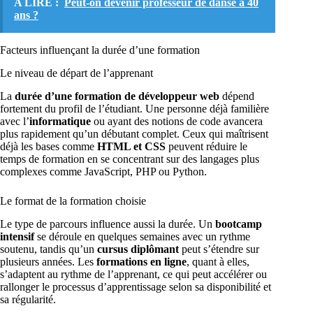
A LIRE :
Peut-on devenir professeur de danse à 40
ans ?
Facteurs influençant la durée d’une formation
Le niveau de départ de l’apprenant
La
durée d’une formation de développeur web
dépend
fortement du profil de l’étudiant. Une personne déjà familière
avec l’
informatique
ou ayant des notions de code avancera
plus rapidement qu’un débutant complet. Ceux qui maîtrisent
déjà les bases comme
HTML et CSS
peuvent réduire le
temps de formation en se concentrant sur des langages plus
complexes comme JavaScript, PHP ou Python.
Le format de la formation choisie
Le type de parcours influence aussi la durée. Un
bootcamp
intensif
se déroule en quelques semaines avec un rythme
soutenu, tandis qu’un
cursus diplômant
peut s’étendre sur
plusieurs années. Les
formations en ligne
, quant à elles,
s’adaptent au rythme de l’apprenant, ce qui peut accélérer ou
rallonger le processus d’apprentissage selon sa disponibilité et
sa régularité.