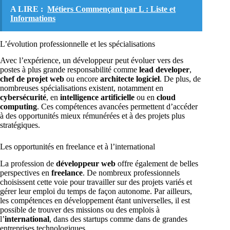
A LIRE :
Métiers Commençant par L : Liste et
Informations
L’évolution professionnelle et les spécialisations
Avec l’expérience, un développeur peut évoluer vers des
postes à plus grande responsabilité comme
lead developer
,
chef de projet web
ou encore
architecte logiciel
. De plus, de
nombreuses spécialisations existent, notamment en
cybersécurité
, en
intelligence artificielle
ou en
cloud
computing
. Ces compétences avancées permettent d’accéder
à des opportunités mieux rémunérées et à des projets plus
stratégiques.
Les opportunités en freelance et à l’international
La profession de
développeur web
offre également de belles
perspectives en
freelance
. De nombreux professionnels
choisissent cette voie pour travailler sur des projets variés et
gérer leur emploi du temps de façon autonome. Par ailleurs,
les compétences en développement étant universelles, il est
possible de trouver des missions ou des emplois à
l’
international
, dans des startups comme dans de grandes
entreprises technologiques.