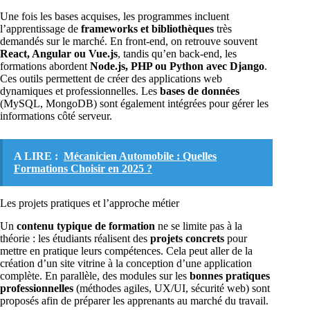
Une fois les bases acquises, les programmes incluent
l’apprentissage de
frameworks et bibliothèques
très
demandés sur le marché. En front-end, on retrouve souvent
React, Angular ou Vue.js
, tandis qu’en back-end, les
formations abordent
Node.js, PHP ou Python avec Django
.
Ces outils permettent de créer des applications web
dynamiques et professionnelles. Les
bases de données
(MySQL, MongoDB) sont également intégrées pour gérer les
informations côté serveur.
A LIRE :
Mécanicien Automobile : Quelles
Formations Choisir en 2025 ?
Les projets pratiques et l’approche métier
Un
contenu typique de formation
ne se limite pas à la
théorie : les étudiants réalisent des
projets concrets
pour
mettre en pratique leurs compétences. Cela peut aller de la
création d’un site vitrine à la conception d’une application
complète. En parallèle, des modules sur les
bonnes pratiques
professionnelles
(méthodes agiles, UX/UI, sécurité web) sont
proposés afin de préparer les apprenants au marché du travail.