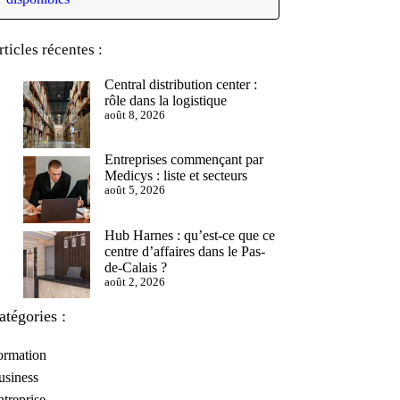
rticles récentes :
Central distribution center :
rôle dans la logistique
août 8, 2026
Entreprises commençant par
Medicys : liste et secteurs
août 5, 2026
Hub Harnes : qu’est-ce que ce
centre d’affaires dans le Pas-
de-Calais ?
août 2, 2026
atégories :
ormation
usiness
treprise