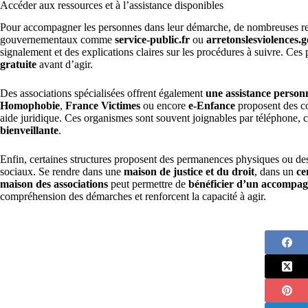
Accéder aux ressources et à l’assistance disponibles
Pour accompagner les personnes dans leur démarche, de nombreuses ress
gouvernementaux comme
service-public.fr
ou
arretonslesviolences.g
signalement et des explications claires sur les procédures à suivre. Ce
gratuite
avant d’agir.
Des associations spécialisées offrent également
une assistance person
Homophobie
,
France Victimes
ou encore
e-Enfance
proposent des c
aide juridique. Ces organismes sont souvent joignables par téléphone, c
bienveillante
.
Enfin, certaines structures proposent des permanences physiques ou des c
sociaux. Se rendre dans une
maison de justice et du droit
, dans un
ce
maison des associations
peut permettre de
bénéficier d’un accompag
compréhension des démarches et renforcent la capacité à agir.