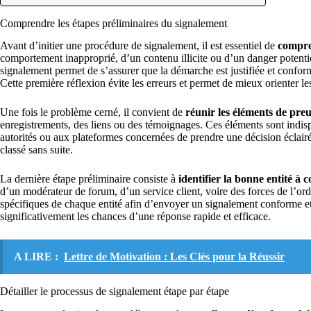
Comprendre les étapes préliminaires du signalement
Avant d’initier une procédure de signalement, il est essentiel de
compre
comportement inapproprié, d’un contenu illicite ou d’un danger potentiel
signalement permet de s’assurer que la démarche est justifiée et confor
Cette première réflexion évite les erreurs et permet de mieux orienter les
Une fois le problème cerné, il convient de
réunir les éléments de pre
enregistrements, des liens ou des témoignages. Ces éléments sont indi
autorités ou aux plateformes concernées de prendre une décision éclair
classé sans suite.
La dernière étape préliminaire consiste à
identifier la bonne entité à 
d’un modérateur de forum, d’un service client, voire des forces de l’ordr
spécifiques de chaque entité afin d’envoyer un signalement conforme e
significativement les chances d’une réponse rapide et efficace.
A LIRE :
Lettre de Motivation : Les Clés pour la Réussir
Détailler le processus de signalement étape par étape