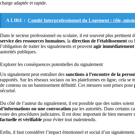
charge adaptée et rapide.
A LIRE :
Comité Interprofessionnel du Logement : rôle, mission
Dans le secteur professionnel ou scolaire, il est souvent plus pertinent d
service des ressources humaines
, la
direction de l’établissement
ou 
l’obligation de traiter les signalements et peuvent
agir immédiatement s
autorités publiques.
Explorer les conséquences potentielles du signalement
Un signalement peut entraîner des
sanctions à l’encontre de la perso
rapportés. Sur les réseaux sociaux ou les plateformes en ligne, cela se
de contenu ou un bannissement définitif. Ces mesures sont prises pour
sécurisé.
Du côté de l’auteur du signalement, il est possible que des suites soi
d’informations ou une convocation
par les autorités. Dans certains c
voire des procédures judiciaires. Il est donc important de bien mesurer 
factuelle et vérifiable
pour éviter tout malentendu.
Enfin, il faut considérer l’impact émotionnel et social d’un signalement.