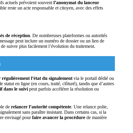
tifs actuels prévoient souvent
l’anonymat du lanceur
ble reste un acte responsable et citoyen, avec des effets
sés de réception
. De nombreuses plateformes ou autorités
 message peut inclure un numéro de dossier ou un lien de
 de suivre plus facilement l’évolution du traitement.
n
r régulièrement l’état du signalement
via le portail dédié ou
 statut en ligne (en cours, traité, clôturé), tandis que d’autres
f dans le suivi
peut parfois accélérer la résolution ou
ble de
relancer l’autorité compétente
. Une relance polie,
nalement sans paraître insistant. Dans certains cas, si la
être envisagé pour
faire avancer la procédure
de manière