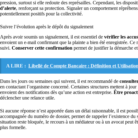
pression, surtout si elle redoute des représailles. Cependant, les disposi
d’alerte
, renforçant sa protection. Signaler un comportement répréhensi
potentiellement positifs pour la collectivité.
Suivre l’évolution après le dépôt du signalement
Après avoir soumis un signalement, il est essentiel de
vérifier les accu
envoient un e-mail confirmant que la plainte a bien été enregistrée. Ce
suivi.
Conserver cette confirmation
permet de justifier la démarche et
A LIRE :
Libellé de Compte Bancaire : Définition et Utilisatio
Dans les jours ou semaines qui suivent, il est recommandé de
consulte
en contactant l’organisme concerné. Certaines structures mettent à jour le
envoient des notifications dès qu’une action est entreprise.
Être proacti
déclencher une relance utile.
Si aucune réponse n’est apportée dans un délai raisonnable, il est possi
accompagnée du numéro de dossier, permet de rappeler l’existence du sig
situation reste bloquée, le recours à un médiateur ou à un avocat peut 
plus formelle.