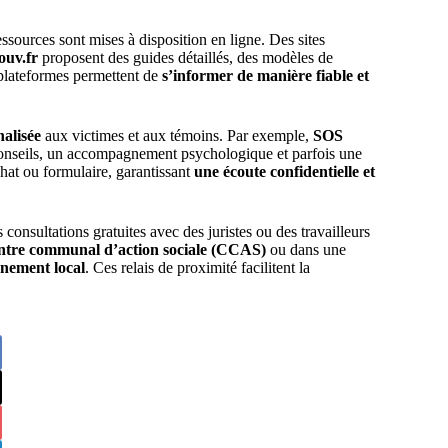
ources sont mises à disposition en ligne. Des sites
ouv.fr
proposent des guides détaillés, des modèles de
s plateformes permettent de
s’informer de manière fiable et
nalisée
aux victimes et aux témoins. Par exemple,
SOS
onseils, un accompagnement psychologique et parfois une
hat ou formulaire, garantissant
une écoute confidentielle et
onsultations gratuites avec des juristes ou des travailleurs
ntre communal d’action sociale (CCAS)
ou dans une
nement local
. Ces relais de proximité facilitent la