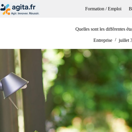
Passer
au
Formation / Emploi
B
contenu
Quelles sont les différentes é
Entreprise
juillet