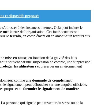
s et dispositifs proposés
e s’adresser à des instances internes. Cela peut inclure le
le
médiateur
de l’organisation. Ces interlocuteurs ont
ur le terrain
, en complément ou en amont d’un recours aux
nne mise en cause
, en fonction de la gravité des faits
 traduit souvent par une suspension de compte, une suppression
protéger les utilisateurs
et préserver un environnement
ent données, comme une
demande de complément
as, le signalement peut déboucher sur une enquête officielle,
ses propos et de
formuler le signalement de manière
 La personne qui signale peut ressentir du stress ou de la