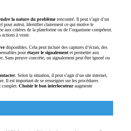
ndre la nature du problème
rencontré. Il peut s’agir d’un
 pour autrui. Identifier clairement ce qui motive le
me aux critères de la plateforme ou de l’organisme compétent.
 actions à venir.
uve
disponibles. Cela peut inclure des captures d’écran, des
spensables pour
étayer le signalement
et permettre aux
ée. Sans preuve concrète, un signalement peut être ignoré ou
contacter
. Selon la situation, il peut s’agir d’un site internet,
e. Il est important de se renseigner sur les procédures
t complet.
Choisir le bon interlocuteur
augmente