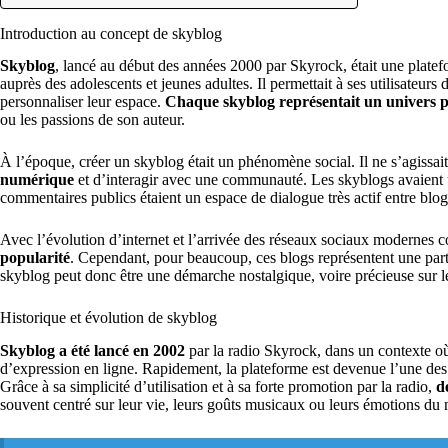
Introduction au concept de skyblog
Skyblog
, lancé au début des années 2000 par Skyrock, était une platef
auprès des adolescents et jeunes adultes. Il permettait à ses utilisateurs 
personnaliser leur espace.
Chaque skyblog représentait un univers 
ou les passions de son auteur.
À l’époque, créer un skyblog était un phénomène social. Il ne s’agissai
numérique
et d’interagir avec une communauté. Les skyblogs avaient un s
commentaires publics étaient un espace de dialogue très actif entre blo
Avec l’évolution d’internet et l’arrivée des réseaux sociaux moderne
popularité
. Cependant, pour beaucoup, ces blogs représentent une par
skyblog peut donc être une démarche nostalgique, voire précieuse sur l
Historique et évolution de skyblog
Skyblog a été lancé en 2002
par la radio Skyrock, dans un contexte
d’expression en ligne. Rapidement, la plateforme est devenue l’une des 
Grâce à sa simplicité d’utilisation et à sa forte promotion par la radio,
d
souvent centré sur leur vie, leurs goûts musicaux ou leurs émotions du