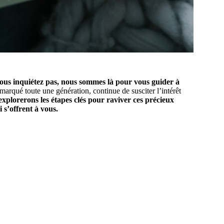
vous inquiétez pas, nous sommes là pour vous guider à
arqué toute une génération, continue de susciter l’intérêt
 explorerons les étapes clés pour raviver ces précieux
 s’offrent à vous.