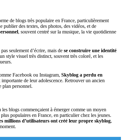
orme de blogs très populaire en France, particulièrement
de publier des textes, des photos, des vidéos, et de
personnel
, souvent centré sur la musique, la vie quotidienne
t pas seulement d’écrire, mais de
se construire une identité
tyle visuel très distinct, souvent très coloré, et les
gueurs.
s comme Facebook ou Instagram,
Skyblog a perdu en
t importante de leur adolescence. Retrouver un ancien
e plan personnel.
 où les blogs commençaient à émerger comme un moyen
plus populaires en France, en particulier chez les jeunes.
es millions d’utilisateurs ont créé leur propre skyblog
,
 moment.