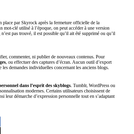
en place par Skyrock après la fermeture officielle de la
 mot-clé utilisé à l’époque, on peut accéder à une version
g n’est pas trouvé, il est possible qu’il ait été supprimé ou qu’il
difier, commenter, ni publier de nouveaux contenus. Pour
ges
, ou effectuer des captures d’écran. Aucun outil d’export
ge les demandes individuelles concernant les anciens blogs.
personnel dans l’esprit des skyblogs
. Tumblr, WordPress ou
sonnalisation modernes. Certains utilisateurs choisissent de
nsi leur démarche d’expression personnelle tout en s’adaptant