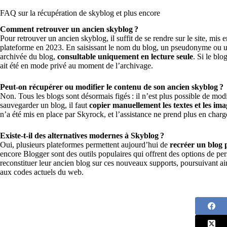
FAQ sur la récupération de skyblog et plus encore
Comment retrouver un ancien skyblog ?
Pour retrouver un ancien skyblog, il suffit de se rendre sur le site, mis 
plateforme en 2023. En saisissant le nom du blog, un pseudonyme ou un
archivée du blog,
consultable uniquement en lecture seule
. Si le blo
ait été en mode privé au moment de l’archivage.
Peut-on récupérer ou modifier le contenu de son ancien skyblog ?
Non. Tous les blogs sont désormais figés : il n’est plus possible de mo
sauvegarder un blog, il faut
copier manuellement les textes et les ima
n’a été mis en place par Skyrock, et l’assistance ne prend plus en char
Existe-t-il des alternatives modernes à Skyblog ?
Oui, plusieurs plateformes permettent aujourd’hui de
recréer un blog 
encore Blogger sont des outils populaires qui offrent des options de per
reconstituer leur ancien blog sur ces nouveaux supports, poursuivant ai
aux codes actuels du web.