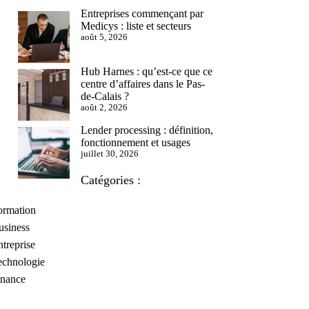
Entreprises commençant par
Medicys : liste et secteurs
août 5, 2026
Hub Harnes : qu’est-ce que ce
centre d’affaires dans le Pas-
de-Calais ?
août 2, 2026
Lender processing : définition,
fonctionnement et usages
juillet 30, 2026
Catégories :
ormation
usiness
treprise
echnologie
inance