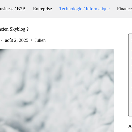
usiness / B2B
Entreprise
Technologie / Informatique
Finance
ncien Skyblog ?
août 2, 2025
Julien
A