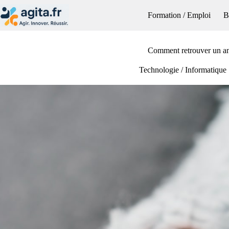
Passer
au
Formation / Emploi
B
contenu
Comment retrouver un a
Technologie / Informatique