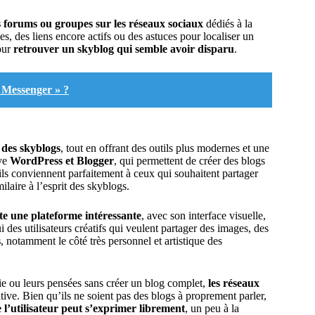
s forums ou groupes sur les réseaux sociaux
dédiés à la
es, des liens encore actifs ou des astuces pour localiser un
our
retrouver un skyblog qui semble avoir disparu
.
r Messenger » ?
 des skyblogs
, tout en offrant des outils plus modernes et une
uve
WordPress et Blogger
, qui permettent de créer des blogs
ils conviennent parfaitement à ceux qui souhaitent partager
ilaire à l’esprit des skyblogs.
e une plateforme intéressante
, avec son interface visuelle,
 des utilisateurs créatifs qui veulent partager des images, des
s
, notamment le côté très personnel et artistique des
e ou leurs pensées sans créer un blog complet,
les réseaux
tive. Bien qu’ils ne soient pas des blogs à proprement parler,
e l’utilisateur peut s’exprimer librement
, un peu à la