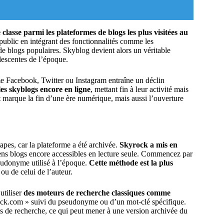
se classe parmi les plateformes de blogs les plus visitées au
 public en intégrant des fonctionnalités comme les
de blogs populaires. Skyblog devient alors un véritable
escentes de l’époque.
e Facebook, Twitter ou Instagram entraîne un déclin
les skyblogs encore en ligne
, mettant fin à leur activité mais
t marque la fin d’une ère numérique, mais aussi l’ouverture
apes, car la plateforme a été archivée.
Skyrock a mis en
ens blogs encore accessibles en lecture seule. Commencez par
seudonyme utilisé à l’époque.
Cette méthode est la plus
ou de celui de l’auteur.
utiliser
des moteurs de recherche classiques comme
yrock.com » suivi du pseudonyme ou d’un mot-clé spécifique.
ts de recherche, ce qui peut mener à une version archivée du