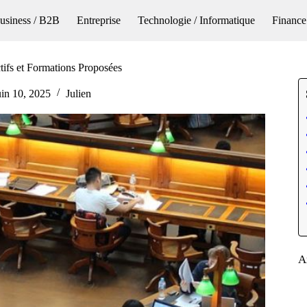
usiness / B2B
Entreprise
Technologie / Informatique
Finance
ctifs et Formations Proposées
uin 10, 2025
Julien
A