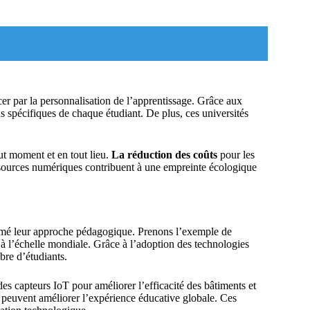
 par la personnalisation de l’apprentissage. Grâce aux
ns spécifiques de chaque étudiant. De plus, ces universités
ut moment et en tout lieu.
La réduction des coûts
pour les
ressources numériques contribuent à une empreinte écologique
rmé leur approche pédagogique. Prenons l’exemple de
 à l’échelle mondiale. Grâce à l’adoption des technologies
bre d’étudiants.
es capteurs IoT pour améliorer l’efficacité des bâtiments et
peuvent améliorer l’expérience éducative globale. Ces