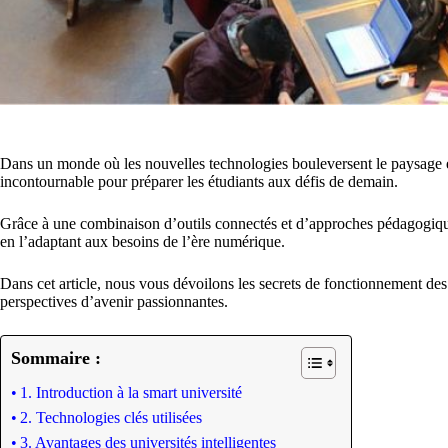
Dans un monde où les nouvelles technologies bouleversent le paysage é
incontournable pour préparer les étudiants aux défis de demain.
Grâce à une combinaison d’outils connectés et d’approches pédagogiques
en l’adaptant aux besoins de l’ère numérique.
Dans cet article, nous vous dévoilons les secrets de fonctionnement des un
perspectives d’avenir passionnantes.
Sommaire :
1. Introduction à la smart université
2. Technologies clés utilisées
3. Avantages des universités intelligentes