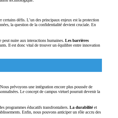
vation technologique.
 certains défis. L’un des principaux enjeux est la protection
ées, la question de la confidentialité devient cruciale. En
ie peut nuire aux interactions humaines.
Les barrières
ts. Il est donc vital de trouver un équilibre entre innovation
. Nous prévoyons une intégration encore plus poussée de
ersonnalisées. Le concept de campus virtuel pourrait devenir la
 des programmes éducatifs transfrontaliers.
La durabilité
et
ablissements. Enfin, nous pouvons anticiper un rôle accru des