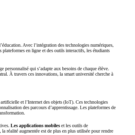
’éducation. Avec l’intégration des technologies numériques,
lateformes en ligne et des outils interactifs, les étudiants
age personnalisé qui s’adapte aux besoins de chaque élève.
ntral. À travers ces innovations, la smart université cherche à
 artificielle et l’Internet des objets (IoT). Ces technologies
nnalisation des parcours d’apprentissage. Les plateformes de
ransformation.
tives.
Les applications mobiles
et les outils de
 la réalité augmentée est de plus en plus utilisée pour rendre