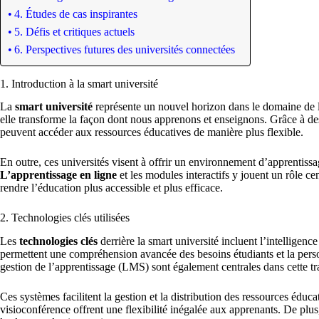
4. Études de cas inspirantes
5. Défis et critiques actuels
6. Perspectives futures des universités connectées
1. Introduction à la smart université
La
smart université
représente un nouvel horizon dans le domaine de l
elle transforme la façon dont nous apprenons et enseignons. Grâce à des p
peuvent accéder aux ressources éducatives de manière plus flexible.
En outre, ces universités visent à offrir un environnement d’apprentiss
L’apprentissage en ligne
et les modules interactifs y jouent un rôle ce
rendre l’éducation plus accessible et plus efficace.
2. Technologies clés utilisées
Les
technologies clés
derrière la smart université incluent l’intelligence
permettent une compréhension avancée des besoins étudiants et la perso
gestion de l’apprentissage (LMS) sont également centrales dans cette t
Ces systèmes facilitent la gestion et la distribution des ressources éduca
visioconférence offrent une flexibilité inégalée aux apprenants. De plus,