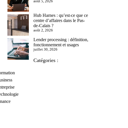
août 5, 2026
Hub Harnes : qu’est-ce que ce
centre d’affaires dans le Pas-
de-Calais ?
août 2, 2026
Lender processing : définition,
fonctionnement et usages
juillet 30, 2026
Catégories :
ormation
usiness
treprise
echnologie
inance