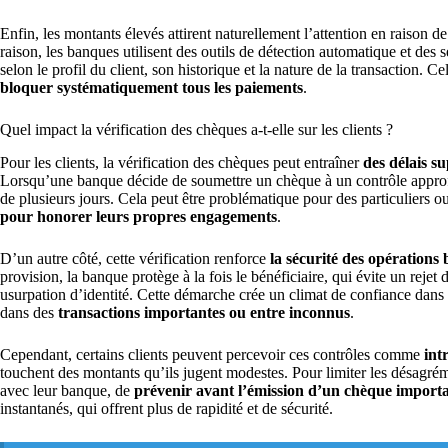
Enfin, les montants élevés attirent naturellement l’attention en raison de
raison, les banques utilisent des outils de détection automatique et des 
selon le profil du client, son historique et la nature de la transaction. 
bloquer systématiquement tous les paiements
.
Quel impact la vérification des chèques a-t-elle sur les clients ?
Pour les clients, la vérification des chèques peut entraîner
des délais s
Lorsqu’une banque décide de soumettre un chèque à un contrôle approfon
de plusieurs jours. Cela peut être problématique pour des particuliers 
pour honorer leurs propres engagements
.
D’un autre côté, cette vérification renforce
la sécurité des opérations
provision, la banque protège à la fois le bénéficiaire, qui évite un rejet
usurpation d’identité. Cette démarche crée un climat de confiance dan
dans des
transactions importantes ou entre inconnus
.
Cependant, certains clients peuvent percevoir ces contrôles comme
int
touchent des montants qu’ils jugent modestes. Pour limiter les désagrém
avec leur banque, de
prévenir avant l’émission d’un chèque import
instantanés, qui offrent plus de rapidité et de sécurité.