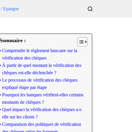
 / Epargne
Sommaire :
Comprendre le règlement bancaire sur la
vérification des chèques
À partir de quel montant la vérification des
chèques est-elle déclenchée ?
Le processus de vérification des chèques
expliqué étape par étape
Pourquoi les banques vérifient-elles certains
montants de chèques ?
Quel impact la vérification des chèques a-t-
elle sur les clients ?
Comparaison des politiques de vérification
des chèques selon les banques