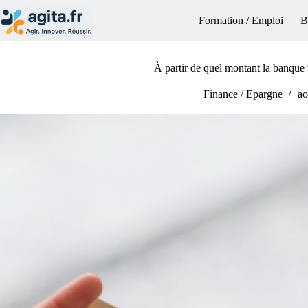
Passer
au
Formation / Emploi
B
contenu
À partir de quel montant la banque v
Finance / Epargne
ao