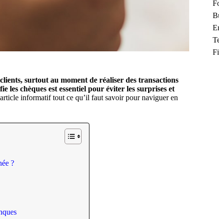
F
B
En
T
F
lients, surtout au moment de réaliser des transactions
les chèques est essentiel pour éviter les surprises et
rticle informatif tout ce qu’il faut savoir pour naviguer en
hée ?
anques