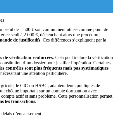
ues
un seuil de 1 500 € soit couramment utilisé comme point de
er ce seuil à 2 000 €, déclenchant alors une procédure
ande de justificatifs
. Ces différences s’expliquent par la
 de vérification renforcées
. Cela peut inclure la vérification
a constitution d’un dossier pour justifier l’opération. Certaines
les contrôles sont plus fréquents mais pas systématiques
,
écessitant une attention particulière.
gricole, le CIC ou HSBC, adaptent leurs politiques de
, un chèque important sur un compte dormant ou avec
 compte actif et sans problème. Cette personnalisation permet
ns les transactions
.
s délais d’encaissement