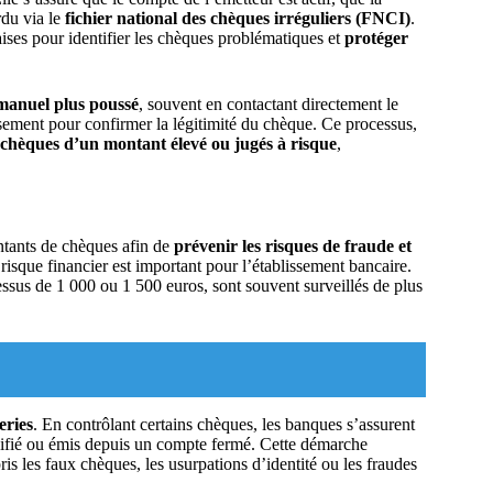
rdu via le
fichier national des chèques irréguliers (FNCI)
.
aises pour identifier les chèques problématiques et
protéger
manuel plus poussé
, souvent en contactant directement le
sement pour confirmer la légitimité du chèque. Ce processus,
 chèques d’un montant élevé ou jugés à risque
,
ntants de chèques afin de
prévenir les risques de fraude et
 risque financier est important pour l’établissement bancaire.
ssus de 1 000 ou 1 500 euros, sont souvent surveillés de plus
eries
. En contrôlant certains chèques, les banques s’assurent
lsifié ou émis depuis un compte fermé. Cette démarche
pris les faux chèques, les usurpations d’identité ou les fraudes