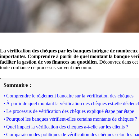
La vérification des chèques par les banques intrigue de nombreux c
importantes.
Comprendre à partir de quel montant la banque vérifie 
faciliter la gestion de vos finances au quotidien.
Découvrez dans cet a
toute confiance ce processus souvent méconnu.
Sommaire :
Comprendre le règlement bancaire sur la vérification des chèques
À partir de quel montant la vérification des chèques est-elle déclenc
Le processus de vérification des chèques expliqué étape par étape
Pourquoi les banques vérifient-elles certains montants de chèques ?
Quel impact la vérification des chèques a-t-elle sur les clients ?
Comparaison des politiques de vérification des chèques selon les b