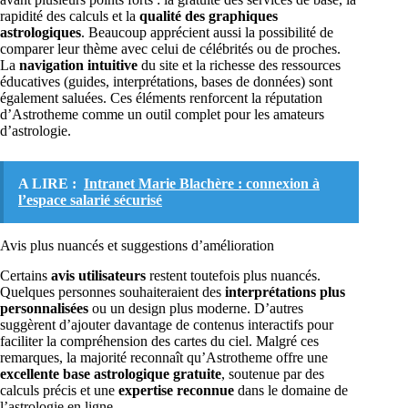
rapidité des calculs et la
qualité des graphiques
astrologiques
. Beaucoup apprécient aussi la possibilité de
comparer leur thème avec celui de célébrités ou de proches.
La
navigation intuitive
du site et la richesse des ressources
éducatives (guides, interprétations, bases de données) sont
également saluées. Ces éléments renforcent la réputation
d’Astrotheme comme un outil complet pour les amateurs
d’astrologie.
A LIRE :
Intranet Marie Blachère : connexion à
l’espace salarié sécurisé
Avis plus nuancés et suggestions d’amélioration
Certains
avis utilisateurs
restent toutefois plus nuancés.
Quelques personnes souhaiteraient des
interprétations plus
personnalisées
ou un design plus moderne. D’autres
suggèrent d’ajouter davantage de contenus interactifs pour
faciliter la compréhension des cartes du ciel. Malgré ces
remarques, la majorité reconnaît qu’Astrotheme offre une
excellente base astrologique gratuite
, soutenue par des
calculs précis et une
expertise reconnue
dans le domaine de
l’astrologie en ligne.