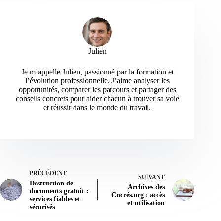
Julien
Je m’appelle Julien, passionné par la formation et
l’évolution professionnelle. J’aime analyser les
opportunités, comparer les parcours et partager des
conseils concrets pour aider chacun à trouver sa voie
et réussir dans le monde du travail.
PRÉCÉDENT
SUIVANT
Destruction de
Archives des
documents gratuit :
Cncrés.org : accès
services fiables et
et utilisation
sécurisés