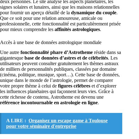
deux personnes. Le site analyse les aspects planétaires, les
signes solaires et lunaires, ainsi que les maisons relationnelles
pour fournir un aperçu détaillé de la
dynamique du couple
.
Que ce soit pour une relation amoureuse, amicale ou
professionnelle, cette fonctionnalité est particulièrement prisée
pour mieux comprendre les
affinités astrologiques
.
Accès à une base de données astrologique mondiale
Une autre
fonctionnalité phare d’Astrotheme
réside dans sa
gigantesque
base de données d’astres et de célébrités
. Les
utilisateurs peuvent consulter gratuitement les thèmes astraux
de milliers de personnalités publiques, classées par domaine
(cinéma, politique, musique, sport…). Cette base de données,
unique dans le monde de l’astrologie, permet de comparer
votre propre thème à celui de
figures célèbres
et d’explorer
les influences planétaires qui façonnent leurs vies. Grâce à
cette richesse de contenu, Astrotheme est devenu une
référence incontournable en astrologie en ligne
.
A LIRE :
Organisez un escape game à Toulouse
pour votre séminaire d'entreprise