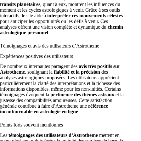
transits planétaires
, quant à eux, montrent les influences du
moment et les cycles astrologiques à venir. Grâce à ses outils
interactifs, le site aide à
interpréter ces mouvements célestes
pour anticiper les opportunités ou les défis à venir. Ces
analyses offrent une vision complète et dynamique du
chemin
astrologique personnel
.
Témoignages et avis des utilisateurs d’Astrotheme
Expériences positives des utilisateurs
De nombreux internautes partagent des
avis très positifs sur
Astrotheme
, soulignant la
fiabilité et la précision
des
analyses astrologiques proposées. Les utilisateurs apprécient
particulièrement la clarté des interprétations et la richesse des
informations disponibles, même pour les non-initiés. Certains
témoignages évoquent la
pertinence des thèmes astraux
et la
justesse des compatibilités amoureuses. Cette satisfaction
générale contribue à faire d’Astrotheme une
référence
incontournable en astrologie en ligne
.
Points forts souvent mentionnés
Les
témoignages des utilisateurs d’Astrotheme
mettent en
avant plusieurs points forts : la gratuité des services de base, la