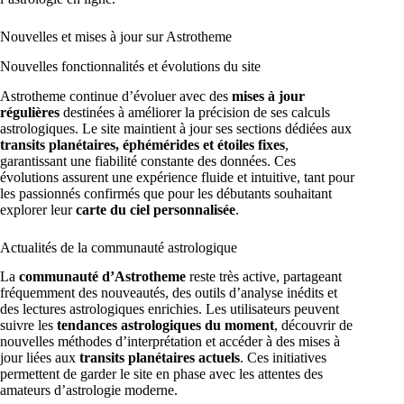
Nouvelles et mises à jour sur Astrotheme
Nouvelles fonctionnalités et évolutions du site
Astrotheme continue d’évoluer avec des
mises à jour
régulières
destinées à améliorer la précision de ses calculs
astrologiques. Le site maintient à jour ses sections dédiées aux
transits planétaires, éphémérides et étoiles fixes
,
garantissant une fiabilité constante des données. Ces
évolutions assurent une expérience fluide et intuitive, tant pour
les passionnés confirmés que pour les débutants souhaitant
explorer leur
carte du ciel personnalisée
.
Actualités de la communauté astrologique
La
communauté d’Astrotheme
reste très active, partageant
fréquemment des nouveautés, des outils d’analyse inédits et
des lectures astrologiques enrichies. Les utilisateurs peuvent
suivre les
tendances astrologiques du moment
, découvrir de
nouvelles méthodes d’interprétation et accéder à des mises à
jour liées aux
transits planétaires actuels
. Ces initiatives
permettent de garder le site en phase avec les attentes des
amateurs d’astrologie moderne.