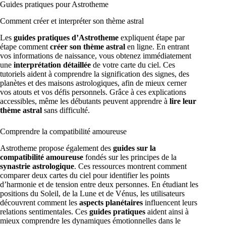
Guides pratiques pour Astrotheme
Comment créer et interpréter son thème astral
Les
guides pratiques d’Astrotheme
expliquent étape par
étape comment
créer son thème astral
en ligne. En entrant
vos informations de naissance, vous obtenez immédiatement
une
interprétation détaillée
de votre carte du ciel. Ces
tutoriels aident à comprendre la signification des signes, des
planètes et des maisons astrologiques, afin de mieux cerner
vos atouts et vos défis personnels. Grâce à ces explications
accessibles, même les débutants peuvent apprendre à
lire leur
thème astral
sans difficulté.
Comprendre la compatibilité amoureuse
Astrotheme propose également des
guides sur la
compatibilité amoureuse
fondés sur les principes de la
synastrie astrologique
. Ces ressources montrent comment
comparer deux cartes du ciel pour identifier les points
d’harmonie et de tension entre deux personnes. En étudiant les
positions du Soleil, de la Lune et de Vénus, les utilisateurs
découvrent comment les
aspects planétaires
influencent leurs
relations sentimentales. Ces
guides pratiques
aident ainsi à
mieux comprendre les dynamiques émotionnelles dans le