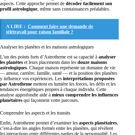
aspects. Cette approche permet de
décoder facilement son
profil astrologique
, même sans connaissances préalables.
A LIRE :
Comment faire une demande de
télétravail pour raison familiale ?
Analyser les planètes et les maisons astrologiques
L’un des points forts d’Astrotheme est sa capacité à
analyser
les planètes
et leurs placements dans les
douze maisons
astrologiques
. Chaque maison représente un domaine de vie
— amour, carrière, famille, santé — et la position des planètes
y influence vos expériences. Les
interprétations proposées
par Astrotheme
mettent en lumière les forces, les défis et les
tendances énergétiques propres à chaque individu. Cette
analyse approfondie aide à
mieux comprendre les influences
planétaires
qui façonnent votre parcours.
Comprendre les aspects et les transits
Enfin, Astrotheme permet d’examiner les
aspects planétaires
,
c’est-à-dire les angles formés entre les planètes, qui révèlent
les interactions entre différentes parties de la personnalité. Les