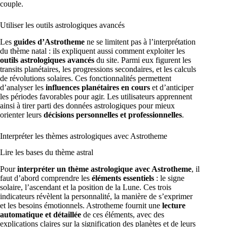
couple.
Utiliser les outils astrologiques avancés
Les
guides d’Astrotheme
ne se limitent pas à l’interprétation
du thème natal : ils expliquent aussi comment exploiter les
outils astrologiques avancés
du site. Parmi eux figurent les
transits planétaires, les progressions secondaires, et les calculs
de révolutions solaires. Ces fonctionnalités permettent
d’analyser les
influences planétaires en cours
et d’anticiper
les périodes favorables pour agir. Les utilisateurs apprennent
ainsi à tirer parti des données astrologiques pour mieux
orienter leurs
décisions personnelles et professionnelles
.
Interpréter les thèmes astrologiques avec Astrotheme
Lire les bases du thème astral
Pour
interpréter un thème astrologique avec Astrotheme
, il
faut d’abord comprendre les
éléments essentiels
: le signe
solaire, l’ascendant et la position de la Lune. Ces trois
indicateurs révèlent la personnalité, la manière de s’exprimer
et les besoins émotionnels. Astrotheme fournit une
lecture
automatique et détaillée
de ces éléments, avec des
explications claires sur la signification des planètes et de leurs