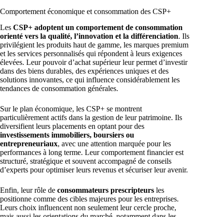
Comportement économique et consommation des CSP+
Les
CSP+ adoptent un comportement de consommation
orienté vers la qualité, l’innovation et la différenciation
. Ils
privilégient les produits haut de gamme, les marques premium
et les services personnalisés qui répondent à leurs exigences
élevées. Leur pouvoir d’achat supérieur leur permet d’investir
dans des biens durables, des expériences uniques et des
solutions innovantes, ce qui influence considérablement les
tendances de consommation générales.
Sur le plan économique, les CSP+ se montrent
particulièrement actifs dans la gestion de leur patrimoine. Ils
diversifient leurs placements en optant pour des
investissements immobiliers, boursiers ou
entrepreneuriaux
, avec une attention marquée pour les
performances à long terme. Leur comportement financier est
structuré, stratégique et souvent accompagné de conseils
d’experts pour optimiser leurs revenus et sécuriser leur avenir.
Enfin, leur rôle de
consommateurs prescripteurs
les
positionne comme des cibles majeures pour les entreprises.
Leurs choix influencent non seulement leur cercle proche,
mais aussi les orientations du marché, notamment dans les