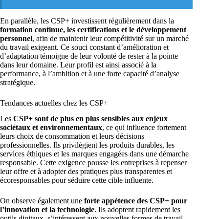
En parallèle, les CSP+ investissent régulièrement dans la
formation continue, les certifications et le développement
personnel
, afin de maintenir leur compétitivité sur un marché
du travail exigeant. Ce souci constant d’amélioration et
d’adaptation témoigne de leur volonté de rester à la pointe
dans leur domaine. Leur profil est ainsi associé à la
performance, à l’ambition et à une forte capacité d’analyse
stratégique.
Tendances actuelles chez les CSP+
Les
CSP+ sont de plus en plus sensibles aux enjeux
sociétaux et environnementaux
, ce qui influence fortement
leurs choix de consommation et leurs décisions
professionnelles. Ils privilégient les produits durables, les
services éthiques et les marques engagées dans une démarche
responsable. Cette exigence pousse les entreprises à repenser
leur offre et à adopter des pratiques plus transparentes et
écoresponsables pour séduire cette cible influente.
On observe également une
forte appétence des CSP+ pour
l’innovation et la technologie
. Ils adoptent rapidement les
outils digitaux, s’intéressent aux nouvelles formes de travail