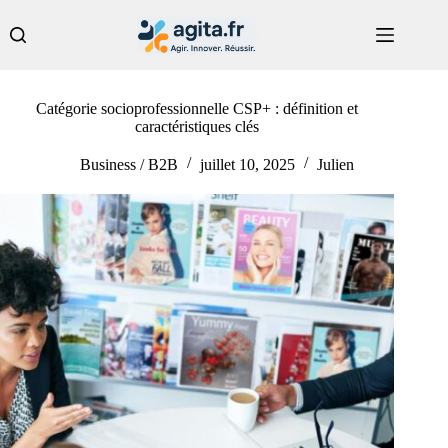
Passer
au
contenu
Catégorie socioprofessionnelle CSP+ : définition et
caractéristiques clés
Business / B2B
juillet 10, 2025
Julien