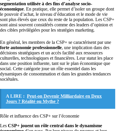
segmentation utilisée à des fins d’analyse socio-
économique
. En pratique, elle permet d’isoler un groupe dont
le pouvoir d’achat, le niveau d’éducation et le mode de vie
sont plus élevés que ceux du reste de la population. Les CSP+
sont ainsi souvent considérés comme des leaders d’opinion et
des cibles privilégiées pour les stratégies marketing.
En général, les membres de la CSP+ se caractérisent par une
forte autonomie professionnelle
, une implication dans des
décisions stratégiques et un accès facilité aux ressources
culturelles, technologiques et financières. Leur statut les place
dans une position influente, tant sur le plan économique que
social. Cette catégorie joue un rôle essentiel dans les
dynamiques de consommation et dans les grandes tendances
sociétales.
A LIRE :
Peut-on Devenir Milliardaire en Deux
Jours ? Réalité ou Mythe ?
Rôle et influence des CSP+ sur l’économie
Les
CSP+ jouent un rôle central dans le dynamisme
économique
d’un pays. Par leur niveau de revenus et leur