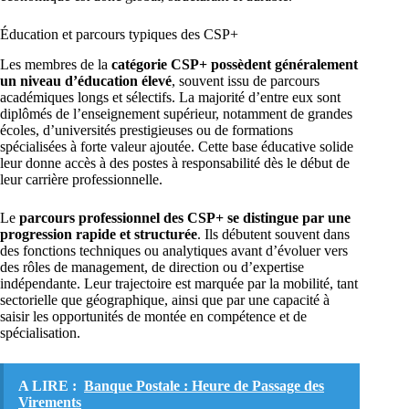
Éducation et parcours typiques des CSP+
Les membres de la
catégorie CSP+ possèdent généralement
un niveau d’éducation élevé
, souvent issu de parcours
académiques longs et sélectifs. La majorité d’entre eux sont
diplômés de l’enseignement supérieur, notamment de grandes
écoles, d’universités prestigieuses ou de formations
spécialisées à forte valeur ajoutée. Cette base éducative solide
leur donne accès à des postes à responsabilité dès le début de
leur carrière professionnelle.
Le
parcours professionnel des CSP+ se distingue par une
progression rapide et structurée
. Ils débutent souvent dans
des fonctions techniques ou analytiques avant d’évoluer vers
des rôles de management, de direction ou d’expertise
indépendante. Leur trajectoire est marquée par la mobilité, tant
sectorielle que géographique, ainsi que par une capacité à
saisir les opportunités de montée en compétence et de
spécialisation.
A LIRE :
Banque Postale : Heure de Passage des
Virements