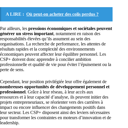
A LIRE :
Où peut-on acheter des colis perdus ?
Par ailleurs, les
pressions économiques et sociétales peuvent
générer un stress important
, notamment en raison des
responsabilités élevées qu’ils assument au sein des
organisations. La recherche de performance, les attentes de
résultats rapides et la complexité des environnements
économiques peuvent affecter leur équilibre personnel. Les
CSP+ doivent donc apprendre à concilier ambition
professionnelle et qualité de vie pour éviter l’épuisement ou la
perte de sens.
Cependant, leur position privilégiée leur offre également de
nombreuses opportunités de développement personnel et
professionnel
. Grâce à leur réseau, à leur accès aux
ressources et à leur capacité d’analyse, ils peuvent initier des
projets entrepreneuriaux, se réorienter vers des carrières à
impact ou encore influencer des changements positifs dans
leur secteur. Les CSP+ disposent ainsi des leviers nécessaires
pour transformer les contraintes en moteurs d’innovation et de
leadership.