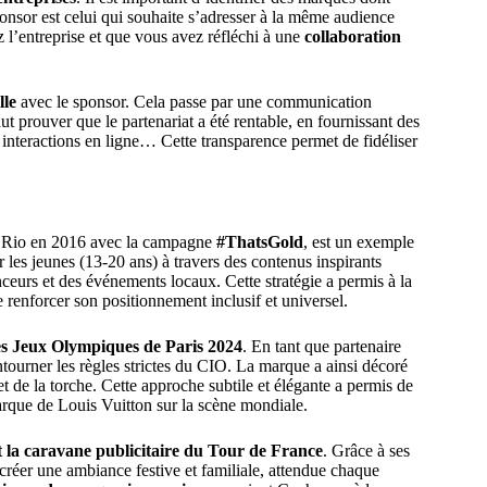
ponsor est celui qui souhaite s’adresser à la même audience
l’entreprise et que vous avez réfléchi à une
collaboration
lle
avec le sponsor. Cela passe par une communication
ut prouver que le partenariat a été rentable, en fournissant des
 interactions en ligne… Cette transparence permet de fidéliser
 Rio en 2016 avec la campagne
#ThatsGold
, est un exemple
r les jeunes (13‑20 ans) à travers des contenus inspirants
enceurs et des événements locaux. Cette stratégie a permis à la
e renforcer son positionnement inclusif et universel.
es Jeux Olympiques de Paris 2024
. En tant que partenaire
ourner les règles strictes du CIO. La marque a ainsi décoré
et de la torche. Cette approche subtile et élégante a permis de
rque de Louis Vuitton sur la scène mondiale.
 la caravane publicitaire du Tour de France
. Grâce à ses
 créer une ambiance festive et familiale, attendue chaque