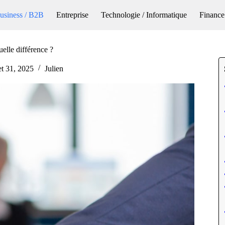
usiness / B2B
Entreprise
Technologie / Informatique
Finance
uelle différence ?
let 31, 2025
Julien