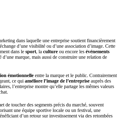
arketing dans laquelle une entreprise soutient financièrement
change d’une visibilité ou d’une association d’image. Cette
mment dans le
sport
, la
culture
ou encore les
événements
é d’une marque, mais aussi de construire une relation de
ion émotionnelle
entre la marque et le public. Contrairement
ageant, ce qui
améliore l’image de l’entreprise
auprès des
ires, l’entreprise montre qu’elle partage les mêmes valeurs
chat.
rmet de toucher des segments précis du marché, souvent
sorisant une équipe sportive locale ou un festival, une
énéficiant d’un retour sur investissement via des retombées