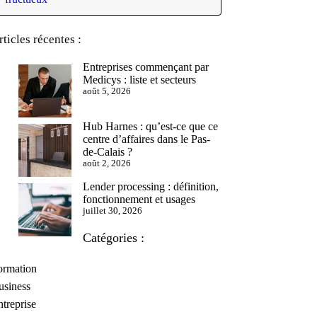
rticles récentes :
Entreprises commençant par
Medicys : liste et secteurs
août 5, 2026
Hub Harnes : qu’est-ce que ce
centre d’affaires dans le Pas-
de-Calais ?
août 2, 2026
Lender processing : définition,
fonctionnement et usages
juillet 30, 2026
Catégories :
ormation
usiness
treprise