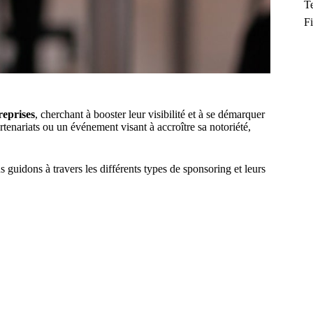
T
F
reprises
, cherchant à booster leur visibilité et à se démarquer
enariats ou un événement visant à accroître sa notoriété,
guidons à travers les différents types de sponsoring et leurs