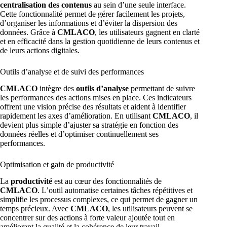
centralisation des contenus
au sein d’une seule interface.
Cette fonctionnalité permet de gérer facilement les projets,
d’organiser les informations et d’éviter la dispersion des
données. Grâce à
CMLACO
, les utilisateurs gagnent en clarté
et en efficacité dans la gestion quotidienne de leurs contenus et
de leurs actions digitales.
Outils d’analyse et de suivi des performances
CMLACO
intègre des
outils d’analyse
permettant de suivre
les performances des actions mises en place. Ces indicateurs
offrent une vision précise des résultats et aident à identifier
rapidement les axes d’amélioration. En utilisant
CMLACO
, il
devient plus simple d’ajuster sa stratégie en fonction des
données réelles et d’optimiser continuellement ses
performances.
Optimisation et gain de productivité
La
productivité
est au cœur des fonctionnalités de
CMLACO
. L’outil automatise certaines tâches répétitives et
simplifie les processus complexes, ce qui permet de gagner un
temps précieux. Avec
CMLACO
, les utilisateurs peuvent se
concentrer sur des actions à forte valeur ajoutée tout en
améliorant la qualité et la cohérence de leur travail.