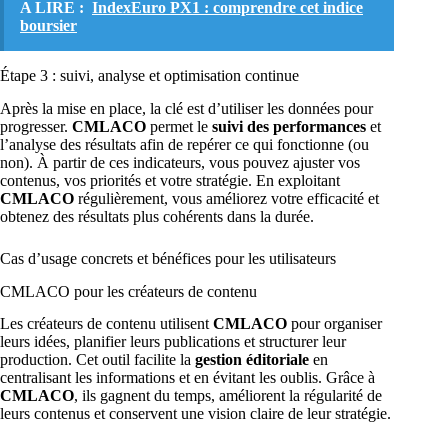
A LIRE :
IndexEuro PX1 : comprendre cet indice
boursier
Étape 3 : suivi, analyse et optimisation continue
Après la mise en place, la clé est d’utiliser les données pour
progresser.
CMLACO
permet le
suivi des performances
et
l’analyse des résultats afin de repérer ce qui fonctionne (ou
non). À partir de ces indicateurs, vous pouvez ajuster vos
contenus, vos priorités et votre stratégie. En exploitant
CMLACO
régulièrement, vous améliorez votre efficacité et
obtenez des résultats plus cohérents dans la durée.
Cas d’usage concrets et bénéfices pour les utilisateurs
CMLACO pour les créateurs de contenu
Les créateurs de contenu utilisent
CMLACO
pour organiser
leurs idées, planifier leurs publications et structurer leur
production. Cet outil facilite la
gestion éditoriale
en
centralisant les informations et en évitant les oublis. Grâce à
CMLACO
, ils gagnent du temps, améliorent la régularité de
leurs contenus et conservent une vision claire de leur stratégie.