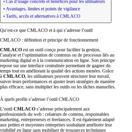
Cas d’usage concrets et bénéfices pour les utilisateurs
Avantages, limites et points de vigilance
Tarifs, accès et alternatives à CMLACO
Qu’est-ce que CMLACO et à qui s’adresse l’outil
CMLACO : définition et principe de fonctionnement
CMLACO
est un outil conçu pour faciliter la gestion,
l’analyse et l’optimisation de contenus ou de processus liés au
marketing digital et à la communication en ligne. Son principe
repose sur une interface centralisée permettant de gagner du
temps tout en améliorant la qualité des actions menées. Grâce
à
CMLACO
, les utilisateurs peuvent structurer leur travail,
suivre leurs performances et ajuster leurs stratégies de manière
plus efficace, sans multiplier les outils ou les tâches manuelles.
À quels profils s’adresse l’outil CMLACO
L’outil
CMLACO
s’adresse principalement aux
professionnels du web : créateurs de contenu, responsables
marketing, entrepreneurs et freelances. Il est également adapté
aux petites et moyennes entreprises souhaitant améliorer leur
visibilité en ligne sans mobiliser de ressources techniques