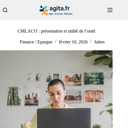
Passer
au
contenu
CMLACO : présentation et utilité de l’outil
Finance / Epargne
février 10, 2026
Julien