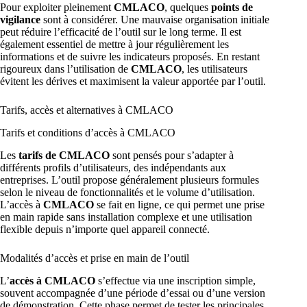
Pour exploiter pleinement
CMLACO
, quelques
points de
vigilance
sont à considérer. Une mauvaise organisation initiale
peut réduire l’efficacité de l’outil sur le long terme. Il est
également essentiel de mettre à jour régulièrement les
informations et de suivre les indicateurs proposés. En restant
rigoureux dans l’utilisation de
CMLACO
, les utilisateurs
évitent les dérives et maximisent la valeur apportée par l’outil.
Tarifs, accès et alternatives à CMLACO
Tarifs et conditions d’accès à CMLACO
Les
tarifs de CMLACO
sont pensés pour s’adapter à
différents profils d’utilisateurs, des indépendants aux
entreprises. L’outil propose généralement plusieurs formules
selon le niveau de fonctionnalités et le volume d’utilisation.
L’accès à
CMLACO
se fait en ligne, ce qui permet une prise
en main rapide sans installation complexe et une utilisation
flexible depuis n’importe quel appareil connecté.
Modalités d’accès et prise en main de l’outil
L’
accès à CMLACO
s’effectue via une inscription simple,
souvent accompagnée d’une période d’essai ou d’une version
de démonstration. Cette phase permet de tester les principales