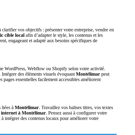
 clarifier vos objectifs : présenter votre entreprise, vendre en
ic cible local
afin d’adapter le style, les contenus et les
érent, engageant et adapté aux besoins spécifiques de
me WordPress, Webflow ou Shopify selon votre activité.
. Intégrer des éléments visuels évoquant
Montélimar
peut
s pages essentielles facilement accessibles améliorent
s liées à
Montélimar
. Travaillez vos balises titres, vos textes
e internet à Montélimar
. Pensez aussi à configurer votre
 à intégrer des contenus locaux pour améliorer votre