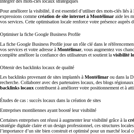
Intégrer des mots-clés locaux stratégiques
Pour améliorer la visibilité, il est essentiel d’utiliser des mots-clés liés à
expressions comme
création de site internet à Montélimar
aide les m
vos services. Cette optimisation locale renforce votre présence auprès d
Optimiser la fiche Google Business Profile
La fiche Google Business Profile joue un rôle clé dans le référencement
vos services et votre adresse à
Montélimar
, vous augmentez vos chance
complète améliore la confiance des utilisateurs et soutient la
visibilité l
Obtenir des backlinks locaux de qualité
Les backlinks provenant de sites implantés à
Montélimar
ou dans la Dr
recherche. Collaborer avec des partenaires locaux, des blogs régionaux 
backlinks locaux
contribuent à améliorer votre positionnement et à attir
Études de cas : succès locaux dans la création de sites
Entreprises montiliennes ayant boosté leur visibilité
Certaines entreprises ont réussi à augmenter leur visibilité grâce à la
cr
stratégie digitale claire et un design professionnel, ces structures local
l’importance d’un site bien construit et optimisé pour un marché loca