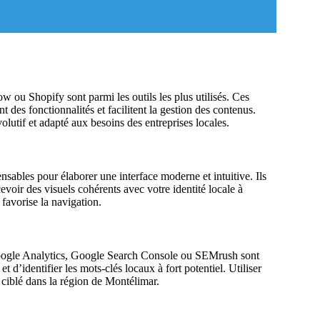
u Shopify sont parmi les outils les plus utilisés. Ces
t des fonctionnalités et facilitent la gestion des contenus.
olutif et adapté aux besoins des entreprises locales.
bles pour élaborer une interface moderne et intuitive. Ils
voir des visuels cohérents avec votre identité locale à
 favorise la navigation.
oogle Analytics, Google Search Console ou SEMrush sont
et d’identifier les mots-clés locaux à fort potentiel. Utiliser
ic ciblé dans la région de Montélimar.