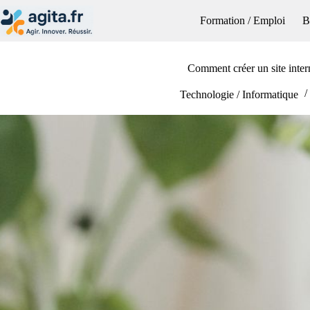
Passer
au
Formation / Emploi
B
contenu
Comment créer un site inter
Technologie / Informatique