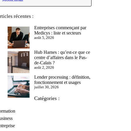
rticles récentes :
Entreprises commençant par
Medicys : liste et secteurs
août 5, 2026
Hub Harnes : qu’est-ce que ce
centre d’affaires dans le Pas-
de-Calais ?
août 2, 2026
Lender processing : définition,
fonctionnement et usages
juillet 30, 2026
Catégories :
ormation
usiness
treprise