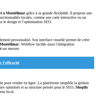
net à Montélimar
grâce à sa grande flexibilité. Il propose une
onctionnalités locales, comme une carte interactive ou un
ur le design et l’optimisation SEO.
lement personnalisé. Son interface visuelle permet de créer
Montélimar
. Webflow facilite aussi l’intégration
t
sur mesure.
 l’efficacité
ale pour vendre en ligne. La plateforme simplifie la gestion
mes optimisés et sa structure pensée pour le SEO,
Shopify
eau local.