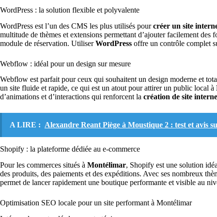
WordPress : la solution flexible et polyvalente
WordPress est l’un des CMS les plus utilisés pour
créer un site inter
multitude de thèmes et extensions permettant d’ajouter facilement des f
module de réservation. Utiliser
WordPress
offre un contrôle complet s
Webflow : idéal pour un design sur mesure
Webflow est parfait pour ceux qui souhaitent un design moderne et tota
un site fluide et rapide, ce qui est un atout pour attirer un public local à
d’animations et d’interactions qui renforcent la
création de site interne
A LIRE :
Alexandre Reant Piège à Moustique 2 : test et avis sur
Shopify : la plateforme dédiée au e-commerce
Pour les commerces situés à
Montélimar
, Shopify est une solution idé
des produits, des paiements et des expéditions. Avec ses nombreux thè
permet de lancer rapidement une boutique performante et visible au niv
Optimisation SEO locale pour un site performant à Montélimar