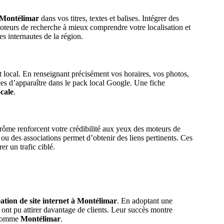
Montélimar
dans vos titres, textes et balises. Intégrer des
oteurs de recherche à mieux comprendre votre localisation et
es internautes de la région.
 local. En renseignant précisément vos horaires, vos photos,
s d’apparaître dans le pack local Google. Une fiche
ocale
.
ôme renforcent votre crédibilité aux yeux des moteurs de
ou des associations permet d’obtenir des liens pertinents. Ces
er un trafic ciblé.
éation de site internet à Montélimar
. En adoptant une
es ont pu attirer davantage de clients. Leur succès montre
l comme
Montélimar
.