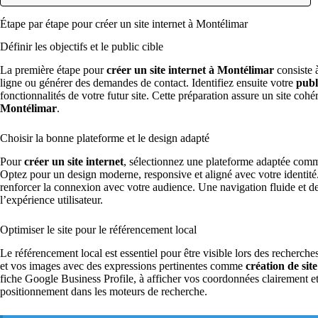
Étape par étape pour créer un site internet à Montélimar
Définir les objectifs et le public cible
La première étape pour
créer un site internet à Montélimar
consiste à
ligne ou générer des demandes de contact. Identifiez ensuite votre
publ
fonctionnalités de votre futur site. Cette préparation assure un site coh
Montélimar
.
Choisir la bonne plateforme et le design adapté
Pour
créer un site internet
, sélectionnez une plateforme adaptée com
Optez pour un design moderne, responsive et aligné avec votre identité
renforcer la connexion avec votre audience. Une navigation fluide et de
l’expérience utilisateur.
Optimiser le site pour le référencement local
Le référencement local est essentiel pour être visible lors des recherche
et vos images avec des expressions pertinentes comme
création de sit
fiche Google Business Profile, à afficher vos coordonnées clairement et
positionnement dans les moteurs de recherche.