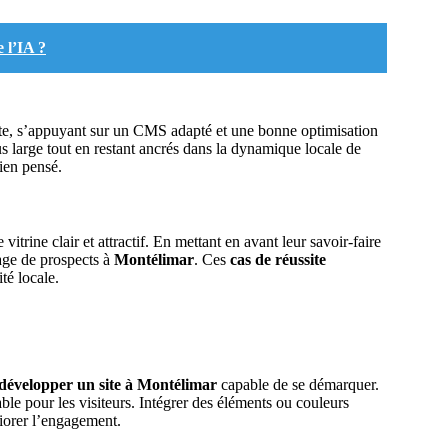
e l’IA ?
te, s’appuyant sur un CMS adapté et une bonne optimisation
lus large tout en restant ancrés dans la dynamique locale de
ien pensé.
itrine clair et attractif. En mettant en avant leur savoir-faire
tage de prospects à
Montélimar
. Ces
cas de réussite
té locale.
développer un site à Montélimar
capable de se démarquer.
e pour les visiteurs. Intégrer des éléments ou couleurs
iorer l’engagement.