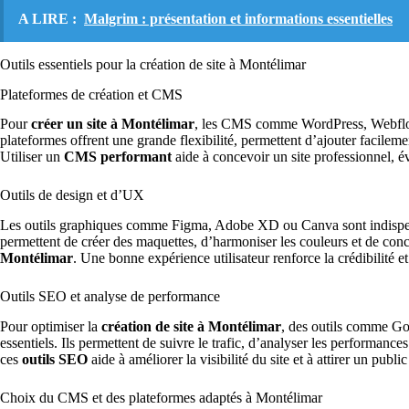
A LIRE :
Malgrim : présentation et informations essentielles
Outils essentiels pour la création de site à Montélimar
Plateformes de création et CMS
Pour
créer un site à Montélimar
, les CMS comme WordPress, Webflow o
plateformes offrent une grande flexibilité, permettent d’ajouter facilemen
Utiliser un
CMS performant
aide à concevoir un site professionnel, év
Outils de design et d’UX
Les outils graphiques comme Figma, Adobe XD ou Canva sont indispensa
permettent de créer des maquettes, d’harmoniser les couleurs et de conce
Montélimar
. Une bonne expérience utilisateur renforce la crédibilité et
Outils SEO et analyse de performance
Pour optimiser la
création de site à Montélimar
, des outils comme G
essentiels. Ils permettent de suivre le trafic, d’analyser les performances 
ces
outils SEO
aide à améliorer la visibilité du site et à attirer un publ
Choix du CMS et des plateformes adaptés à Montélimar