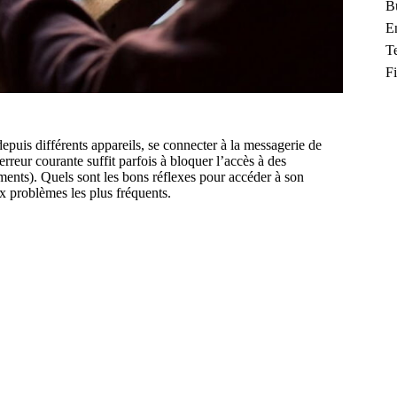
B
En
T
F
puis différents appareils, se connecter à la messagerie de
reur courante suffit parfois à bloquer l’accès à des
nts). Quels sont les bons réflexes pour accéder à son
ux problèmes les plus fréquents.