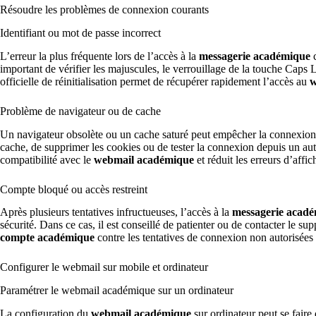
Résoudre les problèmes de connexion courants
Identifiant ou mot de passe incorrect
L’erreur la plus fréquente lors de l’accès à la
messagerie académique
c
important de vérifier les majuscules, le verrouillage de la touche Caps 
officielle de réinitialisation permet de récupérer rapidement l’accès au
w
Problème de navigateur ou de cache
Un navigateur obsolète ou un cache saturé peut empêcher la connexion
cache, de supprimer les cookies ou de tester la connexion depuis un aut
compatibilité avec le
webmail académique
et réduit les erreurs d’aff
Compte bloqué ou accès restreint
Après plusieurs tentatives infructueuses, l’accès à la
messagerie acad
sécurité. Dans ce cas, il est conseillé de patienter ou de contacter le s
compte académique
contre les tentatives de connexion non autorisées e
Configurer le webmail sur mobile et ordinateur
Paramétrer le webmail académique sur un ordinateur
La configuration du
webmail académique
sur ordinateur peut se faire