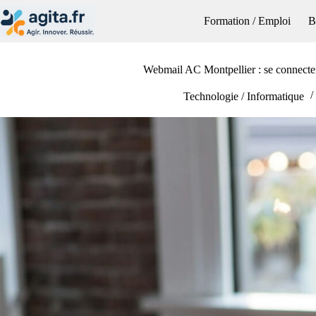
Passer
au
Formation / Emploi
B
contenu
Webmail AC Montpellier : se connecte
Technologie / Informatique