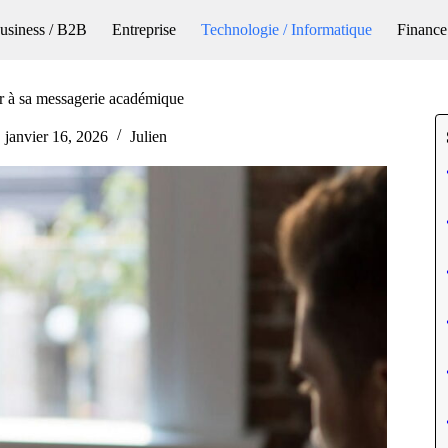
usiness / B2B
Entreprise
Technologie / Informatique
Finance
r à sa messagerie académique
janvier 16, 2026
Julien