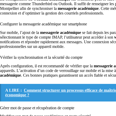
messagerie comme Thunderbird ou Outlook. Il suffit de renseigner le
Montpellier afin de synchroniser la
messagerie académique
. Cette mé
connexion et d’optimiser la gestion des courriels professionnels.
Configurer la messagerie académique sur smartphone
Sur mobile, l’ajout de la
messagerie académique
se fait depuis les pa
sélectionnant le type de compte IMAP, l’utilisateur peut accéder à son
notifications et répondre rapidement aux messages. Une connexion sécur
professionnelles sur un appareil mobile.
Vérifier la synchronisation et la sécurité du compte
Après configuration, il est recommandé de vérifier que la
messagerie 
appareils. L’activation d’un code de verrouillage sur mobile et la mise à
académique
. Ces bonnes pratiques garantissent un accès fiable et sécu
A LIRE :
Comment structurer un processus efficace de maîtrise
économique ?
Gérer mot de passe et récupération de compte