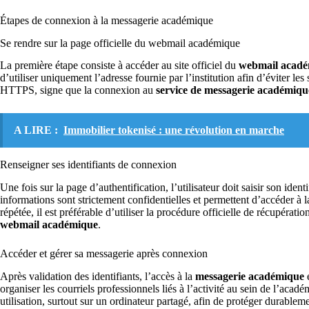
Étapes de connexion à la messagerie académique
Se rendre sur la page officielle du webmail académique
La première étape consiste à accéder au site officiel du
webmail acad
d’utiliser uniquement l’adresse fournie par l’institution afin d’éviter 
HTTPS, signe que la connexion au
service de messagerie académiqu
A LIRE :
Immobilier tokenisé : une révolution en marche
Renseigner ses identifiants de connexion
Une fois sur la page d’authentification, l’utilisateur doit saisir son id
informations sont strictement confidentielles et permettent d’accéder à 
répétée, il est préférable d’utiliser la procédure officielle de récupérati
webmail académique
.
Accéder et gérer sa messagerie après connexion
Après validation des identifiants, l’accès à la
messagerie académique
e
organiser les courriels professionnels liés à l’activité au sein de l’ac
utilisation, surtout sur un ordinateur partagé, afin de protéger durablem