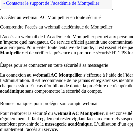
Contacter le support de l’académie de Montpellier
Accéder au webmail AC Montpellier en toute sécurité
Comprendre l’accès au webmail académique de Montpellier
L’accès au webmail de l’Académie de Montpellier permet aux personnel
n’importe quel navigateur. Ce service officiel garantit une communicatio
académiques. Pour éviter toute tentative de fraude, il est essentiel de 
Montpellier
et de vérifier la présence du protocole sécurisé HTTPS lor
Étapes pour se connecter en toute sécurité à sa messagerie
La connexion au
webmail AC Montpellier
s’effectue à l’aide de l’id
l’administration. Il est recommandé de ne jamais enregistrer ses identifi
chaque session. En cas d’oubli ou de doute, la procédure de récupératio
académique
sans compromettre la sécurité du compte.
Bonnes pratiques pour protéger son compte webmail
Pour renforcer la sécurité du
webmail AC Montpellier
, il est conseil
régulièrement. Il faut également rester vigilant face aux courriels sus
semblent provenir de la
messagerie académique
. L’utilisation d’un ap
durablement l’accès au service.