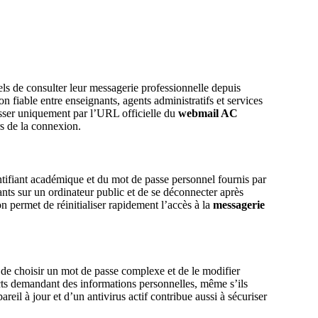
s de consulter leur messagerie professionnelle depuis
n fiable entre enseignants, agents administratifs et services
passer uniquement par l’URL officielle du
webmail AC
s de la connexion.
entifiant académique et du mot de passe personnel fournis par
ants sur un ordinateur public et de se déconnecter après
n permet de réinitialiser rapidement l’accès à la
messagerie
lé de choisir un mot de passe complexe et de le modifier
pects demandant des informations personnelles, même s’ils
pareil à jour et d’un antivirus actif contribue aussi à sécuriser