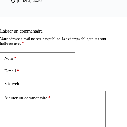
juillet 3, 2026
Laisser un commentaire
Votre adresse e-mail ne sera pas publiée.
Les champs obligatoires sont
indiqués avec
*
Nom
*
E-mail
*
Site web
Ajouter un commentaire
*