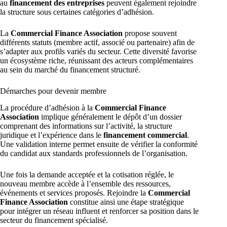
au
financement des entreprises
peuvent également rejoindre
la structure sous certaines catégories d’adhésion.
La
Commercial Finance Association
propose souvent
différents statuts (membre actif, associé ou partenaire) afin de
s’adapter aux profils variés du secteur. Cette diversité favorise
un écosystème riche, réunissant des acteurs complémentaires
au sein du marché du financement structuré.
Démarches pour devenir membre
La procédure d’adhésion à la
Commercial Finance
Association
implique généralement le dépôt d’un dossier
comprenant des informations sur l’activité, la structure
juridique et l’expérience dans le
financement commercial
.
Une validation interne permet ensuite de vérifier la conformité
du candidat aux standards professionnels de l’organisation.
Une fois la demande acceptée et la cotisation réglée, le
nouveau membre accède à l’ensemble des ressources,
événements et services proposés. Rejoindre la
Commercial
Finance Association
constitue ainsi une étape stratégique
pour intégrer un réseau influent et renforcer sa position dans le
secteur du financement spécialisé.