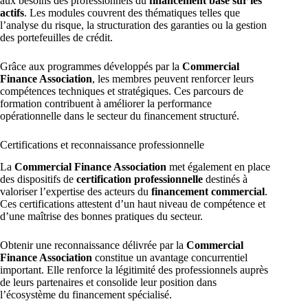
aux besoins des professionnels du
financement basé sur les
actifs
. Les modules couvrent des thématiques telles que
l’analyse du risque, la structuration des garanties ou la gestion
des portefeuilles de crédit.
Grâce aux programmes développés par la
Commercial
Finance Association
, les membres peuvent renforcer leurs
compétences techniques et stratégiques. Ces parcours de
formation contribuent à améliorer la performance
opérationnelle dans le secteur du financement structuré.
Certifications et reconnaissance professionnelle
La
Commercial Finance Association
met également en place
des dispositifs de
certification professionnelle
destinés à
valoriser l’expertise des acteurs du
financement commercial
.
Ces certifications attestent d’un haut niveau de compétence et
d’une maîtrise des bonnes pratiques du secteur.
Obtenir une reconnaissance délivrée par la
Commercial
Finance Association
constitue un avantage concurrentiel
important. Elle renforce la légitimité des professionnels auprès
de leurs partenaires et consolide leur position dans
l’écosystème du financement spécialisé.