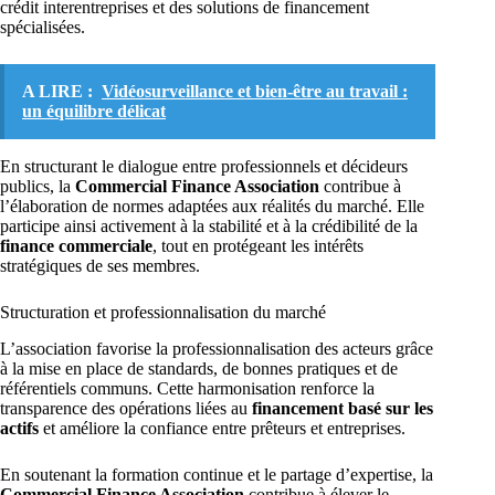
crédit interentreprises et des solutions de financement
spécialisées.
A LIRE :
Vidéosurveillance et bien-être au travail :
un équilibre délicat
En structurant le dialogue entre professionnels et décideurs
publics, la
Commercial Finance Association
contribue à
l’élaboration de normes adaptées aux réalités du marché. Elle
participe ainsi activement à la stabilité et à la crédibilité de la
finance commerciale
, tout en protégeant les intérêts
stratégiques de ses membres.
Structuration et professionnalisation du marché
L’association favorise la professionnalisation des acteurs grâce
à la mise en place de standards, de bonnes pratiques et de
référentiels communs. Cette harmonisation renforce la
transparence des opérations liées au
financement basé sur les
actifs
et améliore la confiance entre prêteurs et entreprises.
En soutenant la formation continue et le partage d’expertise, la
Commercial Finance Association
contribue à élever le