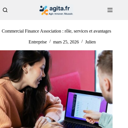
Passer
au
contenu
Commercial Finance Association : rôle, services et avantages
Entreprise
mars 25, 2026
Julien