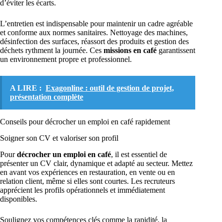
d’éviter les écarts.
L’entretien est indispensable pour maintenir un cadre agréable
et conforme aux normes sanitaires. Nettoyage des machines,
désinfection des surfaces, réassort des produits et gestion des
déchets rythment la journée. Ces
missions en café
garantissent
un environnement propre et professionnel.
A LIRE :
Exagonline : outil de gestion de projet,
présentation complète
Conseils pour décrocher un emploi en café rapidement
Soigner son CV et valoriser son profil
Pour
décrocher un emploi en café
, il est essentiel de
présenter un CV clair, dynamique et adapté au secteur. Mettez
en avant vos expériences en restauration, en vente ou en
relation client, même si elles sont courtes. Les recruteurs
apprécient les profils opérationnels et immédiatement
disponibles.
Soulignez vos compétences clés comme la rapidité, la