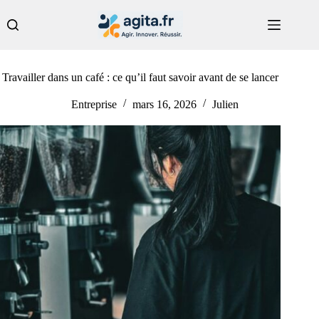
Passer
au
contenu
Travailler dans un café : ce qu’il faut savoir avant de se lancer
Entreprise
mars 16, 2026
Julien