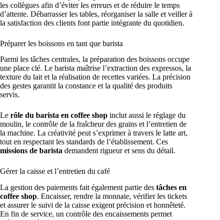
les collègues afin d’éviter les erreurs et de réduire le temps
d’attente. Débarrasser les tables, réorganiser la salle et veiller à
la satisfaction des clients font partie intégrante du quotidien.
Préparer les boissons en tant que barista
Parmi les tâches centrales, la préparation des boissons occupe
une place clé. Le barista maîtrise l’extraction des expressos, la
texture du lait et la réalisation de recettes variées. La précision
des gestes garantit la constance et la qualité des produits
servis.
Le
rôle du barista en coffee shop
inclut aussi le réglage du
moulin, le contrôle de la fraîcheur des grains et l’entretien de
la machine. La créativité peut s’exprimer à travers le latte art,
tout en respectant les standards de l’établissement. Ces
missions de barista
demandent rigueur et sens du détail.
Gérer la caisse et l’entretien du café
La gestion des paiements fait également partie des
tâches en
coffee shop
. Encaisser, rendre la monnaie, vérifier les tickets
et assurer le suivi de la caisse exigent précision et honnêteté.
En fin de service, un contrôle des encaissements permet