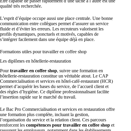
Être capable de passer rapidement d’une tâche à l’autre est une
qualité très recherchée.
L’esprit d’équipe occupe aussi une place centrale. Une bonne
communication entre collègues permet d’assurer un service
fluide et d’éviter les erreurs. Les recruteurs valorisent les
profils dynamiques, ponctuels et motivés, capables de
s’intégrer facilement dans une équipe déjà en place.
Formations utiles pour travailler en coffee shop
Les diplômes en hôtellerie-restauration
Pour
travailler en coffee shop
, suivre une formation en
hôtellerie-restauration constitue un véritable atout. Le CAP
Commercialisation et services en hôtel-café-restaurant (HCR)
permet d’acquérir les bases du service, de l’accueil client et
des règles d’hygiène. Ce diplôme professionnalisant facilite
l’insertion rapide sur le marché du travail.
Le Bac Pro Commercialisation et services en restauration offre
une formation plus complète, incluant la gestion,
l’organisation du service et la relation client. Ces parcours
renforcent les
compétences pour travailler en coffee shop
et
rassurent les employeurs, notamment dans les établissements