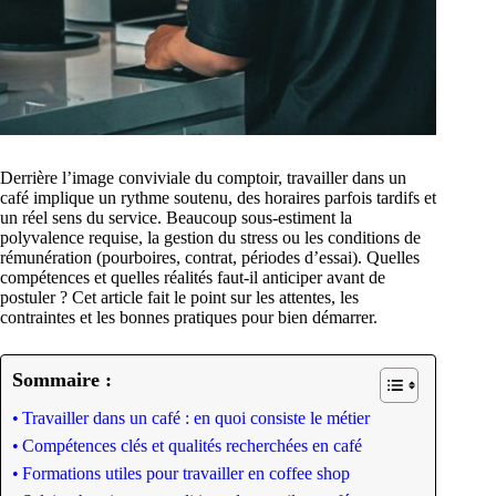
Derrière l’image conviviale du comptoir, travailler dans un
café implique un rythme soutenu, des horaires parfois tardifs et
un réel sens du service. Beaucoup sous-estiment la
polyvalence requise, la gestion du stress ou les conditions de
rémunération (pourboires, contrat, périodes d’essai). Quelles
compétences et quelles réalités faut-il anticiper avant de
postuler ? Cet article fait le point sur les attentes, les
contraintes et les bonnes pratiques pour bien démarrer.
Sommaire :
Travailler dans un café : en quoi consiste le métier
Compétences clés et qualités recherchées en café
Formations utiles pour travailler en coffee shop