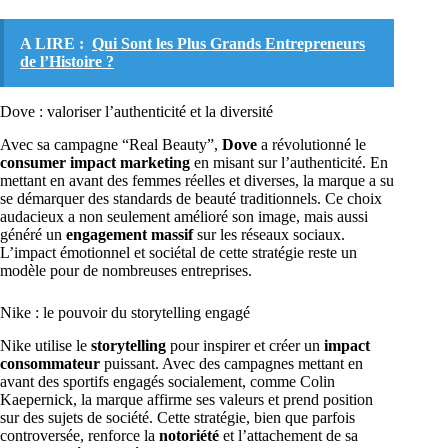
A LIRE :
Qui Sont les Plus Grands Entrepreneurs
de l’Histoire ?
Dove : valoriser l’authenticité et la diversité
Avec sa campagne “Real Beauty”,
Dove
a révolutionné le
consumer impact marketing
en misant sur l’authenticité. En
mettant en avant des femmes réelles et diverses, la marque a su
se démarquer des standards de beauté traditionnels. Ce choix
audacieux a non seulement amélioré son image, mais aussi
généré un
engagement massif
sur les réseaux sociaux.
L’impact émotionnel et sociétal de cette stratégie reste un
modèle pour de nombreuses entreprises.
Nike : le pouvoir du storytelling engagé
Nike utilise le
storytelling
pour inspirer et créer un
impact
consommateur
puissant. Avec des campagnes mettant en
avant des sportifs engagés socialement, comme Colin
Kaepernick, la marque affirme ses valeurs et prend position
sur des sujets de société. Cette stratégie, bien que parfois
controversée, renforce la
notoriété
et l’attachement de sa