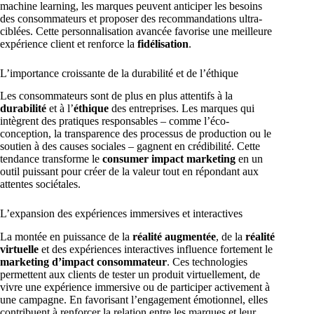
machine learning, les marques peuvent anticiper les besoins
des consommateurs et proposer des recommandations ultra-
ciblées. Cette personnalisation avancée favorise une meilleure
expérience client et renforce la
fidélisation
.
L’importance croissante de la durabilité et de l’éthique
Les consommateurs sont de plus en plus attentifs à la
durabilité
et à l’
éthique
des entreprises. Les marques qui
intègrent des pratiques responsables – comme l’éco-
conception, la transparence des processus de production ou le
soutien à des causes sociales – gagnent en crédibilité. Cette
tendance transforme le
consumer impact marketing
en un
outil puissant pour créer de la valeur tout en répondant aux
attentes sociétales.
L’expansion des expériences immersives et interactives
La montée en puissance de la
réalité augmentée
, de la
réalité
virtuelle
et des expériences interactives influence fortement le
marketing d’impact consommateur
. Ces technologies
permettent aux clients de tester un produit virtuellement, de
vivre une expérience immersive ou de participer activement à
une campagne. En favorisant l’engagement émotionnel, elles
contribuent à renforcer la relation entre les marques et leur