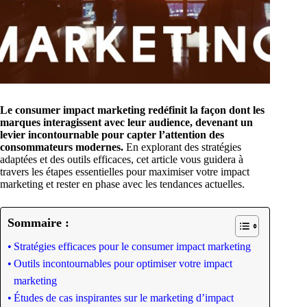
Le consumer impact marketing redéfinit la façon dont les
marques interagissent avec leur audience, devenant un
levier incontournable pour capter l’attention des
consommateurs modernes.
En explorant des stratégies
adaptées et des outils efficaces, cet article vous guidera à
travers les étapes essentielles pour maximiser votre impact
marketing et rester en phase avec les tendances actuelles.
Sommaire :
Stratégies efficaces pour le consumer impact marketing
Outils incontournables pour optimiser votre impact
marketing
Études de cas inspirantes sur le marketing d’impact