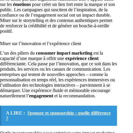
sur les
émotions
pour créer un lien fort entre la marque et son
public. Les campagnes qui suscitent de l’inspiration, de la
confiance ou de l’engagement social ont un impact durable.
Miser sur le storytelling et des contenus authentiques permet
de renforcer la crédibilité et de générer un bouche-à-oreille
positif.
Miser sur l’innovation et l’expérience client
L’un des piliers du
consumer impact marketing
est la
capacité d’une marque à offrir une
expérience client
différenciante. Cela passe par l’innovation, que ce soit dans les
produits, les services ou les canaux de communication. Les
entreprises qui testent de nouvelles approches – comme la
personnalisation en temps réel, les expériences immersives ou
l’utilisation des technologies interactives – parviennent à se
démarquer. Une expérience fluide et mémorable encourage
naturellement l’
engagement
et la recommandation.
A LIRE :
Sponsor et sponsorship : quelle différence
?