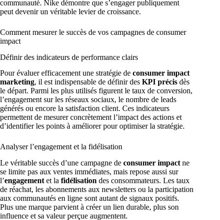
communauté. Nike démontre que s’engager publiquement
peut devenir un véritable levier de croissance.
Comment mesurer le succès de vos campagnes de consumer
impact
Définir des indicateurs de performance clairs
Pour évaluer efficacement une stratégie de
consumer impact
marketing
, il est indispensable de définir des
KPI précis
dès
le départ. Parmi les plus utilisés figurent le taux de conversion,
l’engagement sur les réseaux sociaux, le nombre de leads
générés ou encore la satisfaction client. Ces indicateurs
permettent de mesurer concrètement l’impact des actions et
d’identifier les points à améliorer pour optimiser la stratégie.
Analyser l’engagement et la fidélisation
Le véritable succès d’une campagne de
consumer impact
ne
se limite pas aux ventes immédiates, mais repose aussi sur
l’
engagement
et la
fidélisation
des consommateurs. Les taux
de réachat, les abonnements aux newsletters ou la participation
aux communautés en ligne sont autant de signaux positifs.
Plus une marque parvient à créer un lien durable, plus son
influence et sa valeur perçue augmentent.