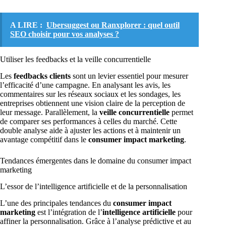
A LIRE :
Ubersuggest ou Ranxplorer : quel outil
SEO choisir pour vos analyses ?
Utiliser les feedbacks et la veille concurrentielle
Les
feedbacks clients
sont un levier essentiel pour mesurer
l’efficacité d’une campagne. En analysant les avis, les
commentaires sur les réseaux sociaux et les sondages, les
entreprises obtiennent une vision claire de la perception de
leur message. Parallèlement, la
veille concurrentielle
permet
de comparer ses performances à celles du marché. Cette
double analyse aide à ajuster les actions et à maintenir un
avantage compétitif dans le
consumer impact marketing
.
Tendances émergentes dans le domaine du consumer impact
marketing
L’essor de l’intelligence artificielle et de la personnalisation
L’une des principales tendances du
consumer impact
marketing
est l’intégration de l’
intelligence artificielle
pour
affiner la personnalisation. Grâce à l’analyse prédictive et au