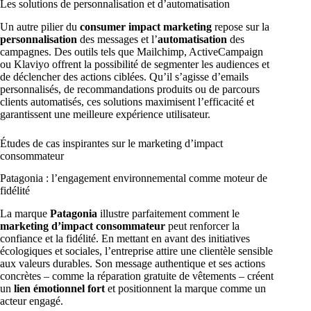
Les solutions de personnalisation et d’automatisation
Un autre pilier du
consumer impact marketing
repose sur la
personnalisation
des messages et l’
automatisation
des
campagnes. Des outils tels que Mailchimp, ActiveCampaign
ou Klaviyo offrent la possibilité de segmenter les audiences et
de déclencher des actions ciblées. Qu’il s’agisse d’emails
personnalisés, de recommandations produits ou de parcours
clients automatisés, ces solutions maximisent l’efficacité et
garantissent une meilleure expérience utilisateur.
Études de cas inspirantes sur le marketing d’impact
consommateur
Patagonia : l’engagement environnemental comme moteur de
fidélité
La marque
Patagonia
illustre parfaitement comment le
marketing d’impact consommateur
peut renforcer la
confiance et la fidélité. En mettant en avant des initiatives
écologiques et sociales, l’entreprise attire une clientèle sensible
aux valeurs durables. Son message authentique et ses actions
concrètes – comme la réparation gratuite de vêtements – créent
un
lien émotionnel fort
et positionnent la marque comme un
acteur engagé.