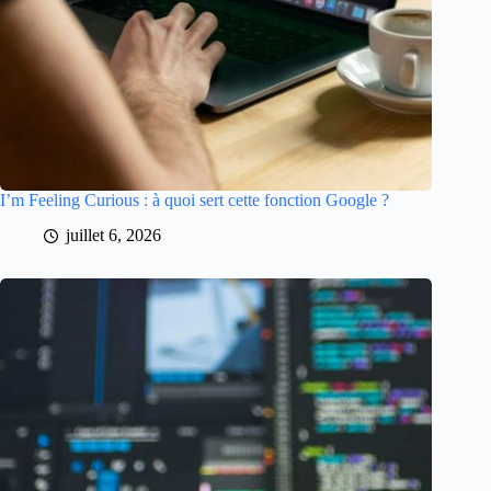
I’m Feeling Curious : à quoi sert cette fonction Google ?
juillet 6, 2026