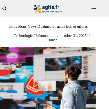
Passer
au
contenu
Innovations News Dualmedia : actus tech et médias
Technologie / Informatique
octobre 31, 2025
Julien