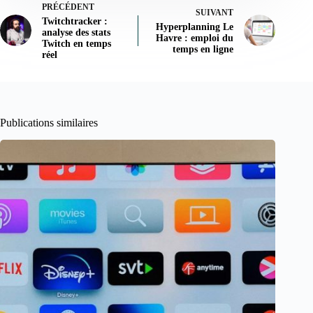
PRÉCÉDENT
SUIVANT
Twitchtracker :
Hyperplanning Le
analyse des stats
Havre : emploi du
Twitch en temps
temps en ligne
réel
Publications similaires