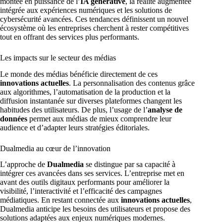
montée en puissance de l’
IA générative
, la réalité augmentée
intégrée aux expériences numériques et les solutions de
cybersécurité avancées. Ces tendances définissent un nouvel
écosystème où les entreprises cherchent à rester compétitives
tout en offrant des services plus performants.
Les impacts sur le secteur des médias
Le monde des médias bénéficie directement de ces
innovations actuelles
. La personnalisation des contenus grâce
aux algorithmes, l’automatisation de la production et la
diffusion instantanée sur diverses plateformes changent les
habitudes des utilisateurs. De plus, l’usage de l’
analyse de
données
permet aux médias de mieux comprendre leur
audience et d’adapter leurs stratégies éditoriales.
Dualmedia au cœur de l’innovation
L’approche de
Dualmedia
se distingue par sa capacité à
intégrer ces avancées dans ses services. L’entreprise met en
avant des outils digitaux performants pour améliorer la
visibilité, l’interactivité et l’efficacité des campagnes
médiatiques. En restant connectée aux
innovations actuelles
,
Dualmedia anticipe les besoins des utilisateurs et propose des
solutions adaptées aux enjeux numériques modernes.