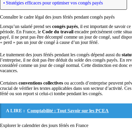
Stratégies efficaces pour optimiser vos congés payés
Connaître le cadre légal des jours fériés pendant congés payés
Lorsqu’un salarié prend ses
congés payés
, il est important de savoir c
période. En France, le
Code du travail
encadre précisément cette situa
payé, il ne peut pas être décompté comme un jour de congé, sauf disposi
« perd » pas un jour de congé à cause d’un jour férié.
Le traitement des jours fériés pendant les congés dépend aussi du
statu
l’entreprise, il ne doit pas être déduit du solde des congés payés. En revan
considéré comme un jour de congé normal. Cette distinction est donc esse
vacances.
Certaines
conventions collectives
ou accords d’entreprise peuvent prévoi
crucial de vérifier les textes applicables dans son secteur d’activité. C
férié ou son report si celui-ci tombe pendant les congés.
A LIRE :
Comptabilité : Tout Savoir sur les PCEA
Explorer le calendrier des jours fériés en France