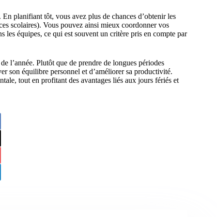
n planifiant tôt, vous avez plus de chances d’obtenir les
nces scolaires). Vous pouvez ainsi mieux coordonner vos
s les équipes, ce qui est souvent un critère pris en compte par
ng de l’année. Plutôt que de prendre de longues périodes
r son équilibre personnel et d’améliorer sa productivité.
ale, tout en profitant des avantages liés aux jours fériés et