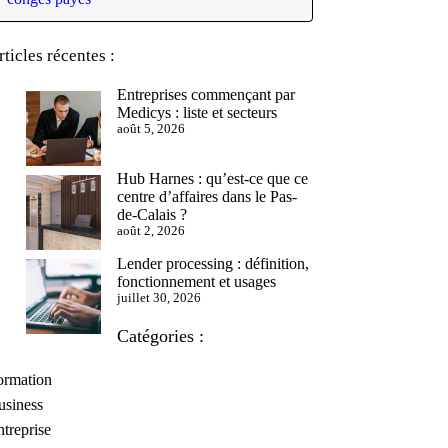
rticles récentes :
Entreprises commençant par
Medicys : liste et secteurs
août 5, 2026
Hub Harnes : qu’est-ce que ce
centre d’affaires dans le Pas-
de-Calais ?
août 2, 2026
Lender processing : définition,
fonctionnement et usages
juillet 30, 2026
Catégories :
ormation
usiness
treprise