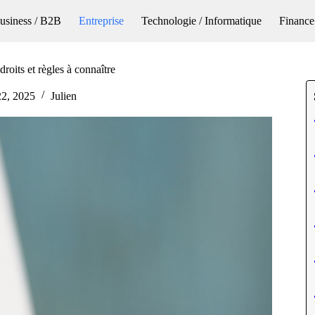
usiness / B2B
Entreprise
Technologie / Informatique
Finance
roits et règles à connaître
 22, 2025
Julien