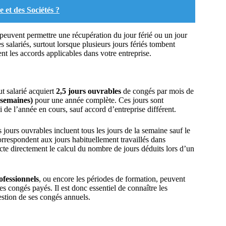
et des Sociétés ?
peuvent permettre une récupération du jour férié ou un jour
salariés, surtout lorsque plusieurs jours fériés tombent
t les accords applicables dans votre entreprise.
ut salarié acquiert
2,5 jours ouvrables
de congés par mois de
 semaines)
pour une année complète. Ces jours sont
de l’année en cours, sauf accord d’entreprise différent.
s jours ouvrables incluent tous les jours de la semaine sauf le
correspondent aux jours habituellement travaillés dans
cte directement le calcul du nombre de jours déduits lors d’un
ofessionnels
, ou encore les périodes de formation, peuvent
es congés payés. Il est donc essentiel de connaître les
estion de ses congés annuels.