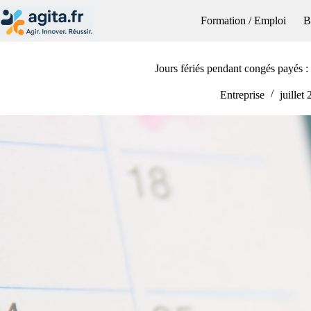
Passer
au
Formation / Emploi
B
contenu
Jours fériés pendant congés payés : d
Entreprise
juillet