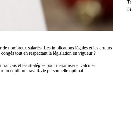
T
F
 de nombreux salariés. Les implications légales et les erreurs
ongés tout en respectant la législation en vigueur ?
r français et les stratégies pour maximiser et calculer
r un équilibre travail-vie personnelle optimal.