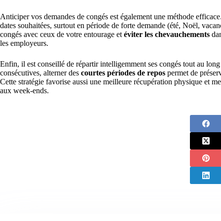
Anticiper vos demandes de congés est également une méthode efficace. E
dates souhaitées, surtout en période de forte demande (été, Noël, vaca
congés avec ceux de votre entourage et
éviter les chevauchements
dan
les employeurs.
Enfin, il est conseillé de répartir intelligemment ses congés tout au lo
consécutives, alterner des
courtes périodes de repos
permet de préserve
Cette stratégie favorise aussi une meilleure récupération physique et ment
aux week-ends.