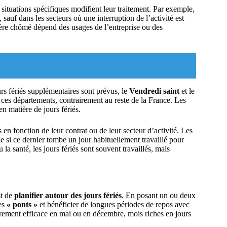
ituations spécifiques modifient leur traitement. Par exemple,
sauf dans les secteurs où une interruption de l’activité est
ractère chômé dépend des usages de l’entreprise ou des
urs fériés supplémentaires sont prévus, le
Vendredi saint
et le
ces départements, contrairement au reste de la France. Les
n matière de jours fériés.
 en fonction de leur contrat ou de leur secteur d’activité. Les
ue si ce dernier tombe un jour habituellement travaillé pour
a santé, les jours fériés sont souvent travaillés, mais
st de
planifier autour des jours fériés
. En posant un ou deux
des
« ponts »
et bénéficier de longues périodes de repos avec
rement efficace en mai ou en décembre, mois riches en jours