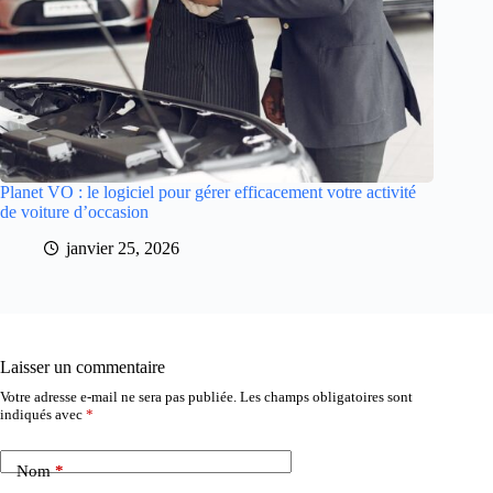
Planet VO : le logiciel pour gérer efficacement votre activité
de voiture d’occasion
janvier 25, 2026
Laisser un commentaire
Votre adresse e-mail ne sera pas publiée.
Les champs obligatoires sont
indiqués avec
*
Nom
*