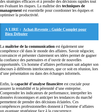
des stratégies efficaces et à prendre des décisions rapides tout
en évaluant les risques. La maîtrise des
techniques de
management
est essentielle pour coordonner les équipes et
optimiser la productivité.
A LIRE :
Achat-Revente : Guide Complet pour
Bien Débuter
La
maîtrise de la communication
est également une
compétence clé dans le monde des affaires. Savoir négocier,
convaincre et présenter clairement ses idées permet de gagner
la confiance des partenaires et d’ouvrir de nouvelles
opportunités. Un homme d’affaires performant sait adapter son
discours à différents interlocuteurs, que ce soit en réunion, lors
d’une présentation ou dans des échanges informels.
Enfin, la
capacité d’analyse financière
est cruciale pour
assurer la rentabilité et la pérennité d’une entreprise.
Comprendre les indicateurs de performance, interpréter les
données économiques et anticiper les tendances du marché
permettent de prendre des décisions éclairées. Ces
compétences professionnelles donnent à l’homme d’affaires
un avantage stratégique face à la concurrence.