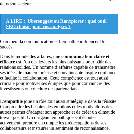
dans son secteur.
A LIRE :
Ubersuggest ou Ranxplorer : quel outil
SEO choisir pour vos analyses ?
Comment la communication et l’empathie influencent le
succès
Dans le monde des affaires, une
communication claire et
efficace
est l’un des leviers les plus puissants pour bâtir des
relations solides. Un homme d’affaires capable de transmettre
ses idées de manière précise et convaincante inspire confiance
et facilite la collaboration. Cette compétence est tout aussi
cruciale pour motiver ses équipes que pour convaincre des
investisseurs ou conclure des partenariats.
L’
empathie
joue un rôle tout aussi stratégique dans la réussite.
Comprendre les besoins, les émotions et les motivations des
autres permet d’adapter son approche et de créer un climat de
travail positif. Un dirigeant empathique sait écouter
activement, prendre en compte les préoccupations de ses
collaborateurs et instaurer un sentiment de reconnaissance.