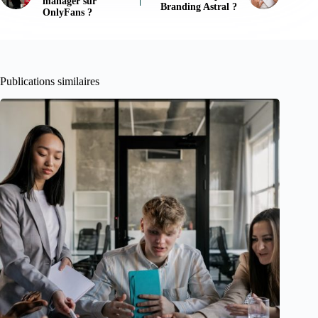
manager sur
Branding Astral ?
OnlyFans ?
Publications similaires