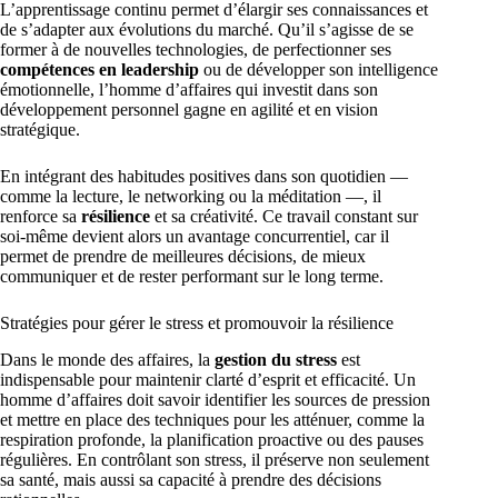
L’apprentissage continu permet d’élargir ses connaissances et
de s’adapter aux évolutions du marché. Qu’il s’agisse de se
former à de nouvelles technologies, de perfectionner ses
compétences en leadership
ou de développer son intelligence
émotionnelle, l’homme d’affaires qui investit dans son
développement personnel gagne en agilité et en vision
stratégique.
En intégrant des habitudes positives dans son quotidien —
comme la lecture, le networking ou la méditation —, il
renforce sa
résilience
et sa créativité. Ce travail constant sur
soi-même devient alors un avantage concurrentiel, car il
permet de prendre de meilleures décisions, de mieux
communiquer et de rester performant sur le long terme.
Stratégies pour gérer le stress et promouvoir la résilience
Dans le monde des affaires, la
gestion du stress
est
indispensable pour maintenir clarté d’esprit et efficacité. Un
homme d’affaires doit savoir identifier les sources de pression
et mettre en place des techniques pour les atténuer, comme la
respiration profonde, la planification proactive ou des pauses
régulières. En contrôlant son stress, il préserve non seulement
sa santé, mais aussi sa capacité à prendre des décisions