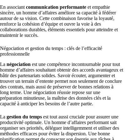
En associant
communication performante
et empathie
sincère, un homme d’affaires améliore sa capacité à fédérer
autour de sa vision. Cette combinaison favorise la loyauté,
renforce la cohésion d’équipe et ouvre la voie à des
collaborations durables, éléments essentiels pour atteindre et
maintenir le succès.
Négociation et gestion du temps : clés de l’efficacité
professionnelle
La
négociation
est une compétence incontournable pour tout
homme d’affaires souhaitant obtenir des accords avantageux et
bâtir des partenariats solides. Savoir écouter, argumenter et
trouver un terrain d’entente permet non seulement de conclure
des contrats, mais aussi de préserver de bonnes relations à
long terme. Une négociation réussie repose sur une
préparation minutieuse, la maîtrise des données clés et la
capacité à anticiper les besoins de l’autre partie.
La
gestion du temps
est tout aussi cruciale pour assurer une
productivité optimale. Un homme d’affaires performant sait
organiser ses priorités, déléguer intelligemment et utiliser des
méthodes efficaces pour éviter la dispersion. Une bonne
planification permet de consacrer son énergie aux tâches à