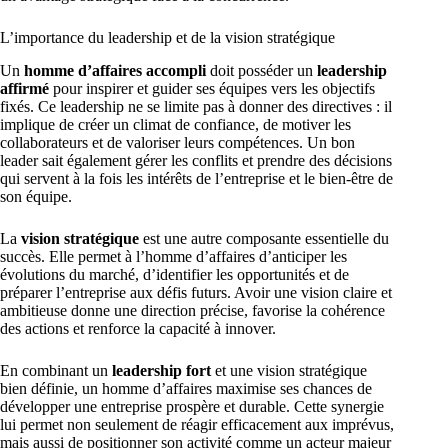
L’importance du leadership et de la vision stratégique
Un
homme d’affaires accompli
doit posséder un
leadership
affirmé
pour inspirer et guider ses équipes vers les objectifs
fixés. Ce leadership ne se limite pas à donner des directives : il
implique de créer un climat de confiance, de motiver les
collaborateurs et de valoriser leurs compétences. Un bon
leader sait également gérer les conflits et prendre des décisions
qui servent à la fois les intérêts de l’entreprise et le bien-être de
son équipe.
La
vision stratégique
est une autre composante essentielle du
succès. Elle permet à l’homme d’affaires d’anticiper les
évolutions du marché, d’identifier les opportunités et de
préparer l’entreprise aux défis futurs. Avoir une vision claire et
ambitieuse donne une direction précise, favorise la cohérence
des actions et renforce la capacité à innover.
En combinant un
leadership fort
et une vision stratégique
bien définie, un homme d’affaires maximise ses chances de
développer une entreprise prospère et durable. Cette synergie
lui permet non seulement de réagir efficacement aux imprévus,
mais aussi de positionner son activité comme un acteur majeur