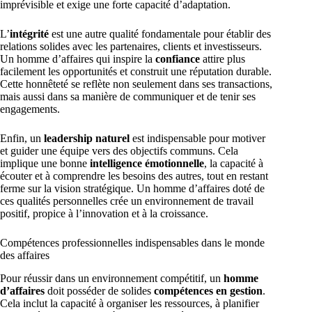
imprévisible et exige une forte capacité d’adaptation.
L’
intégrité
est une autre qualité fondamentale pour établir des
relations solides avec les partenaires, clients et investisseurs.
Un homme d’affaires qui inspire la
confiance
attire plus
facilement les opportunités et construit une réputation durable.
Cette honnêteté se reflète non seulement dans ses transactions,
mais aussi dans sa manière de communiquer et de tenir ses
engagements.
Enfin, un
leadership naturel
est indispensable pour motiver
et guider une équipe vers des objectifs communs. Cela
implique une bonne
intelligence émotionnelle
, la capacité à
écouter et à comprendre les besoins des autres, tout en restant
ferme sur la vision stratégique. Un homme d’affaires doté de
ces qualités personnelles crée un environnement de travail
positif, propice à l’innovation et à la croissance.
Compétences professionnelles indispensables dans le monde
des affaires
Pour réussir dans un environnement compétitif, un
homme
d’affaires
doit posséder de solides
compétences en gestion
.
Cela inclut la capacité à organiser les ressources, à planifier