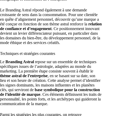
Le Branding Astral répond également à une demande
croissante de sens dans la consommation. Pour une clientèle
en quête d’alignement personnel, découvrir qu’une marque a
été conçue en fonction de son thème astral renforce la
relation
de confiance et d’engagement
. Ce positionnement innovant
devient un levier différenciateur puissant, en particulier dans
les domaines du bien-être, du développement personnel, de la
mode éthique et des services créatifs.
Techniques et stratégies courantes
Le
Branding Astral
repose sur un ensemble de techniques
spécifiques issues de l’astrologie, adaptées au monde du
marketing. La première étape consiste souvent à établir le
thème astral de l’entreprise
, en se basant sur sa date, son
lieu et son heure de création. Cette analyse permet d’identifier
les signes dominants, les maisons influentes et les planètes
clés, qui serviront de
base symbolique pour la construction
de l’identité de marque
. Ces éléments définissent les traits de
personnalité, les points forts, et les archétypes qui guideront la
communication de la marque.
Parmi les stratégies les plus courantes, on retrouve