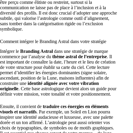
être perçu comme élitiste ou restreint, surtout si la
communication ne laisse pas de place à l’inclusion et à la
diversité des profils. Il est donc crucial d’adopter une approche
subtile, qui valorise l’astrologie comme outil d’alignement,
sans tomber dans la catégorisation rigide ou l’exclusion
symbolique.
Comment intégrer le Branding Astral dans votre stratégie
Intégrer le
Branding Astral
dans une stratégie de marque
commence par l’analyse du
thème astral de l’entreprise
. Il
est important de connaître la date, l’heure et le lieu de création
de votre structure pour établir sa carte du ciel. Cette lecture
permet d’identifier les énergies dominantes (signe solaire,
ascendant, position de la Lune, maisons influentes) afin de
construire une
identité alignée avec votre vibration
originelle
. Cette base astrologique devient alors un guide pour
définir votre mission, votre tonalité et votre positionnement.
Ensuite, il convient de
traduire ces énergies en éléments
visuels et narratifs
. Par exemple, un Soleil en Lion pourra
inspirer une identité audacieuse et luxueuse, avec une palette
dorée et un ton affirmé. L’astrologie peut aussi orienter vos
choix de typographies, de symboles ou de motifs graphiques.