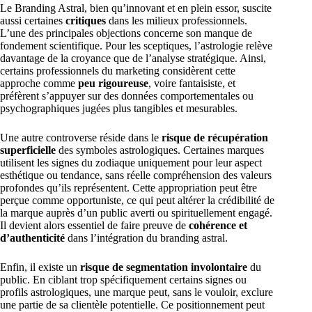
Le Branding Astral, bien qu’innovant et en plein essor, suscite
aussi certaines
critiques
dans les milieux professionnels.
L’une des principales objections concerne son manque de
fondement scientifique. Pour les sceptiques, l’astrologie relève
davantage de la croyance que de l’analyse stratégique. Ainsi,
certains professionnels du marketing considèrent cette
approche comme
peu rigoureuse
, voire fantaisiste, et
préfèrent s’appuyer sur des données comportementales ou
psychographiques jugées plus tangibles et mesurables.
Une autre controverse réside dans le
risque de récupération
superficielle
des symboles astrologiques. Certaines marques
utilisent les signes du zodiaque uniquement pour leur aspect
esthétique ou tendance, sans réelle compréhension des valeurs
profondes qu’ils représentent. Cette appropriation peut être
perçue comme opportuniste, ce qui peut altérer la crédibilité de
la marque auprès d’un public averti ou spirituellement engagé.
Il devient alors essentiel de faire preuve de
cohérence et
d’authenticité
dans l’intégration du branding astral.
Enfin, il existe un
risque de segmentation involontaire
du
public. En ciblant trop spécifiquement certains signes ou
profils astrologiques, une marque peut, sans le vouloir, exclure
une partie de sa clientèle potentielle. Ce positionnement peut