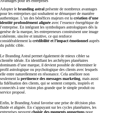
Avantages pour les entreprises
Adopter le
branding astral
présente de nombreux avantages
pour les entreprises qui souhaitent se démarquer de manière
authentique. L’un des bénéfices majeurs est la
création d’une
identité profondément alignée
avec l’essence énergétique de
l’entreprise. En intégrant les symboliques astrologiques dès la
genèse de la marque, les entrepreneurs construisent une image
cohérente, sincère et intuitive, ce qui renforce
considérablement la
crédibilité et l’impact émotionnel
auprès
du public cible.
Le Branding Astral permet également de mieux cibler sa
clientèle idéale. En identifiant les archétypes planétaires
dominants d’une marque, il devient possible de déterminer le
profil astrologique ou psychologique des clients avec lesquels
elle entre naturellement en résonance. Cela améliore non
seulement la
pertinence des messages marketing
, mais aussi
la fidélisation des clients, qui se sentent compris, inspirés et
connectés à une vision plus grande que le simple produit ou
service proposé.
Enfin, le Branding Astral favorise une prise de décision plus
fluide et alignée. En s’appuyant sur les cycles planétaires, les
entreprises peuvent
choisir des moments opportuns
pour