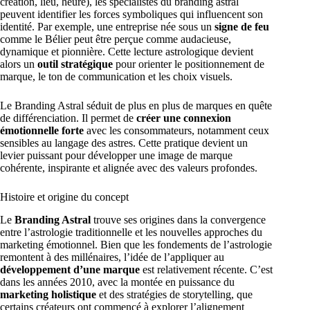
création, lieu, heure), les spécialistes du branding astral
peuvent identifier les forces symboliques qui influencent son
identité. Par exemple, une entreprise née sous un
signe de feu
comme le Bélier peut être perçue comme audacieuse,
dynamique et pionnière. Cette lecture astrologique devient
alors un
outil stratégique
pour orienter le positionnement de
marque, le ton de communication et les choix visuels.
Le Branding Astral séduit de plus en plus de marques en quête
de différenciation. Il permet de
créer une connexion
émotionnelle forte
avec les consommateurs, notamment ceux
sensibles au langage des astres. Cette pratique devient un
levier puissant pour développer une image de marque
cohérente, inspirante et alignée avec des valeurs profondes.
Histoire et origine du concept
Le
Branding Astral
trouve ses origines dans la convergence
entre l’astrologie traditionnelle et les nouvelles approches du
marketing émotionnel. Bien que les fondements de l’astrologie
remontent à des millénaires, l’idée de l’appliquer au
développement d’une marque
est relativement récente. C’est
dans les années 2010, avec la montée en puissance du
marketing holistique
et des stratégies de storytelling, que
certains créateurs ont commencé à explorer l’alignement