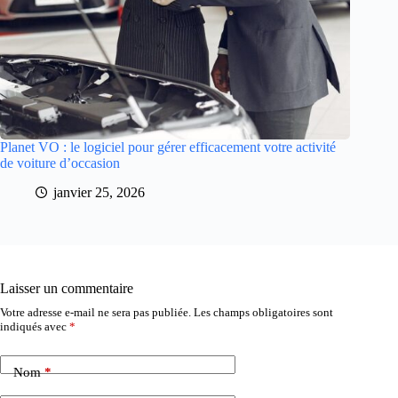
Planet VO : le logiciel pour gérer efficacement votre activité
de voiture d’occasion
janvier 25, 2026
Laisser un commentaire
Votre adresse e-mail ne sera pas publiée.
Les champs obligatoires sont
indiqués avec
*
Nom
*