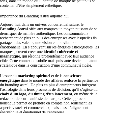
sens
, dans un monde où l’identité de marque ne peut plus se
contenter d’être simplement esthétique.
Importance du Branding Astral aujourd’hui
Aujourd’hui, dans un univers concurrentiel saturé, le
Branding Astral
offre aux marques un moyen puissant de se
démarquer de manière authentique. Les consommateurs
recherchent de plus en plus des entreprises avec lesquelles ils
partagent des valeurs, une vision et une vibration
émotionnelle. En s’appuyant sur les énergies astrologiques, les
marques peuvent créer une
identité cohérente et
magnétique
, qui résonne profondément avec leur audience
cible. Cette connexion subtile mais puissante devient un atout
stratégique dans la construction d’une communauté fidèle.
L’essor du
marketing spirituel
et de la
conscience
énergétique
dans le monde des affaires renforce la pertinence
du branding astral. De plus en plus d’entrepreneurs intègrent
l’astrologie dans leurs processus de décision, qu’il s’agisse du
choix d’un logo, du timing d’un lancement
, ou même de la
rédaction de leur manifeste de marque. Cette approche
holistique permet de prendre en compte non seulement les
aspects visuels et commerciaux, mais aussi l’alignement
énergétique et émotionnel de l’entreprise.