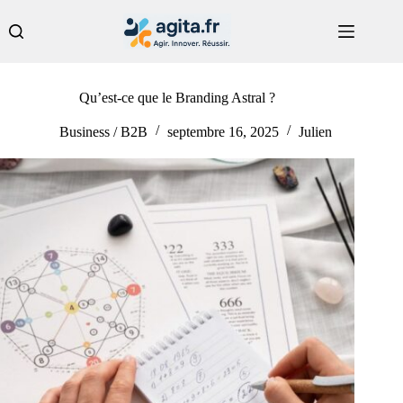
Passer
au
contenu
Qu’est-ce que le Branding Astral ?
Business / B2B
septembre 16, 2025
Julien