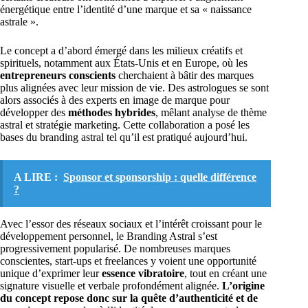
énergétique entre l’identité d’une marque et sa « naissance
astrale ».
Le concept a d’abord émergé dans les milieux créatifs et
spirituels, notamment aux États-Unis et en Europe, où les
entrepreneurs conscients
cherchaient à bâtir des marques
plus alignées avec leur mission de vie. Des astrologues se sont
alors associés à des experts en image de marque pour
développer des
méthodes hybrides
, mêlant analyse de thème
astral et stratégie marketing. Cette collaboration a posé les
bases du branding astral tel qu’il est pratiqué aujourd’hui.
A LIRE :
Sponsor et sponsorship : quelle différence
?
Avec l’essor des réseaux sociaux et l’intérêt croissant pour le
développement personnel, le Branding Astral s’est
progressivement popularisé. De nombreuses marques
conscientes, start-ups et freelances y voient une opportunité
unique d’exprimer leur
essence vibratoire
, tout en créant une
signature visuelle et verbale profondément alignée.
L’origine
du concept repose donc sur la quête d’authenticité et de