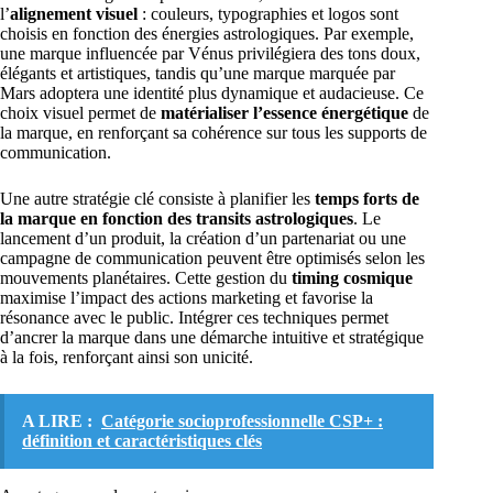
l’
alignement visuel
: couleurs, typographies et logos sont
choisis en fonction des énergies astrologiques. Par exemple,
une marque influencée par Vénus privilégiera des tons doux,
élégants et artistiques, tandis qu’une marque marquée par
Mars adoptera une identité plus dynamique et audacieuse. Ce
choix visuel permet de
matérialiser l’essence énergétique
de
la marque, en renforçant sa cohérence sur tous les supports de
communication.
Une autre stratégie clé consiste à planifier les
temps forts de
la marque en fonction des transits astrologiques
. Le
lancement d’un produit, la création d’un partenariat ou une
campagne de communication peuvent être optimisés selon les
mouvements planétaires. Cette gestion du
timing cosmique
maximise l’impact des actions marketing et favorise la
résonance avec le public. Intégrer ces techniques permet
d’ancrer la marque dans une démarche intuitive et stratégique
à la fois, renforçant ainsi son unicité.
A LIRE :
Catégorie socioprofessionnelle CSP+ :
définition et caractéristiques clés