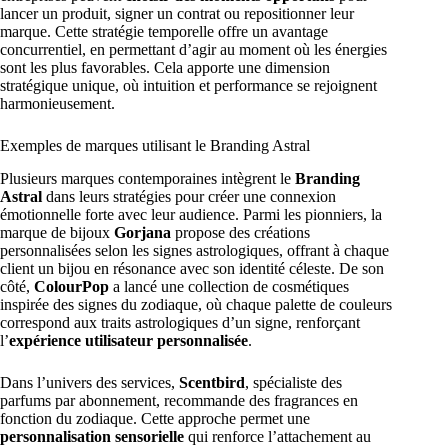
lancer un produit, signer un contrat ou repositionner leur
marque. Cette stratégie temporelle offre un avantage
concurrentiel, en permettant d’agir au moment où les énergies
sont les plus favorables. Cela apporte une dimension
stratégique unique, où intuition et performance se rejoignent
harmonieusement.
Exemples de marques utilisant le Branding Astral
Plusieurs marques contemporaines intègrent le
Branding
Astral
dans leurs stratégies pour créer une connexion
émotionnelle forte avec leur audience. Parmi les pionniers, la
marque de bijoux
Gorjana
propose des créations
personnalisées selon les signes astrologiques, offrant à chaque
client un bijou en résonance avec son identité céleste. De son
côté,
ColourPop
a lancé une collection de cosmétiques
inspirée des signes du zodiaque, où chaque palette de couleurs
correspond aux traits astrologiques d’un signe, renforçant
l’
expérience utilisateur personnalisée
.
Dans l’univers des services,
Scentbird
, spécialiste des
parfums par abonnement, recommande des fragrances en
fonction du zodiaque. Cette approche permet une
personnalisation sensorielle
qui renforce l’attachement au