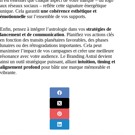
Il est essentiel que chaque aspect de votre marque – du logo
aux réseaux sociaux – reflète cette signature énergétique
unique. Cela garantit
une cohérence esthétique et
émotionnelle
sur l’ensemble de vos supports.
Enfin, pensez à intégrer l’astrologie dans vos
stratégies de
lancement et de communication
. Planifiez vos actions clés
en fonction des transits planétaires favorables, des phases
lunaires ou des rétrogradations importantes. Cela peut
maximiser l’impact de vos campagnes et créer une meilleure
résonance avec votre audience. Le Branding Astral devient
ainsi un outil stratégique puissant, alliant
intuition, timing et
alignement profond
pour bâtir une marque mémorable et
vibrante.