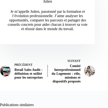
Julien
Je m’appelle Julien, passionné par la formation et
l’évolution professionnelle. J’aime analyser les
opportunités, comparer les parcours et partager des
conseils concrets pour aider chacun à trouver sa voie
et réussir dans le monde du travail.
SUIVANT
PRÉCÉDENT
Comité
Retail Sales Audit :
Interprofessionnel
définition et utilité
du Logement : rôle,
pour les entreprises
missions et
dispositifs proposés
Publications similaires