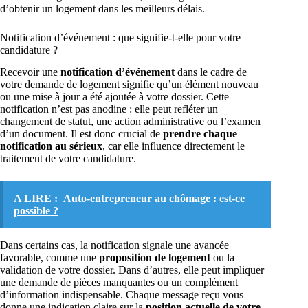
d’obtenir un logement dans les meilleurs délais.
Notification d’événement : que signifie-t-elle pour votre
candidature ?
Recevoir une
notification d’événement
dans le cadre de
votre demande de logement signifie qu’un élément nouveau
ou une mise à jour a été ajoutée à votre dossier. Cette
notification n’est pas anodine : elle peut refléter un
changement de statut, une action administrative ou l’examen
d’un document. Il est donc crucial de
prendre chaque
notification au sérieux
, car elle influence directement le
traitement de votre candidature.
A LIRE :
Auto-entrepreneur au chômage : est-ce
possible ?
Dans certains cas, la notification signale une avancée
favorable, comme une
proposition de logement
ou la
validation de votre dossier. Dans d’autres, elle peut impliquer
une demande de pièces manquantes ou un complément
d’information indispensable. Chaque message reçu vous
donne une indication claire sur la
position actuelle de votre