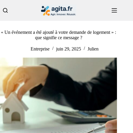
Passer
au
contenu
« Un événement a été ajouté à votre demande de logement » :
que signifie ce message ?
Entreprise
juin 29, 2025
Julien