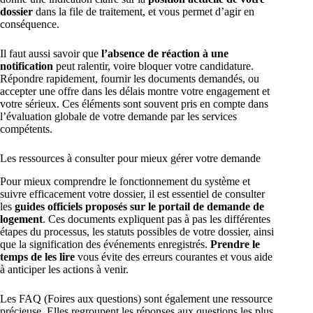
dossier
dans la file de traitement, et vous permet d’agir en
conséquence.
Il faut aussi savoir que
l’absence de réaction à une
notification
peut ralentir, voire bloquer votre candidature.
Répondre rapidement, fournir les documents demandés, ou
accepter une offre dans les délais montre votre engagement et
votre sérieux. Ces éléments sont souvent pris en compte dans
l’évaluation globale de votre demande par les services
compétents.
Les ressources à consulter pour mieux gérer votre demande
Pour mieux comprendre le fonctionnement du système et
suivre efficacement votre dossier, il est essentiel de consulter
les
guides officiels proposés sur le portail de demande de
logement
. Ces documents expliquent pas à pas les différentes
étapes du processus, les statuts possibles de votre dossier, ainsi
que la signification des événements enregistrés.
Prendre le
temps de les lire
vous évite des erreurs courantes et vous aide
à anticiper les actions à venir.
Les FAQ (Foires aux questions) sont également une ressource
précieuse. Elles regroupent les réponses aux questions les plus